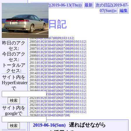
«前の日記(2019-06-13(Thu))
最新
次の日記(2019-07-
07(Sun))»
編集
SVX日記
2004|
04
|
05
|
06
|
07
|
08
|
09
|
10
|
11
|
12
|
2005|
01
|
02
|
03
|
04
|
05
|
06
|
07
|
08
|
09
|
10
|
11
|
12
|
昨日のアク
2006|
01
|
02
|
03
|
04
|
05
|
06
|
07
|
08
|
09
|
10
|
11
|
12
|
セス:
2007|
01
|
02
|
03
|
04
|
05
|
06
|
07
|
08
|
09
|
10
|
11
|
12
|
2008|
01
|
02
|
03
|
04
|
05
|
06
|
07
|
08
|
09
|
10
|
11
|
12
|
今日のアク
2009|
01
|
02
|
03
|
04
|
05
|
06
|
07
|
08
|
09
|
10
|
11
|
12
|
セス:
2010|
01
|
02
|
03
|
04
|
05
|
06
|
07
|
08
|
09
|
10
|
11
|
12
|
2011|
01
|
02
|
03
|
04
|
05
|
06
|
07
|
08
|
09
|
10
|
11
|
12
|
トータルア
2012|
01
|
02
|
03
|
04
|
05
|
06
|
07
|
08
|
09
|
10
|
11
|
12
|
2013|
01
|
02
|
03
|
04
|
05
|
06
|
07
|
08
|
09
|
10
|
11
|
12
|
クセス:
2014|
01
|
02
|
03
|
04
|
05
|
06
|
07
|
08
|
09
|
10
|
11
|
12
|
サイト内を
2015|
01
|
02
|
03
|
04
|
05
|
06
|
07
|
08
|
09
|
10
|
11
|
12
|
2016|
01
|
02
|
03
|
04
|
05
|
06
|
07
|
08
|
09
|
10
|
11
|
12
|
HyperEstraier
2017|
01
|
02
|
03
|
04
|
05
|
06
|
07
|
08
|
09
|
10
|
11
|
12
|
2018|
01
|
02
|
03
|
04
|
05
|
06
|
07
|
08
|
09
|
10
|
11
|
12
|
で
2019|
01
|
02
|
03
|
04
|
05
|
06
|
07
|
08
|
09
|
10
|
11
|
12
|
2020|
01
|
02
|
03
|
04
|
05
|
06
|
07
|
08
|
09
|
10
|
11
|
12
|
2021|
01
|
02
|
03
|
04
|
05
|
06
|
07
|
08
|
09
|
10
|
11
|
12
|
2022|
01
|
02
|
03
|
04
|
05
|
06
|
07
|
08
|
09
|
10
|
11
|
12
|
2023|
01
|
02
|
03
|
04
|
05
|
06
|
07
|
08
|
09
|
10
|
11
|
12
|
サイト内を
2024|
01
|
02
|
03
|
04
|
05
|
06
|
07
|
08
|
09
|
10
|
11
|
12
|
2025|
01
|
02
|
03
|
04
|
05
|
06
|
07
|
08
|
09
|
10
|
11
|
12
|
googleで
2026|
01
|
02
|
03
|
04
|
05
|
06
|
07
|
08
|
遅ればせながら
2019-06-16(Sun)