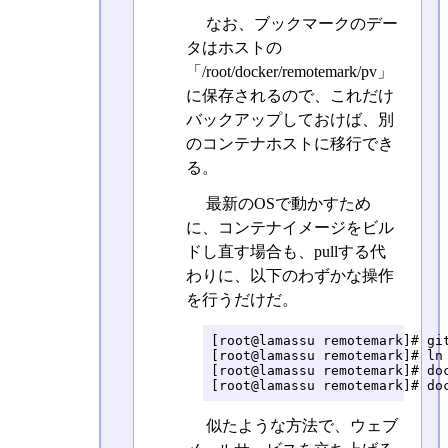
なお、ブックマークのデー
タはホストの
「/root/docker/remotemark/pv」
に保存されるので、これだけ
バックアップしておけば、別
のコンテナホストに移行でき
る。
最新のOSで動かすため
に、コンテナイメージをビル
ドし直す場合も、pullする代
わりに、以下のわずかな操作
を行うだけだ。
[root@lamassu remotemark]# git
[root@lamassu remotemark]# ln 
[root@lamassu remotemark]# doc
[root@lamassu remotemark]# do
似たような方法で、ウェブ