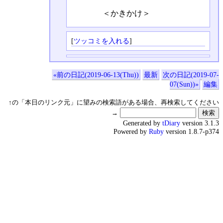
＜かきかけ＞
[
ツッコミを入れる
]
«前の日記(2019-06-13(Thu))
最新
次の日記(2019-07-
07(Sun))»
編集
↑の「本日のリンク元」に望みの検索語がある場合、再検索してください
→
Generated by
tDiary
version 3.1.3
Powered by
Ruby
version 1.8.7-p374