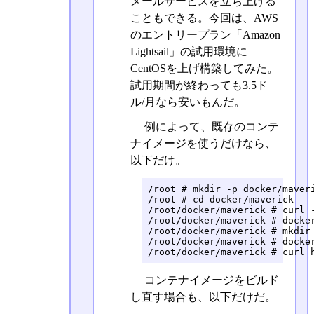
メールサービスを立ち上げる
こともできる。今回は、AWS
のエントリープラン「Amazon
Lightsail」の試用環境に
CentOSを上げ構築してみた。
試用期間が終わっても3.5ド
ル/月なら安いもんだ。
例によって、既存のコンテ
ナイメージを使うだけなら、
以下だけ。
/root # mkdir -p docker/maveri
/root # cd docker/maverick

/root/docker/maverick # curl 
/root/docker/maverick # docker
/root/docker/maverick # mkdir 
/root/docker/maverick # docker
/root/docker/maverick # curl 
コンテナイメージをビルド
し直す場合も、以下だけだ。