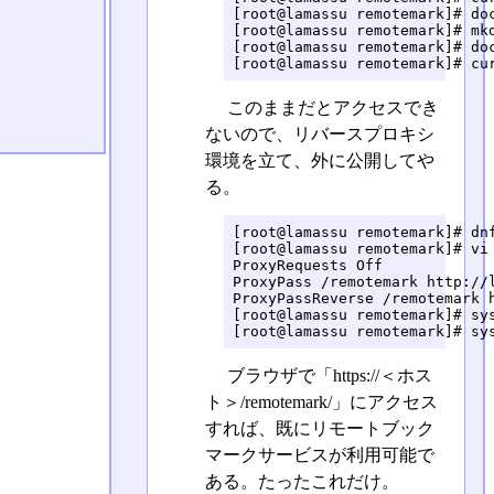
[root@lamassu remotemark]# doc
[root@lamassu remotemark]# mkd
[root@lamassu remotemark]# doc
[root@lamassu remotemark]# cu
このままだとアクセスでき
ないので、リバースプロキシ
環境を立て、外に公開してや
る。
[root@lamassu remotemark]# dnf
[root@lamassu remotemark]# vi 
ProxyRequests Off

ProxyPass /remotemark http://l
ProxyPassReverse /remotemark h
[root@lamassu remotemark]# sys
[root@lamassu remotemark]# sy
ブラウザで「https://＜ホス
ト＞/remotemark/」にアクセス
すれば、既にリモートブック
マークサービスが利用可能で
ある。たったこれだけ。