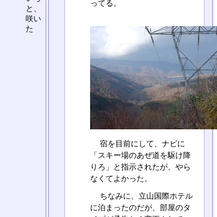
ってる。
と、
咲い
た
宿を目前にして、ナビに
「スキー場のあぜ道を駆け降
りろ」と指示されたが、やら
なくてよかった。
ちなみに、立山国際ホテル
に泊まったのだが、部屋のタ