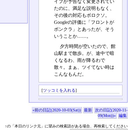
イプが予告なく変更されてい
たのに、満足な説明もなく、
その後の対応もボロクソ。
Googleの評価に「フロントが
ボンクラ」とあったが、そう
いうことか……。
夕方時間が空いたので、館
山駅まで散歩。が、途中で暗
くなるわ、雨が降るわで
散々。まぁ、ツイてない時は
こんなもんだ。
[
ツッコミを入れる
]
«前の日記(2020-10-03(Sat))
最新
次の日記(2020-11-
09(Mon))»
編集
↑の「本日のリンク元」に望みの検索語がある場合、再検索してください