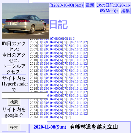
«前の日記(2020-10-03(Sat))
最新
次の日記(2020-11-
09(Mon))»
編集
SVX日記
2004|
04
|
05
|
06
|
07
|
08
|
09
|
10
|
11
|
12
|
2005|
01
|
02
|
03
|
04
|
05
|
06
|
07
|
08
|
09
|
10
|
11
|
12
|
昨日のアク
2006|
01
|
02
|
03
|
04
|
05
|
06
|
07
|
08
|
09
|
10
|
11
|
12
|
セス:
2007|
01
|
02
|
03
|
04
|
05
|
06
|
07
|
08
|
09
|
10
|
11
|
12
|
2008|
01
|
02
|
03
|
04
|
05
|
06
|
07
|
08
|
09
|
10
|
11
|
12
|
今日のアク
2009|
01
|
02
|
03
|
04
|
05
|
06
|
07
|
08
|
09
|
10
|
11
|
12
|
セス:
2010|
01
|
02
|
03
|
04
|
05
|
06
|
07
|
08
|
09
|
10
|
11
|
12
|
2011|
01
|
02
|
03
|
04
|
05
|
06
|
07
|
08
|
09
|
10
|
11
|
12
|
トータルア
2012|
01
|
02
|
03
|
04
|
05
|
06
|
07
|
08
|
09
|
10
|
11
|
12
|
2013|
01
|
02
|
03
|
04
|
05
|
06
|
07
|
08
|
09
|
10
|
11
|
12
|
クセス:
2014|
01
|
02
|
03
|
04
|
05
|
06
|
07
|
08
|
09
|
10
|
11
|
12
|
サイト内を
2015|
01
|
02
|
03
|
04
|
05
|
06
|
07
|
08
|
09
|
10
|
11
|
12
|
2016|
01
|
02
|
03
|
04
|
05
|
06
|
07
|
08
|
09
|
10
|
11
|
12
|
HyperEstraier
2017|
01
|
02
|
03
|
04
|
05
|
06
|
07
|
08
|
09
|
10
|
11
|
12
|
2018|
01
|
02
|
03
|
04
|
05
|
06
|
07
|
08
|
09
|
10
|
11
|
12
|
で
2019|
01
|
02
|
03
|
04
|
05
|
06
|
07
|
08
|
09
|
10
|
11
|
12
|
2020|
01
|
02
|
03
|
04
|
05
|
06
|
07
|
08
|
09
|
10
|
11
|
12
|
2021|
01
|
02
|
03
|
04
|
05
|
06
|
07
|
08
|
09
|
10
|
11
|
12
|
2022|
01
|
02
|
03
|
04
|
05
|
06
|
07
|
08
|
09
|
10
|
11
|
12
|
2023|
01
|
02
|
03
|
04
|
05
|
06
|
07
|
08
|
09
|
10
|
11
|
12
|
サイト内を
2024|
01
|
02
|
03
|
04
|
05
|
06
|
07
|
08
|
09
|
10
|
11
|
12
|
2025|
01
|
02
|
03
|
04
|
05
|
06
|
07
|
08
|
09
|
10
|
11
|
12
|
googleで
2026|
01
|
02
|
03
|
04
|
05
|
06
|
07
|
08
|
有峰林道を越え立山
2020-11-08(Sun)