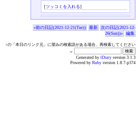
[
ツッコミを入れる
]
«前の日記(2021-12-21(Tue))
最新
次の日記(2021-12-
26(Sun))»
編集
↑の「本日のリンク元」に望みの検索語がある場合、再検索してください
→
Generated by
tDiary
version 3.1.3
Powered by
Ruby
version 1.8.7-p374