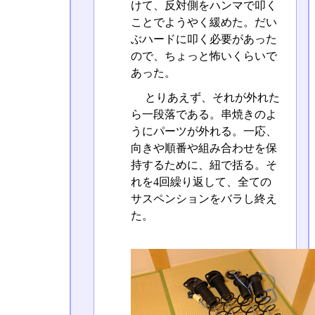
けて、反対側をハンマで叩く
ことでようやく緩めた。だい
ぶハードに叩く必要があった
ので、ちょっと怖いくらいで
あった。
とりあえず、それが外れた
ら一段落である。串焼きのよ
うにパーツが外れる。一応、
向きや順番や組み合わせを保
持するために、紐で括る。そ
れを4回繰り返して、全ての
サスペンションをバラし終え
た。