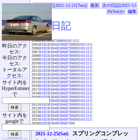
«前の日記(2021-12-21(Tue))
最新
次の日記(2021-12-
26(Sun))»
編集
SVX日記
2004|
04
|
05
|
06
|
07
|
08
|
09
|
10
|
11
|
12
|
2005|
01
|
02
|
03
|
04
|
05
|
06
|
07
|
08
|
09
|
10
|
11
|
12
|
昨日のアク
2006|
01
|
02
|
03
|
04
|
05
|
06
|
07
|
08
|
09
|
10
|
11
|
12
|
セス:
2007|
01
|
02
|
03
|
04
|
05
|
06
|
07
|
08
|
09
|
10
|
11
|
12
|
2008|
01
|
02
|
03
|
04
|
05
|
06
|
07
|
08
|
09
|
10
|
11
|
12
|
今日のアク
2009|
01
|
02
|
03
|
04
|
05
|
06
|
07
|
08
|
09
|
10
|
11
|
12
|
セス:
2010|
01
|
02
|
03
|
04
|
05
|
06
|
07
|
08
|
09
|
10
|
11
|
12
|
2011|
01
|
02
|
03
|
04
|
05
|
06
|
07
|
08
|
09
|
10
|
11
|
12
|
トータルア
2012|
01
|
02
|
03
|
04
|
05
|
06
|
07
|
08
|
09
|
10
|
11
|
12
|
2013|
01
|
02
|
03
|
04
|
05
|
06
|
07
|
08
|
09
|
10
|
11
|
12
|
クセス:
2014|
01
|
02
|
03
|
04
|
05
|
06
|
07
|
08
|
09
|
10
|
11
|
12
|
サイト内を
2015|
01
|
02
|
03
|
04
|
05
|
06
|
07
|
08
|
09
|
10
|
11
|
12
|
2016|
01
|
02
|
03
|
04
|
05
|
06
|
07
|
08
|
09
|
10
|
11
|
12
|
HyperEstraier
2017|
01
|
02
|
03
|
04
|
05
|
06
|
07
|
08
|
09
|
10
|
11
|
12
|
2018|
01
|
02
|
03
|
04
|
05
|
06
|
07
|
08
|
09
|
10
|
11
|
12
|
で
2019|
01
|
02
|
03
|
04
|
05
|
06
|
07
|
08
|
09
|
10
|
11
|
12
|
2020|
01
|
02
|
03
|
04
|
05
|
06
|
07
|
08
|
09
|
10
|
11
|
12
|
2021|
01
|
02
|
03
|
04
|
05
|
06
|
07
|
08
|
09
|
10
|
11
|
12
|
2022|
01
|
02
|
03
|
04
|
05
|
06
|
07
|
08
|
09
|
10
|
11
|
12
|
2023|
01
|
02
|
03
|
04
|
05
|
06
|
07
|
08
|
09
|
10
|
11
|
12
|
サイト内を
2024|
01
|
02
|
03
|
04
|
05
|
06
|
07
|
08
|
09
|
10
|
11
|
12
|
2025|
01
|
02
|
03
|
04
|
05
|
06
|
07
|
08
|
09
|
10
|
11
|
12
|
googleで
2026|
01
|
02
|
03
|
04
|
05
|
06
|
07
|
08
|
スプリングコンプレッ
2021-12-25(Sat)