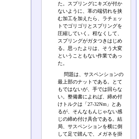
た。スプリングにキズが付か
ないように、革の端切れを挟
む加工を加えたら、ラチェッ
トでゴリゴリとスプリングを
圧縮していく。程なくして、
スプリングがガタつきはじめ
る。思ったよりは、そう大変
ということもない作業であっ
た。
問題は、サスペンションの
最上部のナットである。とて
もではないが、手では回らな
い。整備書によれば、締め付
けトルクは「27-32Nm」とあ
るが、そんなもんじゃない感
じの締め付け具合である。結
局、サスペンションを横に倒
して足で踏んで、メガネを掛