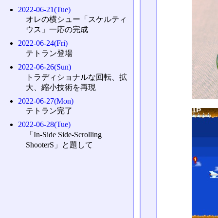
2022-06-21(Tue)
オレの横シュー「スケルティ
ウス」一応の完成
2022-06-24(Fri)
テトラン登場
2022-06-26(Sun)
トラディショナルな回転、拡
大、縮小技術を再現
2022-06-27(Mon)
テトラン完了
2022-06-28(Tue)
「In-Side Side-Scrolling
ShooterS」と題して