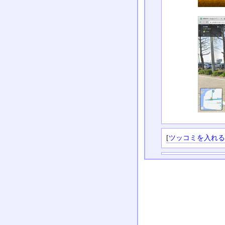
[
ツッコミを入れ