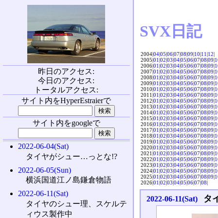
SVX日記
2004|
04
|
05
|
06
|
07
|
08
|
09
|
10
|
11
|
12
|
2005|
01
|
02
|
03
|
04
|
05
|
06
|
07
|
08
|
09
|
1
2006|
01
|
02
|
03
|
04
|
05
|
06
|
07
|
08
|
09
|
1
昨日のアクセス:
2007|
01
|
02
|
03
|
04
|
05
|
06
|
07
|
08
|
09
|
1
2008|
01
|
02
|
03
|
04
|
05
|
06
|
07
|
08
|
09
|
1
今日のアクセス:
2009|
01
|
02
|
03
|
04
|
05
|
06
|
07
|
08
|
09
|
1
トータルアクセス:
2010|
01
|
02
|
03
|
04
|
05
|
06
|
07
|
08
|
09
|
1
2011|
01
|
02
|
03
|
04
|
05
|
06
|
07
|
08
|
09
|
1
サイト内をHyperEstraierで
2012|
01
|
02
|
03
|
04
|
05
|
06
|
07
|
08
|
09
|
1
2013|
01
|
02
|
03
|
04
|
05
|
06
|
07
|
08
|
09
|
1
2014|
01
|
02
|
03
|
04
|
05
|
06
|
07
|
08
|
09
|
1
2015|
01
|
02
|
03
|
04
|
05
|
06
|
07
|
08
|
09
|
1
サイト内をgoogleで
2016|
01
|
02
|
03
|
04
|
05
|
06
|
07
|
08
|
09
|
1
2017|
01
|
02
|
03
|
04
|
05
|
06
|
07
|
08
|
09
|
1
2018|
01
|
02
|
03
|
04
|
05
|
06
|
07
|
08
|
09
|
1
2019|
01
|
02
|
03
|
04
|
05
|
06
|
07
|
08
|
09
|
1
2022-06-04(Sat)
2020|
01
|
02
|
03
|
04
|
05
|
06
|
07
|
08
|
09
|
1
2021|
01
|
02
|
03
|
04
|
05
|
06
|
07
|
08
|
09
|
1
タイヤがシュー…っとな!?
2022|
01
|
02
|
03
|
04
|
05
|
06
|
07
|
08
|
09
|
1
2023|
01
|
02
|
03
|
04
|
05
|
06
|
07
|
08
|
09
|
1
2022-06-05(Sun)
2024|
01
|
02
|
03
|
04
|
05
|
06
|
07
|
08
|
09
|
1
2025|
01
|
02
|
03
|
04
|
05
|
06
|
07
|
08
|
09
|
1
横浜国道江ノ島鎌倉物語
2026|
01
|
02
|
03
|
04
|
05
|
06
|
07
|
08
|
2022-06-11(Sat)
タ
2022-06-11(Sat)
タイヤのシュー理、スケルテ
ィウス製作中