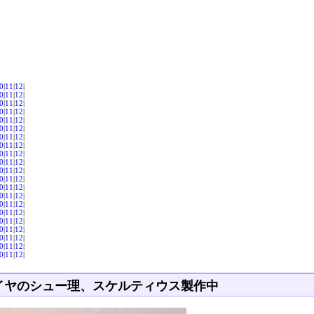
0
|
11
|
12
|
0
|
11
|
12
|
0
|
11
|
12
|
0
|
11
|
12
|
0
|
11
|
12
|
0
|
11
|
12
|
0
|
11
|
12
|
0
|
11
|
12
|
0
|
11
|
12
|
0
|
11
|
12
|
0
|
11
|
12
|
0
|
11
|
12
|
0
|
11
|
12
|
0
|
11
|
12
|
0
|
11
|
12
|
0
|
11
|
12
|
0
|
11
|
12
|
0
|
11
|
12
|
0
|
11
|
12
|
0
|
11
|
12
|
0
|
11
|
12
|
イヤのシュー理、スケルティウス製作中