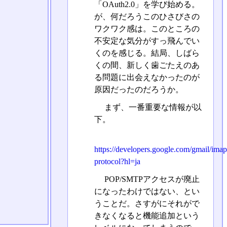
「OAuth2.0」を学び始める。
が、何だろうこのひさびさの
ワクワク感は。このところの
不安定な気分がすっ飛んでい
くのを感じる。結局、しばら
くの間、新しく歯ごたえのあ
る問題に出会えなかったのが
原因だったのだろうか。
まず、一番重要な情報が以
下。
https://developers.google.com/gmail/ima
protocol?hl=ja
POP/SMTPアクセスが廃止
になったわけではない、とい
うことだ。さすがにそれがで
きなくなると機能追加という