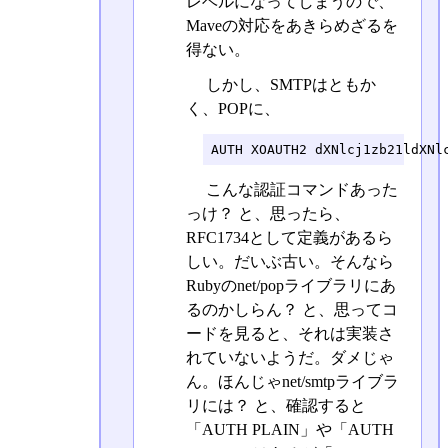
レベルになってしまうので、
Maveの対応をあきらめざるを
得ない。
しかし、SMTPはともか
く、POPに、
AUTH XOAUTH2 dXNlcj1zb21ldXNl
こんな認証コマンドあった
っけ？ と、思ったら、
RFC1734として定義があるら
しい。だいぶ古い。そんなら
Rubyのnet/popライブラリにあ
るのかしらん？ と、思ってコ
ードを見ると、それは実装さ
れていないようだ。ダメじゃ
ん。ほんじゃnet/smtpライブラ
リには？ と、確認すると
「AUTH PLAIN」や「AUTH