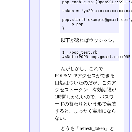
pop.enable_ssl(OpenSSL::SSL::V
token = 'ya29.xxxxxxxxxxxxxxxx
pop.start('example@gmail.com',
    p pop

}
以下が返ればウッシッシ。
$ ./pop_test.rb 

#<Net::POP3 pop.gmail.com:995
んがしかし、これで
POP/SMTPアクセスができる
目処はついたのだが、このア
クセストークン、有効期限が
1時間しかないので、パスワ
ードの替わりという形で実装
すると、まったく実用になら
ない。
どうも「refresh_token」と