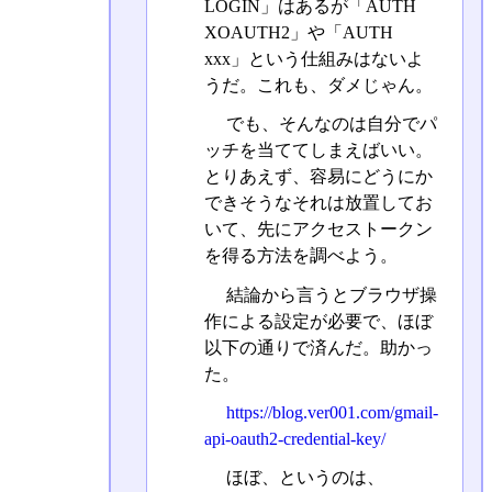
LOGIN」はあるが「AUTH
XOAUTH2」や「AUTH
xxx」という仕組みはないよ
うだ。これも、ダメじゃん。
でも、そんなのは自分でパ
ッチを当ててしまえばいい。
とりあえず、容易にどうにか
できそうなそれは放置してお
いて、先にアクセストークン
を得る方法を調べよう。
結論から言うとブラウザ操
作による設定が必要で、ほぼ
以下の通りで済んだ。助かっ
た。
https://blog.ver001.com/gmail-
api-oauth2-credential-key/
ほぼ、というのは、