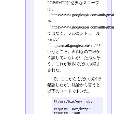
POP/SMTPに必要なスコープ
は、
「https://www.googleapis.com/auth/gma
や
「https://www.googleapis.com/auth/gma
ではなく、フルコントロール
っぽい
「https://mail.google.com/」だと
いうところ。面倒なので細か
く試していないが、たぶんそ
う。これが原因でだいぶ悩ま
された。
で、ここからもだいぶ試行
錯誤したが、結論から言うと
以下のコードでドンだ。
#!/usr/bin/env ruby

require 'net/http'

require 'json'
