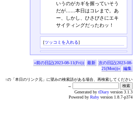
いうのがカギを握っていそう
だが……本日はコレまで。あ
ー、しかし、ひさびさにエキ
サイティングだったわッ！
[
ツッコミを入れる
]
«前の日記(2023-08-11(Fri))
最新
次の日記(2023-08-
21(Mon))»
編集
↑の「本日のリンク元」に望みの検索語がある場合、再検索してください
→
Generated by
tDiary
version 3.1.3
Powered by
Ruby
version 1.8.7-p374