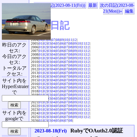
«前の日記(2023-08-11(Fri))
最新
次の日記(2023-08-
21(Mon))»
編集
SVX日記
2004|
04
|
05
|
06
|
07
|
08
|
09
|
10
|
11
|
12
|
2005|
01
|
02
|
03
|
04
|
05
|
06
|
07
|
08
|
09
|
10
|
11
|
12
|
昨日のアク
2006|
01
|
02
|
03
|
04
|
05
|
06
|
07
|
08
|
09
|
10
|
11
|
12
|
セス:
2007|
01
|
02
|
03
|
04
|
05
|
06
|
07
|
08
|
09
|
10
|
11
|
12
|
2008|
01
|
02
|
03
|
04
|
05
|
06
|
07
|
08
|
09
|
10
|
11
|
12
|
今日のアク
2009|
01
|
02
|
03
|
04
|
05
|
06
|
07
|
08
|
09
|
10
|
11
|
12
|
セス:
2010|
01
|
02
|
03
|
04
|
05
|
06
|
07
|
08
|
09
|
10
|
11
|
12
|
2011|
01
|
02
|
03
|
04
|
05
|
06
|
07
|
08
|
09
|
10
|
11
|
12
|
トータルア
2012|
01
|
02
|
03
|
04
|
05
|
06
|
07
|
08
|
09
|
10
|
11
|
12
|
2013|
01
|
02
|
03
|
04
|
05
|
06
|
07
|
08
|
09
|
10
|
11
|
12
|
クセス:
2014|
01
|
02
|
03
|
04
|
05
|
06
|
07
|
08
|
09
|
10
|
11
|
12
|
サイト内を
2015|
01
|
02
|
03
|
04
|
05
|
06
|
07
|
08
|
09
|
10
|
11
|
12
|
2016|
01
|
02
|
03
|
04
|
05
|
06
|
07
|
08
|
09
|
10
|
11
|
12
|
HyperEstraier
2017|
01
|
02
|
03
|
04
|
05
|
06
|
07
|
08
|
09
|
10
|
11
|
12
|
2018|
01
|
02
|
03
|
04
|
05
|
06
|
07
|
08
|
09
|
10
|
11
|
12
|
で
2019|
01
|
02
|
03
|
04
|
05
|
06
|
07
|
08
|
09
|
10
|
11
|
12
|
2020|
01
|
02
|
03
|
04
|
05
|
06
|
07
|
08
|
09
|
10
|
11
|
12
|
2021|
01
|
02
|
03
|
04
|
05
|
06
|
07
|
08
|
09
|
10
|
11
|
12
|
2022|
01
|
02
|
03
|
04
|
05
|
06
|
07
|
08
|
09
|
10
|
11
|
12
|
2023|
01
|
02
|
03
|
04
|
05
|
06
|
07
|
08
|
09
|
10
|
11
|
12
|
サイト内を
2024|
01
|
02
|
03
|
04
|
05
|
06
|
07
|
08
|
09
|
10
|
11
|
12
|
2025|
01
|
02
|
03
|
04
|
05
|
06
|
07
|
08
|
09
|
10
|
11
|
12
|
googleで
2026|
01
|
02
|
03
|
04
|
05
|
06
|
07
|
08
|
RubyでOAuth2.0認証
2023-08-18(Fri)