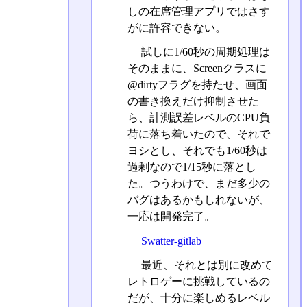
しの在席管理アプリではさす
がに許容できない。
試しに1/60秒の周期処理は
そのままに、Screenクラスに
@dirtyフラグを持たせ、画面
の書き換えだけ抑制させた
ら、計測誤差レベルのCPU負
荷に落ち着いたので、それで
ヨシとし、それでも1/60秒は
過剰なので1/15秒に落とし
た。つうわけで、まだ多少の
バグはあるかもしれないが、
一応は開発完了。
Swatter-gitlab
最近、それとは別に改めて
レトロゲーに挑戦しているの
だが、十分に楽しめるレベル