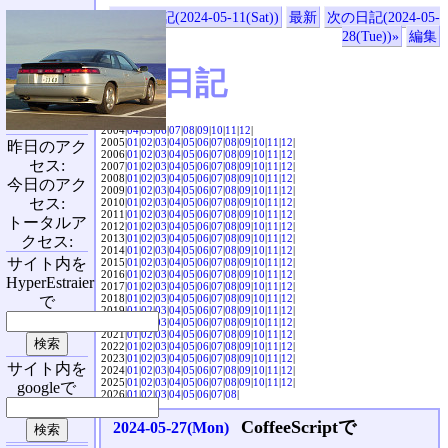
«前の日記(2024-05-11(Sat))
最新
次の日記(2024-05-
28(Tue))»
編集
SVX日記
2004|
04
|
05
|
06
|
07
|
08
|
09
|
10
|
11
|
12
|
2005|
01
|
02
|
03
|
04
|
05
|
06
|
07
|
08
|
09
|
10
|
11
|
12
|
昨日のアク
2006|
01
|
02
|
03
|
04
|
05
|
06
|
07
|
08
|
09
|
10
|
11
|
12
|
セス:
2007|
01
|
02
|
03
|
04
|
05
|
06
|
07
|
08
|
09
|
10
|
11
|
12
|
2008|
01
|
02
|
03
|
04
|
05
|
06
|
07
|
08
|
09
|
10
|
11
|
12
|
今日のアク
2009|
01
|
02
|
03
|
04
|
05
|
06
|
07
|
08
|
09
|
10
|
11
|
12
|
セス:
2010|
01
|
02
|
03
|
04
|
05
|
06
|
07
|
08
|
09
|
10
|
11
|
12
|
2011|
01
|
02
|
03
|
04
|
05
|
06
|
07
|
08
|
09
|
10
|
11
|
12
|
トータルア
2012|
01
|
02
|
03
|
04
|
05
|
06
|
07
|
08
|
09
|
10
|
11
|
12
|
2013|
01
|
02
|
03
|
04
|
05
|
06
|
07
|
08
|
09
|
10
|
11
|
12
|
クセス:
2014|
01
|
02
|
03
|
04
|
05
|
06
|
07
|
08
|
09
|
10
|
11
|
12
|
サイト内を
2015|
01
|
02
|
03
|
04
|
05
|
06
|
07
|
08
|
09
|
10
|
11
|
12
|
2016|
01
|
02
|
03
|
04
|
05
|
06
|
07
|
08
|
09
|
10
|
11
|
12
|
HyperEstraier
2017|
01
|
02
|
03
|
04
|
05
|
06
|
07
|
08
|
09
|
10
|
11
|
12
|
2018|
01
|
02
|
03
|
04
|
05
|
06
|
07
|
08
|
09
|
10
|
11
|
12
|
で
2019|
01
|
02
|
03
|
04
|
05
|
06
|
07
|
08
|
09
|
10
|
11
|
12
|
2020|
01
|
02
|
03
|
04
|
05
|
06
|
07
|
08
|
09
|
10
|
11
|
12
|
2021|
01
|
02
|
03
|
04
|
05
|
06
|
07
|
08
|
09
|
10
|
11
|
12
|
2022|
01
|
02
|
03
|
04
|
05
|
06
|
07
|
08
|
09
|
10
|
11
|
12
|
2023|
01
|
02
|
03
|
04
|
05
|
06
|
07
|
08
|
09
|
10
|
11
|
12
|
サイト内を
2024|
01
|
02
|
03
|
04
|
05
|
06
|
07
|
08
|
09
|
10
|
11
|
12
|
2025|
01
|
02
|
03
|
04
|
05
|
06
|
07
|
08
|
09
|
10
|
11
|
12
|
googleで
2026|
01
|
02
|
03
|
04
|
05
|
06
|
07
|
08
|
CoffeeScriptで
2024-05-27(Mon)