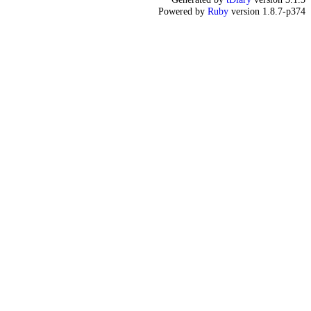
Powered by
Ruby
version 1.8.7-p374