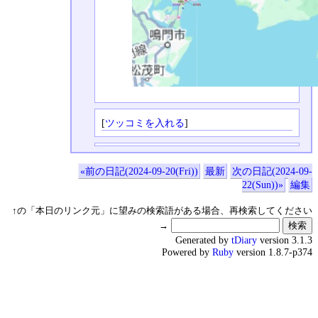
[
ツッコミを入れる
]
«前の日記(2024-09-20(Fri))
最新
次の日記(2024-09-
22(Sun))»
編集
↑の「本日のリンク元」に望みの検索語がある場合、再検索してください
→
Generated by
tDiary
version 3.1.3
Powered by
Ruby
version 1.8.7-p374