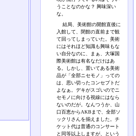
うことなのかな？ 興味深い
な。
結局、美術館の開館直後に
入館して、閉館の直前まで観
て回ってしまっていた。美術
にはそれほど知識も興味もな
い自分なのに、まぁ、大塚国
際美術館は有名なだけはあ
る。しかし、置いてある美術
品が「全部ニセモノ」っての
は、思い切ったコンセプトだ
よなぁ。デキがスゴいのでニ
セモノに向ける視線にはなら
ないのだが。なんつうか、山
口百恵からAKBまで、全部ソ
ックリさんを揃えました。チ
ケット代は普通のコンサート
と同等以上しますが、という