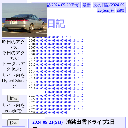
«前の日記(2024-09-20(Fri))
最新
次の日記(2024-09-
22(Sun))»
編集
SVX日記
2004|
04
|
05
|
06
|
07
|
08
|
09
|
10
|
11
|
12
|
2005|
01
|
02
|
03
|
04
|
05
|
06
|
07
|
08
|
09
|
10
|
11
|
12
|
昨日のアク
2006|
01
|
02
|
03
|
04
|
05
|
06
|
07
|
08
|
09
|
10
|
11
|
12
|
セス:
2007|
01
|
02
|
03
|
04
|
05
|
06
|
07
|
08
|
09
|
10
|
11
|
12
|
2008|
01
|
02
|
03
|
04
|
05
|
06
|
07
|
08
|
09
|
10
|
11
|
12
|
今日のアク
2009|
01
|
02
|
03
|
04
|
05
|
06
|
07
|
08
|
09
|
10
|
11
|
12
|
セス:
2010|
01
|
02
|
03
|
04
|
05
|
06
|
07
|
08
|
09
|
10
|
11
|
12
|
2011|
01
|
02
|
03
|
04
|
05
|
06
|
07
|
08
|
09
|
10
|
11
|
12
|
トータルア
2012|
01
|
02
|
03
|
04
|
05
|
06
|
07
|
08
|
09
|
10
|
11
|
12
|
2013|
01
|
02
|
03
|
04
|
05
|
06
|
07
|
08
|
09
|
10
|
11
|
12
|
クセス:
2014|
01
|
02
|
03
|
04
|
05
|
06
|
07
|
08
|
09
|
10
|
11
|
12
|
サイト内を
2015|
01
|
02
|
03
|
04
|
05
|
06
|
07
|
08
|
09
|
10
|
11
|
12
|
2016|
01
|
02
|
03
|
04
|
05
|
06
|
07
|
08
|
09
|
10
|
11
|
12
|
HyperEstraier
2017|
01
|
02
|
03
|
04
|
05
|
06
|
07
|
08
|
09
|
10
|
11
|
12
|
2018|
01
|
02
|
03
|
04
|
05
|
06
|
07
|
08
|
09
|
10
|
11
|
12
|
で
2019|
01
|
02
|
03
|
04
|
05
|
06
|
07
|
08
|
09
|
10
|
11
|
12
|
2020|
01
|
02
|
03
|
04
|
05
|
06
|
07
|
08
|
09
|
10
|
11
|
12
|
2021|
01
|
02
|
03
|
04
|
05
|
06
|
07
|
08
|
09
|
10
|
11
|
12
|
2022|
01
|
02
|
03
|
04
|
05
|
06
|
07
|
08
|
09
|
10
|
11
|
12
|
2023|
01
|
02
|
03
|
04
|
05
|
06
|
07
|
08
|
09
|
10
|
11
|
12
|
サイト内を
2024|
01
|
02
|
03
|
04
|
05
|
06
|
07
|
08
|
09
|
10
|
11
|
12
|
2025|
01
|
02
|
03
|
04
|
05
|
06
|
07
|
08
|
09
|
10
|
11
|
12
|
googleで
2026|
01
|
02
|
03
|
04
|
05
|
06
|
07
|
08
|
淡路出雲ドライブ2日
2024-09-21(Sat)