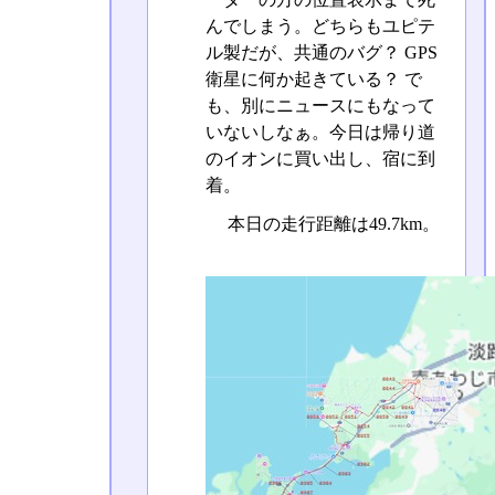
んでしまう。どちらもユピテ
ル製だが、共通のバグ？ GPS
衛星に何か起きている？ で
も、別にニュースにもなって
いないしなぁ。今日は帰り道
のイオンに買い出し、宿に到
着。
本日の走行距離は49.7km。