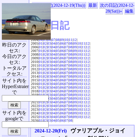
«前の日記(2024-12-19(Thu))
最新
次の日記(2024-12-
28(Sat))»
編集
SVX日記
2004|
04
|
05
|
06
|
07
|
08
|
09
|
10
|
11
|
12
|
2005|
01
|
02
|
03
|
04
|
05
|
06
|
07
|
08
|
09
|
10
|
11
|
12
|
昨日のアク
2006|
01
|
02
|
03
|
04
|
05
|
06
|
07
|
08
|
09
|
10
|
11
|
12
|
セス:
2007|
01
|
02
|
03
|
04
|
05
|
06
|
07
|
08
|
09
|
10
|
11
|
12
|
2008|
01
|
02
|
03
|
04
|
05
|
06
|
07
|
08
|
09
|
10
|
11
|
12
|
今日のアク
2009|
01
|
02
|
03
|
04
|
05
|
06
|
07
|
08
|
09
|
10
|
11
|
12
|
セス:
2010|
01
|
02
|
03
|
04
|
05
|
06
|
07
|
08
|
09
|
10
|
11
|
12
|
2011|
01
|
02
|
03
|
04
|
05
|
06
|
07
|
08
|
09
|
10
|
11
|
12
|
トータルア
2012|
01
|
02
|
03
|
04
|
05
|
06
|
07
|
08
|
09
|
10
|
11
|
12
|
2013|
01
|
02
|
03
|
04
|
05
|
06
|
07
|
08
|
09
|
10
|
11
|
12
|
クセス:
2014|
01
|
02
|
03
|
04
|
05
|
06
|
07
|
08
|
09
|
10
|
11
|
12
|
サイト内を
2015|
01
|
02
|
03
|
04
|
05
|
06
|
07
|
08
|
09
|
10
|
11
|
12
|
2016|
01
|
02
|
03
|
04
|
05
|
06
|
07
|
08
|
09
|
10
|
11
|
12
|
HyperEstraier
2017|
01
|
02
|
03
|
04
|
05
|
06
|
07
|
08
|
09
|
10
|
11
|
12
|
2018|
01
|
02
|
03
|
04
|
05
|
06
|
07
|
08
|
09
|
10
|
11
|
12
|
で
2019|
01
|
02
|
03
|
04
|
05
|
06
|
07
|
08
|
09
|
10
|
11
|
12
|
2020|
01
|
02
|
03
|
04
|
05
|
06
|
07
|
08
|
09
|
10
|
11
|
12
|
2021|
01
|
02
|
03
|
04
|
05
|
06
|
07
|
08
|
09
|
10
|
11
|
12
|
2022|
01
|
02
|
03
|
04
|
05
|
06
|
07
|
08
|
09
|
10
|
11
|
12
|
2023|
01
|
02
|
03
|
04
|
05
|
06
|
07
|
08
|
09
|
10
|
11
|
12
|
サイト内を
2024|
01
|
02
|
03
|
04
|
05
|
06
|
07
|
08
|
09
|
10
|
11
|
12
|
2025|
01
|
02
|
03
|
04
|
05
|
06
|
07
|
08
|
09
|
10
|
11
|
12
|
googleで
2026|
01
|
02
|
03
|
04
|
05
|
06
|
07
|
08
|
ヴァリアブル・ジョイ
2024-12-20(Fri)