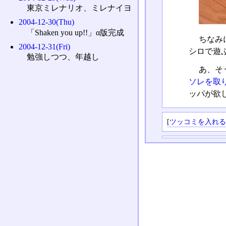
東京ミレナリオ、ミレナイヨ
2004-12-30(Thu)
「Shaken you up!!」α版完成
ちなみ
2004-12-31(Fri)
シロで遊
勉強しつつ、年越し
あ、そ
ソレを取
ッパが欲
[
ツッコミを入れ