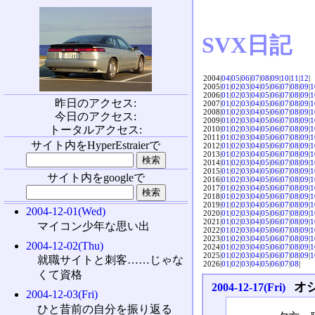
SVX日記
2004|
04
|
05
|
06
|
07
|
08
|
09
|
10
|
11
|
12
|
2005|
01
|
02
|
03
|
04
|
05
|
06
|
07
|
08
|
09
|
1
2006|
01
|
02
|
03
|
04
|
05
|
06
|
07
|
08
|
09
|
1
昨日のアクセス:
2007|
01
|
02
|
03
|
04
|
05
|
06
|
07
|
08
|
09
|
1
2008|
01
|
02
|
03
|
04
|
05
|
06
|
07
|
08
|
09
|
1
今日のアクセス:
2009|
01
|
02
|
03
|
04
|
05
|
06
|
07
|
08
|
09
|
1
トータルアクセス:
2010|
01
|
02
|
03
|
04
|
05
|
06
|
07
|
08
|
09
|
1
2011|
01
|
02
|
03
|
04
|
05
|
06
|
07
|
08
|
09
|
1
サイト内をHyperEstraierで
2012|
01
|
02
|
03
|
04
|
05
|
06
|
07
|
08
|
09
|
1
2013|
01
|
02
|
03
|
04
|
05
|
06
|
07
|
08
|
09
|
1
2014|
01
|
02
|
03
|
04
|
05
|
06
|
07
|
08
|
09
|
1
2015|
01
|
02
|
03
|
04
|
05
|
06
|
07
|
08
|
09
|
1
サイト内をgoogleで
2016|
01
|
02
|
03
|
04
|
05
|
06
|
07
|
08
|
09
|
1
2017|
01
|
02
|
03
|
04
|
05
|
06
|
07
|
08
|
09
|
1
2018|
01
|
02
|
03
|
04
|
05
|
06
|
07
|
08
|
09
|
1
2019|
01
|
02
|
03
|
04
|
05
|
06
|
07
|
08
|
09
|
1
2004-12-01(Wed)
2020|
01
|
02
|
03
|
04
|
05
|
06
|
07
|
08
|
09
|
1
2021|
01
|
02
|
03
|
04
|
05
|
06
|
07
|
08
|
09
|
1
マイコン少年な思い出
2022|
01
|
02
|
03
|
04
|
05
|
06
|
07
|
08
|
09
|
1
2023|
01
|
02
|
03
|
04
|
05
|
06
|
07
|
08
|
09
|
1
2004-12-02(Thu)
2024|
01
|
02
|
03
|
04
|
05
|
06
|
07
|
08
|
09
|
1
2025|
01
|
02
|
03
|
04
|
05
|
06
|
07
|
08
|
09
|
1
就職サイトと刺客……じゃな
2026|
01
|
02
|
03
|
04
|
05
|
06
|
07
|
08
|
くて資格
オシ
2004-12-17(Fri)
2004-12-03(Fri)
ひと昔前の自分を振り返る