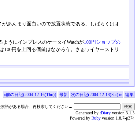
ロがあんまり面白いので放置状態である。しばらくはオ
うにインプレスのケータイWatchが
100円ショップの
は100円を上回る価値はなかろう。さぁワイヤーストリ
«前の日記(2004-12-16(Thu))
最新
次の日記(2004-12-18(Sat))»
編集
検索語がある場合、再検索してください→
Generated by
tDiary
version 3.1.3
Powered by
Ruby
version 1.8.7-p374