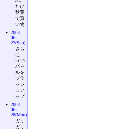
ふた
たび
秋葉
で買
い物
2004-
06-
27(Sun)
さら
に
LCD
パネ
ルを
ブラ
ッシ
ュア
ップ
2004-
06-
28(Mon)
ガリ
ガリ