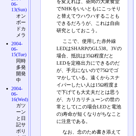
を変えれば、昼間の大衆食堂
06-
でNHKをいいともにこっそり
13(Sun)
と替えてウハウハすることも
オン
ボー
できるだろうが、これは自由
ドカ
研究としておこう。
メラ
ここで、使用した赤外線
2004-
LEDはSHARPのGL538。3Vの
06-
15(Tue)
場合、抵抗は35Ω程度だと
同時
LEDを定格出力にできるのだ
多発
が、手元にないので75Ωでゴ
開発
マかしている。遠くからスナ
中
イパーしたい人は15Ω程度ま
2004-
で下げても大丈夫だとは思う
06-
16(Wed)
が、カリカリチューンの世の
ガツ
常として(この場合LEDと電池
ーン
の)寿命が短くなりがちなこと
と日
に注意である。
記サ
ボり
なお、念のため書き添えて