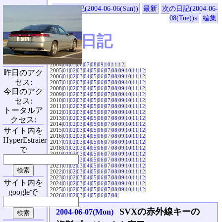
«前の日記(2004-06-06(Sun))
最新
次の日記(2004-06-
08(Tue))»
編集
SVX日記
2004|
04
|
05
|
06
|
07
|
08
|
09
|
10
|
11
|
12
|
2005|
01
|
02
|
03
|
04
|
05
|
06
|
07
|
08
|
09
|
10
|
11
|
12
|
昨日のアク
2006|
01
|
02
|
03
|
04
|
05
|
06
|
07
|
08
|
09
|
10
|
11
|
12
|
セス:
2007|
01
|
02
|
03
|
04
|
05
|
06
|
07
|
08
|
09
|
10
|
11
|
12
|
2008|
01
|
02
|
03
|
04
|
05
|
06
|
07
|
08
|
09
|
10
|
11
|
12
|
今日のアク
2009|
01
|
02
|
03
|
04
|
05
|
06
|
07
|
08
|
09
|
10
|
11
|
12
|
セス:
2010|
01
|
02
|
03
|
04
|
05
|
06
|
07
|
08
|
09
|
10
|
11
|
12
|
2011|
01
|
02
|
03
|
04
|
05
|
06
|
07
|
08
|
09
|
10
|
11
|
12
|
トータルア
2012|
01
|
02
|
03
|
04
|
05
|
06
|
07
|
08
|
09
|
10
|
11
|
12
|
2013|
01
|
02
|
03
|
04
|
05
|
06
|
07
|
08
|
09
|
10
|
11
|
12
|
クセス:
2014|
01
|
02
|
03
|
04
|
05
|
06
|
07
|
08
|
09
|
10
|
11
|
12
|
サイト内を
2015|
01
|
02
|
03
|
04
|
05
|
06
|
07
|
08
|
09
|
10
|
11
|
12
|
2016|
01
|
02
|
03
|
04
|
05
|
06
|
07
|
08
|
09
|
10
|
11
|
12
|
HyperEstraier
2017|
01
|
02
|
03
|
04
|
05
|
06
|
07
|
08
|
09
|
10
|
11
|
12
|
2018|
01
|
02
|
03
|
04
|
05
|
06
|
07
|
08
|
09
|
10
|
11
|
12
|
で
2019|
01
|
02
|
03
|
04
|
05
|
06
|
07
|
08
|
09
|
10
|
11
|
12
|
2020|
01
|
02
|
03
|
04
|
05
|
06
|
07
|
08
|
09
|
10
|
11
|
12
|
2021|
01
|
02
|
03
|
04
|
05
|
06
|
07
|
08
|
09
|
10
|
11
|
12
|
2022|
01
|
02
|
03
|
04
|
05
|
06
|
07
|
08
|
09
|
10
|
11
|
12
|
2023|
01
|
02
|
03
|
04
|
05
|
06
|
07
|
08
|
09
|
10
|
11
|
12
|
サイト内を
2024|
01
|
02
|
03
|
04
|
05
|
06
|
07
|
08
|
09
|
10
|
11
|
12
|
2025|
01
|
02
|
03
|
04
|
05
|
06
|
07
|
08
|
09
|
10
|
11
|
12
|
googleで
2026|
01
|
02
|
03
|
04
|
05
|
06
|
07
|
08
|
SVXの赤外線キーの
2004-06-07(Mon)