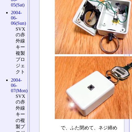
05(Sat)
2004-
06-
06(Sun)
SVX
の赤
外線
キー
複製
プロ
ジェ
クト
2004-
06-
07(Mon)
SVX
の赤
外線
キー
の複
製プ
で、ふた閉めて、ネジ締め