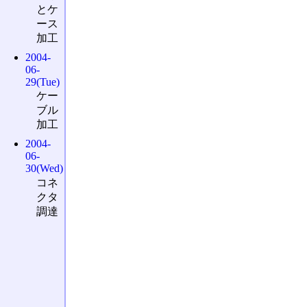
とケ
ース
加工
2004-
06-
29(Tue)
ケー
ブル
加工
2004-
06-
30(Wed)
コネ
クタ
調達