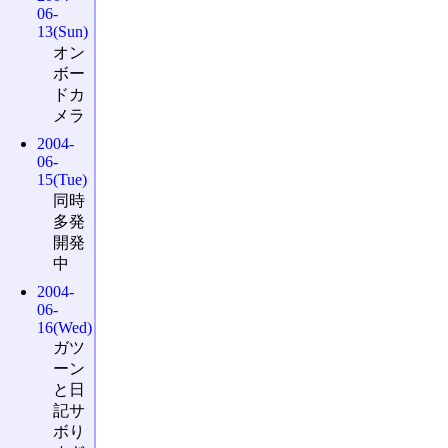
06-
13(Sun)
オン
ボー
ドカ
メラ
2004-
06-
15(Tue)
同時
多発
開発
中
2004-
06-
16(Wed)
ガツ
ーン
と日
記サ
ボり