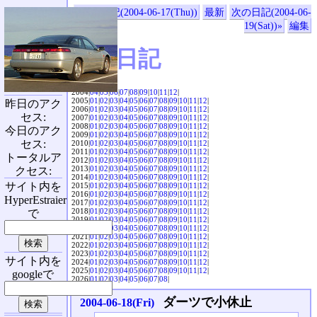
«前の日記(2004-06-17(Thu))
最新
次の日記(2004-06-
19(Sat))»
編集
SVX日記
2004|
04
|
05
|
06
|
07
|
08
|
09
|
10
|
11
|
12
|
2005|
01
|
02
|
03
|
04
|
05
|
06
|
07
|
08
|
09
|
10
|
11
|
12
|
昨日のアク
2006|
01
|
02
|
03
|
04
|
05
|
06
|
07
|
08
|
09
|
10
|
11
|
12
|
セス:
2007|
01
|
02
|
03
|
04
|
05
|
06
|
07
|
08
|
09
|
10
|
11
|
12
|
2008|
01
|
02
|
03
|
04
|
05
|
06
|
07
|
08
|
09
|
10
|
11
|
12
|
今日のアク
2009|
01
|
02
|
03
|
04
|
05
|
06
|
07
|
08
|
09
|
10
|
11
|
12
|
セス:
2010|
01
|
02
|
03
|
04
|
05
|
06
|
07
|
08
|
09
|
10
|
11
|
12
|
2011|
01
|
02
|
03
|
04
|
05
|
06
|
07
|
08
|
09
|
10
|
11
|
12
|
トータルア
2012|
01
|
02
|
03
|
04
|
05
|
06
|
07
|
08
|
09
|
10
|
11
|
12
|
2013|
01
|
02
|
03
|
04
|
05
|
06
|
07
|
08
|
09
|
10
|
11
|
12
|
クセス:
2014|
01
|
02
|
03
|
04
|
05
|
06
|
07
|
08
|
09
|
10
|
11
|
12
|
サイト内を
2015|
01
|
02
|
03
|
04
|
05
|
06
|
07
|
08
|
09
|
10
|
11
|
12
|
2016|
01
|
02
|
03
|
04
|
05
|
06
|
07
|
08
|
09
|
10
|
11
|
12
|
HyperEstraier
2017|
01
|
02
|
03
|
04
|
05
|
06
|
07
|
08
|
09
|
10
|
11
|
12
|
2018|
01
|
02
|
03
|
04
|
05
|
06
|
07
|
08
|
09
|
10
|
11
|
12
|
で
2019|
01
|
02
|
03
|
04
|
05
|
06
|
07
|
08
|
09
|
10
|
11
|
12
|
2020|
01
|
02
|
03
|
04
|
05
|
06
|
07
|
08
|
09
|
10
|
11
|
12
|
2021|
01
|
02
|
03
|
04
|
05
|
06
|
07
|
08
|
09
|
10
|
11
|
12
|
2022|
01
|
02
|
03
|
04
|
05
|
06
|
07
|
08
|
09
|
10
|
11
|
12
|
2023|
01
|
02
|
03
|
04
|
05
|
06
|
07
|
08
|
09
|
10
|
11
|
12
|
サイト内を
2024|
01
|
02
|
03
|
04
|
05
|
06
|
07
|
08
|
09
|
10
|
11
|
12
|
2025|
01
|
02
|
03
|
04
|
05
|
06
|
07
|
08
|
09
|
10
|
11
|
12
|
googleで
2026|
01
|
02
|
03
|
04
|
05
|
06
|
07
|
08
|
ダーツで小休止
2004-06-18(Fri)