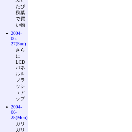
ふた
たび
秋葉
で買
い物
2004-
06-
27(Sun)
さら
に
LCD
パネ
ルを
ブラ
ッシ
ュア
ップ
2004-
06-
28(Mon)
ガリ
ガリ