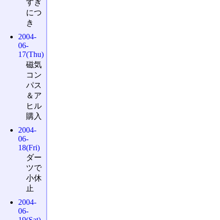
すぎ
につ
き
2004-
06-
17(Thu)
磁気
コン
パス
＆ア
ヒル
購入
2004-
06-
18(Fri)
ダー
ツで
小休
止
2004-
06-
19(Sat)