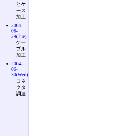
とケ
ース
加工
2004-
06-
29(Tue)
ケー
ブル
加工
2004-
06-
30(Wed)
コネ
クタ
調達