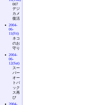
007
デジ
カメ
復活
2004-
06-
11(Fri)
ネコ
のお
守り
2004-
06-
12(Sat)
スー
パー
オー
トバ
ック
ス再
び
2004-