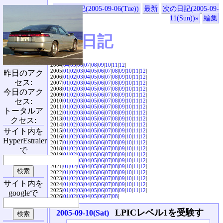
«前の日記(2005-09-06(Tue))
最新
次の日記(2005-09-
11(Sun))»
編集
SVX日記
2004|
04
|
05
|
06
|
07
|
08
|
09
|
10
|
11
|
12
|
2005|
01
|
02
|
03
|
04
|
05
|
06
|
07
|
08
|
09
|
10
|
11
|
12
|
昨日のアク
2006|
01
|
02
|
03
|
04
|
05
|
06
|
07
|
08
|
09
|
10
|
11
|
12
|
セス:
2007|
01
|
02
|
03
|
04
|
05
|
06
|
07
|
08
|
09
|
10
|
11
|
12
|
2008|
01
|
02
|
03
|
04
|
05
|
06
|
07
|
08
|
09
|
10
|
11
|
12
|
今日のアク
2009|
01
|
02
|
03
|
04
|
05
|
06
|
07
|
08
|
09
|
10
|
11
|
12
|
セス:
2010|
01
|
02
|
03
|
04
|
05
|
06
|
07
|
08
|
09
|
10
|
11
|
12
|
2011|
01
|
02
|
03
|
04
|
05
|
06
|
07
|
08
|
09
|
10
|
11
|
12
|
トータルア
2012|
01
|
02
|
03
|
04
|
05
|
06
|
07
|
08
|
09
|
10
|
11
|
12
|
2013|
01
|
02
|
03
|
04
|
05
|
06
|
07
|
08
|
09
|
10
|
11
|
12
|
クセス:
2014|
01
|
02
|
03
|
04
|
05
|
06
|
07
|
08
|
09
|
10
|
11
|
12
|
サイト内を
2015|
01
|
02
|
03
|
04
|
05
|
06
|
07
|
08
|
09
|
10
|
11
|
12
|
2016|
01
|
02
|
03
|
04
|
05
|
06
|
07
|
08
|
09
|
10
|
11
|
12
|
HyperEstraier
2017|
01
|
02
|
03
|
04
|
05
|
06
|
07
|
08
|
09
|
10
|
11
|
12
|
2018|
01
|
02
|
03
|
04
|
05
|
06
|
07
|
08
|
09
|
10
|
11
|
12
|
で
2019|
01
|
02
|
03
|
04
|
05
|
06
|
07
|
08
|
09
|
10
|
11
|
12
|
2020|
01
|
02
|
03
|
04
|
05
|
06
|
07
|
08
|
09
|
10
|
11
|
12
|
2021|
01
|
02
|
03
|
04
|
05
|
06
|
07
|
08
|
09
|
10
|
11
|
12
|
2022|
01
|
02
|
03
|
04
|
05
|
06
|
07
|
08
|
09
|
10
|
11
|
12
|
2023|
01
|
02
|
03
|
04
|
05
|
06
|
07
|
08
|
09
|
10
|
11
|
12
|
サイト内を
2024|
01
|
02
|
03
|
04
|
05
|
06
|
07
|
08
|
09
|
10
|
11
|
12
|
2025|
01
|
02
|
03
|
04
|
05
|
06
|
07
|
08
|
09
|
10
|
11
|
12
|
googleで
2026|
01
|
02
|
03
|
04
|
05
|
06
|
07
|
08
|
LPICレベル1を受験す
2005-09-10(Sat)