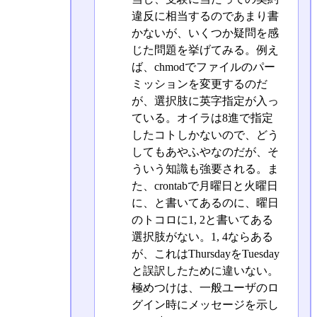
違反に相当するのであまり書
かないが、いくつか疑問を感
じた問題を挙げてみる。例え
ば、chmodでファイルのパー
ミッションを変更するのだ
が、選択肢に英字指定が入っ
ている。オイラは8進で指定
したコトしかないので、どう
してもあやふやなのだが、そ
ういう知識も強要される。ま
た、crontabで月曜日と火曜日
に、と書いてあるのに、曜日
のトコロに1, 2と書いてある
選択肢がない。1, 4ならある
が、これはThursdayをTuesday
と誤訳したために違いない。
極めつけは、一般ユーザのロ
グイン時にメッセージを示し