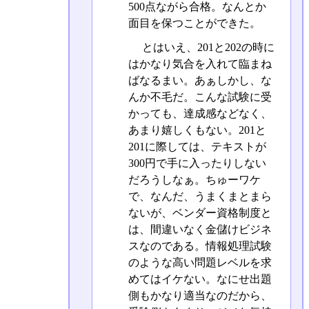
500点ながら合格。なんとか
面目を保つことができた。
とはいえ、201と202の時に
はかなり気合を入れて臨まね
ばなるまい。あぁしかし、な
んか不毛だ。こんな試験に受
かっても、達成感などなく、
あまり嬉しくもない。201と
201に際しては、テキストが
300円で手に入ったりしない
だろうしなぁ。ちゅーワケ
で、なんだ、うまくまとまら
ないが、ベンダー資格制度と
は、間違いなく金儲けビジネ
スなのである。情報処理試験
のような高い問題レベルを求
めてはイケない。なにせ出題
側もかなり適当なのだから、