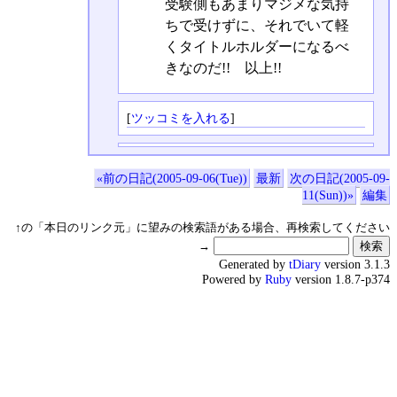
受験側もあまりマジメな気持
ちで受けずに、それでいて軽
くタイトルホルダーになるべ
きなのだ!! 以上!!
[
ツッコミを入れる
]
«前の日記(2005-09-06(Tue))
最新
次の日記(2005-09-
11(Sun))»
編集
↑の「本日のリンク元」に望みの検索語がある場合、再検索してください
→
Generated by
tDiary
version 3.1.3
Powered by
Ruby
version 1.8.7-p374