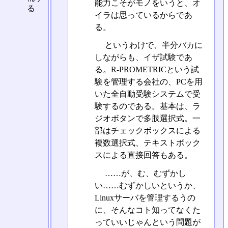
能力こそがモノをいうと、オ
る
イラは思っているからであ
る。
というわけで、半分バカに
しながらも、イザ試験であ
る。R-PROMETRICという試
験を管理する会社の、PCを用
いた全自動受験システムで受
験するのである。基本は、ラ
ジオボタンで多肢選択式。一
部はチェックボックスによる
複数選択式、テキストボック
スによる直接回答もある。
……が、む、むずかし
い……むずかしいというか、
Linuxサーバを管理するうの
に、そんなコト知ってなくた
っていいじゃんという問題が