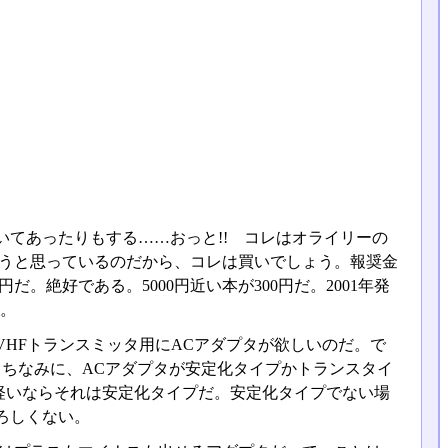
てあったりもする……おっと!! コレはオライリーの
ようと思っているのだから、コレは買いでしょう。報奨金
。絶好である。5000円近い本が300円だ。2001年発
う。
HFトランスミッタ用にACアダプタが欲しいのだ。で
。ちなみに、ACアダプタが安定化タイプかトランスタイ
軽いならそれは安定化タイプだ。安定化タイプでない場
ろしくない。