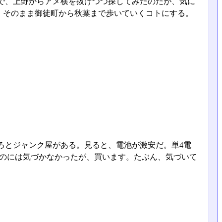
で、上野からアメ横を抜けつつ探してみたのだが、気に
、そのまま御徒町から秋葉まで歩いていくコトにする。
ろとジャンク屋がある。見ると、電池が激安だ。単4電
るのには気づかなかったが、買います。たぶん、気づいて