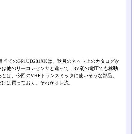
てのGP1UD281XKは、秋月のネット上のカタログか
は他のリモコンセンサと違って、3V弱の電圧でも稼動
あとは、今回のVHFトランスミッタに使いそうな部品。
だけは買っておく。それがオレ流。