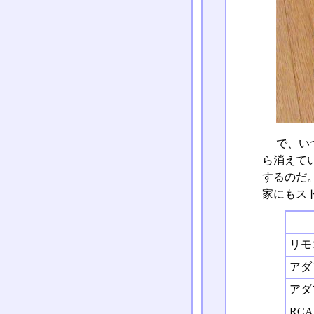
で、い
ら消えて
するのだ
家にもス
リモ
アダ
アダ
RC