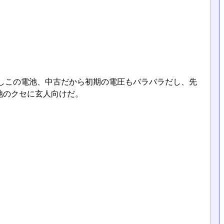
しこの電池、中古だから初期の電圧もバラバラだし、先
池のクセに玄人向けだ。