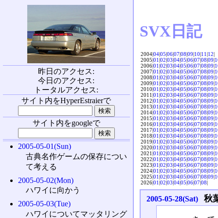
SVX日記
2004|
04
|
05
|
06
|
07
|
08
|
09
|
10
|
11
|
12
|
2005|
01
|
02
|
03
|
04
|
05
|
06
|
07
|
08
|
09
|
1
2006|
01
|
02
|
03
|
04
|
05
|
06
|
07
|
08
|
09
|
1
昨日のアクセス:
2007|
01
|
02
|
03
|
04
|
05
|
06
|
07
|
08
|
09
|
1
2008|
01
|
02
|
03
|
04
|
05
|
06
|
07
|
08
|
09
|
1
今日のアクセス:
2009|
01
|
02
|
03
|
04
|
05
|
06
|
07
|
08
|
09
|
1
トータルアクセス:
2010|
01
|
02
|
03
|
04
|
05
|
06
|
07
|
08
|
09
|
1
2011|
01
|
02
|
03
|
04
|
05
|
06
|
07
|
08
|
09
|
1
サイト内をHyperEstraierで
2012|
01
|
02
|
03
|
04
|
05
|
06
|
07
|
08
|
09
|
1
2013|
01
|
02
|
03
|
04
|
05
|
06
|
07
|
08
|
09
|
1
2014|
01
|
02
|
03
|
04
|
05
|
06
|
07
|
08
|
09
|
1
2015|
01
|
02
|
03
|
04
|
05
|
06
|
07
|
08
|
09
|
1
サイト内をgoogleで
2016|
01
|
02
|
03
|
04
|
05
|
06
|
07
|
08
|
09
|
1
2017|
01
|
02
|
03
|
04
|
05
|
06
|
07
|
08
|
09
|
1
2018|
01
|
02
|
03
|
04
|
05
|
06
|
07
|
08
|
09
|
1
2019|
01
|
02
|
03
|
04
|
05
|
06
|
07
|
08
|
09
|
1
2005-05-01(Sun)
2020|
01
|
02
|
03
|
04
|
05
|
06
|
07
|
08
|
09
|
1
2021|
01
|
02
|
03
|
04
|
05
|
06
|
07
|
08
|
09
|
1
古典名作ゲームの保存につい
2022|
01
|
02
|
03
|
04
|
05
|
06
|
07
|
08
|
09
|
1
2023|
01
|
02
|
03
|
04
|
05
|
06
|
07
|
08
|
09
|
1
て考える
2024|
01
|
02
|
03
|
04
|
05
|
06
|
07
|
08
|
09
|
1
2025|
01
|
02
|
03
|
04
|
05
|
06
|
07
|
08
|
09
|
1
2005-05-02(Mon)
2026|
01
|
02
|
03
|
04
|
05
|
06
|
07
|
08
|
ハワイに向かう
秋
2005-05-28(Sat)
2005-05-03(Tue)
ハワイについてマッタリング