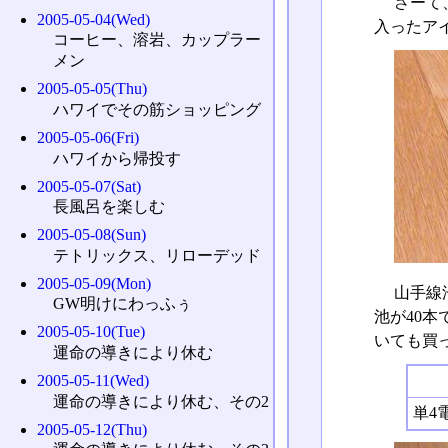
さーて
2005-05-04(Wed)
入ったア
コーヒー、溶岩、カップラー
メン
2005-05-05(Thu)
ハワイでその筋ショッピング
2005-05-06(Fri)
ハワイから帰投す
2005-05-07(Sat)
長風呂を楽しむ
2005-05-08(Sun)
テトリックス、リローデッド
2005-05-09(Mon)
山手線
GW明けにわっふぅ
池が40
2005-05-10(Tue)
いても買
運命の導きにより休む
2005-05-11(Wed)
運命の導きにより休む、その2
単4
2005-05-12(Thu)