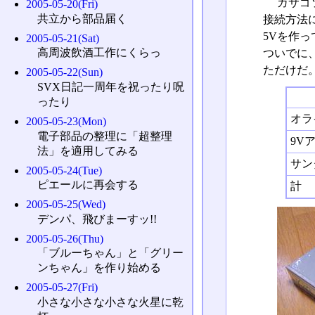
ガサゴ
2005-05-20(Fri)
共立から部品届く
接続方法に
5Vを作
2005-05-21(Sat)
高周波飲酒工作にくらっ
ついでに
ただけだ
2005-05-22(Sun)
SVX日記一周年を祝ったり呪
ったり
オラ
2005-05-23(Mon)
電子部品の整理に「超整理
9V
法」を適用してみる
サン
2005-05-24(Tue)
ピエールに再会する
計
2005-05-25(Wed)
デンパ、飛びまーすッ!!
2005-05-26(Thu)
「ブルーちゃん」と「グリー
ンちゃん」を作り始める
2005-05-27(Fri)
小さな小さな小さな火星に乾