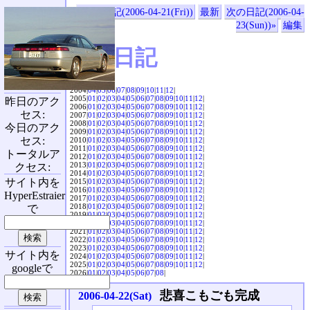
«前の日記(2006-04-21(Fri))
最新
次の日記(2006-04-
23(Sun))»
編集
SVX日記
2004|
04
|
05
|
06
|
07
|
08
|
09
|
10
|
11
|
12
|
2005|
01
|
02
|
03
|
04
|
05
|
06
|
07
|
08
|
09
|
10
|
11
|
12
|
昨日のアク
2006|
01
|
02
|
03
|
04
|
05
|
06
|
07
|
08
|
09
|
10
|
11
|
12
|
セス:
2007|
01
|
02
|
03
|
04
|
05
|
06
|
07
|
08
|
09
|
10
|
11
|
12
|
2008|
01
|
02
|
03
|
04
|
05
|
06
|
07
|
08
|
09
|
10
|
11
|
12
|
今日のアク
2009|
01
|
02
|
03
|
04
|
05
|
06
|
07
|
08
|
09
|
10
|
11
|
12
|
セス:
2010|
01
|
02
|
03
|
04
|
05
|
06
|
07
|
08
|
09
|
10
|
11
|
12
|
2011|
01
|
02
|
03
|
04
|
05
|
06
|
07
|
08
|
09
|
10
|
11
|
12
|
トータルア
2012|
01
|
02
|
03
|
04
|
05
|
06
|
07
|
08
|
09
|
10
|
11
|
12
|
2013|
01
|
02
|
03
|
04
|
05
|
06
|
07
|
08
|
09
|
10
|
11
|
12
|
クセス:
2014|
01
|
02
|
03
|
04
|
05
|
06
|
07
|
08
|
09
|
10
|
11
|
12
|
サイト内を
2015|
01
|
02
|
03
|
04
|
05
|
06
|
07
|
08
|
09
|
10
|
11
|
12
|
2016|
01
|
02
|
03
|
04
|
05
|
06
|
07
|
08
|
09
|
10
|
11
|
12
|
HyperEstraier
2017|
01
|
02
|
03
|
04
|
05
|
06
|
07
|
08
|
09
|
10
|
11
|
12
|
2018|
01
|
02
|
03
|
04
|
05
|
06
|
07
|
08
|
09
|
10
|
11
|
12
|
で
2019|
01
|
02
|
03
|
04
|
05
|
06
|
07
|
08
|
09
|
10
|
11
|
12
|
2020|
01
|
02
|
03
|
04
|
05
|
06
|
07
|
08
|
09
|
10
|
11
|
12
|
2021|
01
|
02
|
03
|
04
|
05
|
06
|
07
|
08
|
09
|
10
|
11
|
12
|
2022|
01
|
02
|
03
|
04
|
05
|
06
|
07
|
08
|
09
|
10
|
11
|
12
|
2023|
01
|
02
|
03
|
04
|
05
|
06
|
07
|
08
|
09
|
10
|
11
|
12
|
サイト内を
2024|
01
|
02
|
03
|
04
|
05
|
06
|
07
|
08
|
09
|
10
|
11
|
12
|
2025|
01
|
02
|
03
|
04
|
05
|
06
|
07
|
08
|
09
|
10
|
11
|
12
|
googleで
2026|
01
|
02
|
03
|
04
|
05
|
06
|
07
|
08
|
悲喜こもごも完成
2006-04-22(Sat)