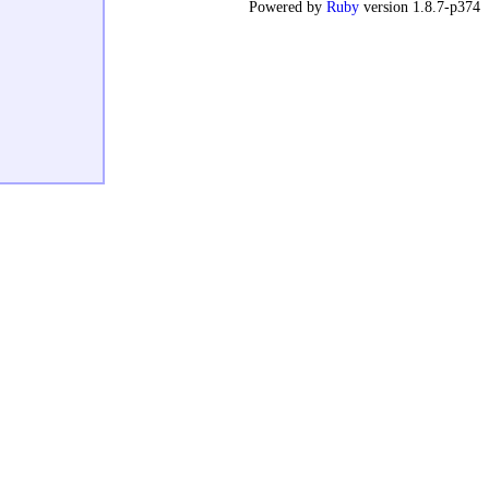
Powered by
Ruby
version 1.8.7-p374