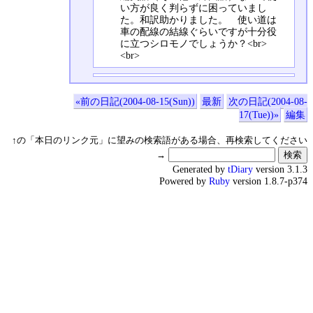
い方が良く判らずに困っていまし
た。和訳助かりました。 使い道は
車の配線の結線ぐらいですが十分役
に立つシロモノでしょうか？<br>
<br>
«前の日記(2004-08-15(Sun))
最新
次の日記(2004-08-
17(Tue))»
編集
↑の「本日のリンク元」に望みの検索語がある場合、再検索してください
→
Generated by
tDiary
version 3.1.3
Powered by
Ruby
version 1.8.7-p374