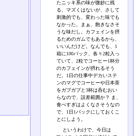
たニッキ系の味が微妙に残
る。マズくはないが、さして
刺激的でも、変わった味でも
なかった。まぁ、飽きなさそ
うな味だし。カフェインを摂
るためのガムでもあるから、
いいんだけど。なんでも、1
箱に100パック、各々2粒入っ
ていて、2粒でコーヒー1杯分
のカフェインが摂れるそう
だ。1日の仕事中デカいステ
ンのマグでコーヒーや日本茶
をガブガブと3杯は呑むおい
らなので、誤差範囲か？ ま、
食べすぎはよくなさそうなの
で、1日1パックにしておくこ
とにしよう。
というわけで、今日は