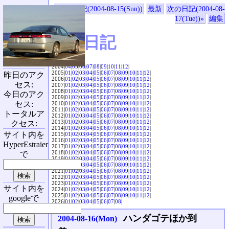
«前の日記(2004-08-15(Sun))
最新
次の日記(2004-08-
17(Tue))»
編集
SVX日記
2004|
04
|
05
|
06
|
07
|
08
|
09
|
10
|
11
|
12
|
2005|
01
|
02
|
03
|
04
|
05
|
06
|
07
|
08
|
09
|
10
|
11
|
12
|
昨日のアク
2006|
01
|
02
|
03
|
04
|
05
|
06
|
07
|
08
|
09
|
10
|
11
|
12
|
セス:
2007|
01
|
02
|
03
|
04
|
05
|
06
|
07
|
08
|
09
|
10
|
11
|
12
|
2008|
01
|
02
|
03
|
04
|
05
|
06
|
07
|
08
|
09
|
10
|
11
|
12
|
今日のアク
2009|
01
|
02
|
03
|
04
|
05
|
06
|
07
|
08
|
09
|
10
|
11
|
12
|
セス:
2010|
01
|
02
|
03
|
04
|
05
|
06
|
07
|
08
|
09
|
10
|
11
|
12
|
2011|
01
|
02
|
03
|
04
|
05
|
06
|
07
|
08
|
09
|
10
|
11
|
12
|
トータルア
2012|
01
|
02
|
03
|
04
|
05
|
06
|
07
|
08
|
09
|
10
|
11
|
12
|
2013|
01
|
02
|
03
|
04
|
05
|
06
|
07
|
08
|
09
|
10
|
11
|
12
|
クセス:
2014|
01
|
02
|
03
|
04
|
05
|
06
|
07
|
08
|
09
|
10
|
11
|
12
|
サイト内を
2015|
01
|
02
|
03
|
04
|
05
|
06
|
07
|
08
|
09
|
10
|
11
|
12
|
2016|
01
|
02
|
03
|
04
|
05
|
06
|
07
|
08
|
09
|
10
|
11
|
12
|
HyperEstraier
2017|
01
|
02
|
03
|
04
|
05
|
06
|
07
|
08
|
09
|
10
|
11
|
12
|
2018|
01
|
02
|
03
|
04
|
05
|
06
|
07
|
08
|
09
|
10
|
11
|
12
|
で
2019|
01
|
02
|
03
|
04
|
05
|
06
|
07
|
08
|
09
|
10
|
11
|
12
|
2020|
01
|
02
|
03
|
04
|
05
|
06
|
07
|
08
|
09
|
10
|
11
|
12
|
2021|
01
|
02
|
03
|
04
|
05
|
06
|
07
|
08
|
09
|
10
|
11
|
12
|
2022|
01
|
02
|
03
|
04
|
05
|
06
|
07
|
08
|
09
|
10
|
11
|
12
|
2023|
01
|
02
|
03
|
04
|
05
|
06
|
07
|
08
|
09
|
10
|
11
|
12
|
サイト内を
2024|
01
|
02
|
03
|
04
|
05
|
06
|
07
|
08
|
09
|
10
|
11
|
12
|
2025|
01
|
02
|
03
|
04
|
05
|
06
|
07
|
08
|
09
|
10
|
11
|
12
|
googleで
2026|
01
|
02
|
03
|
04
|
05
|
06
|
07
|
08
|
ハンダゴテほか到
2004-08-16(Mon)