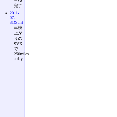
車検
完了
2011-
07-
31(Sun)
車検
上が
りの
SVX
で
250miles
a day