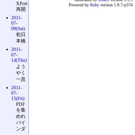
XPort
Powered by
Ruby
version 1.8.7-p374
再開
2011-
07-
09(Sat)
初日
本橋
2011-
07-
14(Thu)
よう
やく
一息
2011-
07-
15(Fri)
PDF
を集
めれ
バイ
ンダ