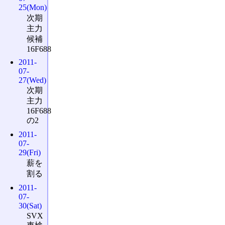
25(Mon)
次期
主力
候補
16F688
2011-
07-
27(Wed)
次期
主力
16F688
の2
2011-
07-
29(Fri)
薪を
割る
2011-
07-
30(Sat)
SVX