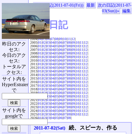
«前の日記(2011-07-01(Fri))
最新
次の日記(2011-07-
03(Sun))»
編集
SVX日記
2004|
04
|
05
|
06
|
07
|
08
|
09
|
10
|
11
|
12
|
2005|
01
|
02
|
03
|
04
|
05
|
06
|
07
|
08
|
09
|
10
|
11
|
12
|
昨日のアク
2006|
01
|
02
|
03
|
04
|
05
|
06
|
07
|
08
|
09
|
10
|
11
|
12
|
セス:
2007|
01
|
02
|
03
|
04
|
05
|
06
|
07
|
08
|
09
|
10
|
11
|
12
|
2008|
01
|
02
|
03
|
04
|
05
|
06
|
07
|
08
|
09
|
10
|
11
|
12
|
今日のアク
2009|
01
|
02
|
03
|
04
|
05
|
06
|
07
|
08
|
09
|
10
|
11
|
12
|
セス:
2010|
01
|
02
|
03
|
04
|
05
|
06
|
07
|
08
|
09
|
10
|
11
|
12
|
2011|
01
|
02
|
03
|
04
|
05
|
06
|
07
|
08
|
09
|
10
|
11
|
12
|
トータルア
2012|
01
|
02
|
03
|
04
|
05
|
06
|
07
|
08
|
09
|
10
|
11
|
12
|
2013|
01
|
02
|
03
|
04
|
05
|
06
|
07
|
08
|
09
|
10
|
11
|
12
|
クセス:
2014|
01
|
02
|
03
|
04
|
05
|
06
|
07
|
08
|
09
|
10
|
11
|
12
|
サイト内を
2015|
01
|
02
|
03
|
04
|
05
|
06
|
07
|
08
|
09
|
10
|
11
|
12
|
2016|
01
|
02
|
03
|
04
|
05
|
06
|
07
|
08
|
09
|
10
|
11
|
12
|
HyperEstraier
2017|
01
|
02
|
03
|
04
|
05
|
06
|
07
|
08
|
09
|
10
|
11
|
12
|
2018|
01
|
02
|
03
|
04
|
05
|
06
|
07
|
08
|
09
|
10
|
11
|
12
|
で
2019|
01
|
02
|
03
|
04
|
05
|
06
|
07
|
08
|
09
|
10
|
11
|
12
|
2020|
01
|
02
|
03
|
04
|
05
|
06
|
07
|
08
|
09
|
10
|
11
|
12
|
2021|
01
|
02
|
03
|
04
|
05
|
06
|
07
|
08
|
09
|
10
|
11
|
12
|
2022|
01
|
02
|
03
|
04
|
05
|
06
|
07
|
08
|
09
|
10
|
11
|
12
|
2023|
01
|
02
|
03
|
04
|
05
|
06
|
07
|
08
|
09
|
10
|
11
|
12
|
サイト内を
2024|
01
|
02
|
03
|
04
|
05
|
06
|
07
|
08
|
09
|
10
|
11
|
12
|
2025|
01
|
02
|
03
|
04
|
05
|
06
|
07
|
08
|
09
|
10
|
11
|
12
|
googleで
2026|
01
|
02
|
03
|
04
|
05
|
06
|
07
|
08
|
続、スピーカ、作る
2011-07-02(Sat)