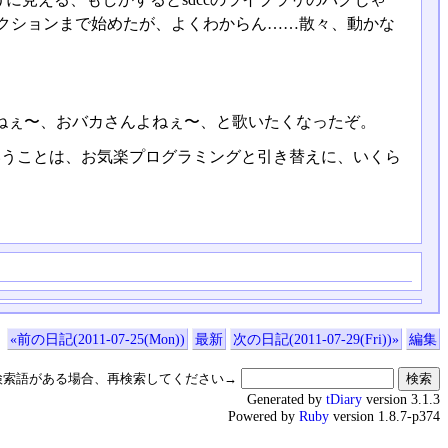
スペクションまで始めたが、よくわからん……散々、動かな
カよねぇ〜、おバカさんよねぇ〜、と歌いたくなったぞ。
ということは、お気楽プログラミングと引き替えに、いくら
«前の日記(2011-07-25(Mon))
最新
次の日記(2011-07-29(Fri))»
編集
検索語がある場合、再検索してください→
Generated by
tDiary
version 3.1.3
Powered by
Ruby
version 1.8.7-p374