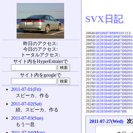
SVX日記
2004|
04
|
05
|
06
|
07
|
08
|
09
|
10
|
11
|
12
|
2005|
01
|
02
|
03
|
04
|
05
|
06
|
07
|
08
|
09
|
1
2006|
01
|
02
|
03
|
04
|
05
|
06
|
07
|
08
|
09
|
1
昨日のアクセス:
2007|
01
|
02
|
03
|
04
|
05
|
06
|
07
|
08
|
09
|
1
2008|
01
|
02
|
03
|
04
|
05
|
06
|
07
|
08
|
09
|
1
今日のアクセス:
2009|
01
|
02
|
03
|
04
|
05
|
06
|
07
|
08
|
09
|
1
トータルアクセス:
2010|
01
|
02
|
03
|
04
|
05
|
06
|
07
|
08
|
09
|
1
2011|
01
|
02
|
03
|
04
|
05
|
06
|
07
|
08
|
09
|
1
サイト内をHyperEstraierで
2012|
01
|
02
|
03
|
04
|
05
|
06
|
07
|
08
|
09
|
1
2013|
01
|
02
|
03
|
04
|
05
|
06
|
07
|
08
|
09
|
1
2014|
01
|
02
|
03
|
04
|
05
|
06
|
07
|
08
|
09
|
1
2015|
01
|
02
|
03
|
04
|
05
|
06
|
07
|
08
|
09
|
1
サイト内をgoogleで
2016|
01
|
02
|
03
|
04
|
05
|
06
|
07
|
08
|
09
|
1
2017|
01
|
02
|
03
|
04
|
05
|
06
|
07
|
08
|
09
|
1
2018|
01
|
02
|
03
|
04
|
05
|
06
|
07
|
08
|
09
|
1
2019|
01
|
02
|
03
|
04
|
05
|
06
|
07
|
08
|
09
|
1
2011-07-01(Fri)
2020|
01
|
02
|
03
|
04
|
05
|
06
|
07
|
08
|
09
|
1
2021|
01
|
02
|
03
|
04
|
05
|
06
|
07
|
08
|
09
|
1
スピーカ、作る
2022|
01
|
02
|
03
|
04
|
05
|
06
|
07
|
08
|
09
|
1
2023|
01
|
02
|
03
|
04
|
05
|
06
|
07
|
08
|
09
|
1
2011-07-02(Sat)
2024|
01
|
02
|
03
|
04
|
05
|
06
|
07
|
08
|
09
|
1
2025|
01
|
02
|
03
|
04
|
05
|
06
|
07
|
08
|
09
|
1
続、スピーカ、作る
2026|
01
|
02
|
03
|
04
|
05
|
06
|
07
|
08
|
2011-07-03(Sun)
次
2011-07-27(Wed)
もう一息
2011-07-04(Mon)