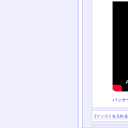
パッケ
[
ツッコミを入れ