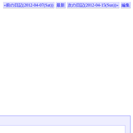
«前の日記(2012-04-07(Sat))
最新
次の日記(2012-04-15(Sun))»
編集