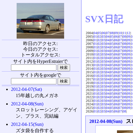
SVX日記
2004|
04
|
05
|
06
|
07
|
08
|
09
|
10
|
11
|
12
|
2005|
01
|
02
|
03
|
04
|
05
|
06
|
07
|
08
|
09
|
1
2006|
01
|
02
|
03
|
04
|
05
|
06
|
07
|
08
|
09
|
1
昨日のアクセス:
2007|
01
|
02
|
03
|
04
|
05
|
06
|
07
|
08
|
09
|
1
2008|
01
|
02
|
03
|
04
|
05
|
06
|
07
|
08
|
09
|
1
今日のアクセス:
2009|
01
|
02
|
03
|
04
|
05
|
06
|
07
|
08
|
09
|
1
トータルアクセス:
2010|
01
|
02
|
03
|
04
|
05
|
06
|
07
|
08
|
09
|
1
2011|
01
|
02
|
03
|
04
|
05
|
06
|
07
|
08
|
09
|
1
サイト内をHyperEstraierで
2012|
01
|
02
|
03
|
04
|
05
|
06
|
07
|
08
|
09
|
1
2013|
01
|
02
|
03
|
04
|
05
|
06
|
07
|
08
|
09
|
1
2014|
01
|
02
|
03
|
04
|
05
|
06
|
07
|
08
|
09
|
1
2015|
01
|
02
|
03
|
04
|
05
|
06
|
07
|
08
|
09
|
1
サイト内をgoogleで
2016|
01
|
02
|
03
|
04
|
05
|
06
|
07
|
08
|
09
|
1
2017|
01
|
02
|
03
|
04
|
05
|
06
|
07
|
08
|
09
|
1
2018|
01
|
02
|
03
|
04
|
05
|
06
|
07
|
08
|
09
|
1
2019|
01
|
02
|
03
|
04
|
05
|
06
|
07
|
08
|
09
|
1
2012-04-07(Sat)
2020|
01
|
02
|
03
|
04
|
05
|
06
|
07
|
08
|
09
|
1
2021|
01
|
02
|
03
|
04
|
05
|
06
|
07
|
08
|
09
|
1
15年越しの丸メガネ
2022|
01
|
02
|
03
|
04
|
05
|
06
|
07
|
08
|
09
|
1
2023|
01
|
02
|
03
|
04
|
05
|
06
|
07
|
08
|
09
|
1
2012-04-08(Sun)
2024|
01
|
02
|
03
|
04
|
05
|
06
|
07
|
08
|
09
|
1
2025|
01
|
02
|
03
|
04
|
05
|
06
|
07
|
08
|
09
|
1
スロットレーシング、アゲイ
2026|
01
|
02
|
03
|
04
|
05
|
06
|
07
|
08
|
ン、プラス、完結編
ス
2012-04-08(Sun)
2012-04-15(Sun)
ズタ袋を自作する