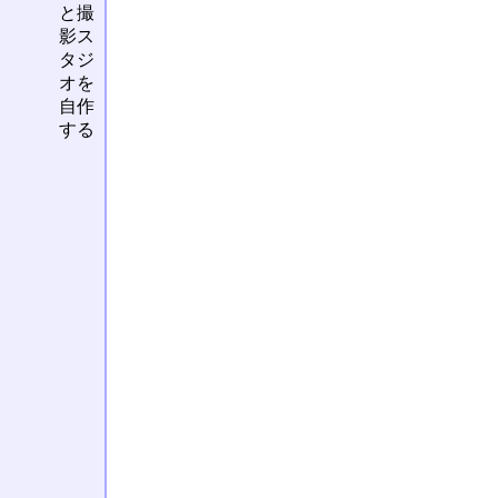
と撮
影ス
タジ
オを
自作
する