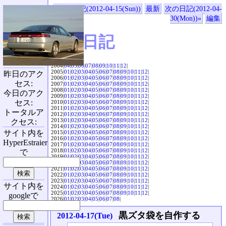
«前の日記(2012-04-15(Sun))
最新
次の日記(2012-04-
30(Mon))»
編集
SVX日記
2004|
04
|
05
|
06
|
07
|
08
|
09
|
10
|
11
|
12
|
2005|
01
|
02
|
03
|
04
|
05
|
06
|
07
|
08
|
09
|
10
|
11
|
12
|
昨日のアク
2006|
01
|
02
|
03
|
04
|
05
|
06
|
07
|
08
|
09
|
10
|
11
|
12
|
セス:
2007|
01
|
02
|
03
|
04
|
05
|
06
|
07
|
08
|
09
|
10
|
11
|
12
|
2008|
01
|
02
|
03
|
04
|
05
|
06
|
07
|
08
|
09
|
10
|
11
|
12
|
今日のアク
2009|
01
|
02
|
03
|
04
|
05
|
06
|
07
|
08
|
09
|
10
|
11
|
12
|
セス:
2010|
01
|
02
|
03
|
04
|
05
|
06
|
07
|
08
|
09
|
10
|
11
|
12
|
2011|
01
|
02
|
03
|
04
|
05
|
06
|
07
|
08
|
09
|
10
|
11
|
12
|
トータルア
2012|
01
|
02
|
03
|
04
|
05
|
06
|
07
|
08
|
09
|
10
|
11
|
12
|
2013|
01
|
02
|
03
|
04
|
05
|
06
|
07
|
08
|
09
|
10
|
11
|
12
|
クセス:
2014|
01
|
02
|
03
|
04
|
05
|
06
|
07
|
08
|
09
|
10
|
11
|
12
|
サイト内を
2015|
01
|
02
|
03
|
04
|
05
|
06
|
07
|
08
|
09
|
10
|
11
|
12
|
2016|
01
|
02
|
03
|
04
|
05
|
06
|
07
|
08
|
09
|
10
|
11
|
12
|
HyperEstraier
2017|
01
|
02
|
03
|
04
|
05
|
06
|
07
|
08
|
09
|
10
|
11
|
12
|
2018|
01
|
02
|
03
|
04
|
05
|
06
|
07
|
08
|
09
|
10
|
11
|
12
|
で
2019|
01
|
02
|
03
|
04
|
05
|
06
|
07
|
08
|
09
|
10
|
11
|
12
|
2020|
01
|
02
|
03
|
04
|
05
|
06
|
07
|
08
|
09
|
10
|
11
|
12
|
2021|
01
|
02
|
03
|
04
|
05
|
06
|
07
|
08
|
09
|
10
|
11
|
12
|
2022|
01
|
02
|
03
|
04
|
05
|
06
|
07
|
08
|
09
|
10
|
11
|
12
|
2023|
01
|
02
|
03
|
04
|
05
|
06
|
07
|
08
|
09
|
10
|
11
|
12
|
サイト内を
2024|
01
|
02
|
03
|
04
|
05
|
06
|
07
|
08
|
09
|
10
|
11
|
12
|
2025|
01
|
02
|
03
|
04
|
05
|
06
|
07
|
08
|
09
|
10
|
11
|
12
|
googleで
2026|
01
|
02
|
03
|
04
|
05
|
06
|
07
|
08
|
黒ズタ袋を自作する
2012-04-17(Tue)