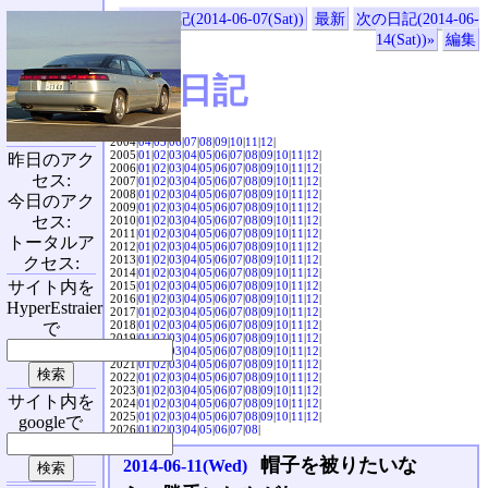
«前の日記(2014-06-07(Sat))
最新
次の日記(2014-06-
14(Sat))»
編集
SVX日記
2004|
04
|
05
|
06
|
07
|
08
|
09
|
10
|
11
|
12
|
2005|
01
|
02
|
03
|
04
|
05
|
06
|
07
|
08
|
09
|
10
|
11
|
12
|
昨日のアク
2006|
01
|
02
|
03
|
04
|
05
|
06
|
07
|
08
|
09
|
10
|
11
|
12
|
セス:
2007|
01
|
02
|
03
|
04
|
05
|
06
|
07
|
08
|
09
|
10
|
11
|
12
|
2008|
01
|
02
|
03
|
04
|
05
|
06
|
07
|
08
|
09
|
10
|
11
|
12
|
今日のアク
2009|
01
|
02
|
03
|
04
|
05
|
06
|
07
|
08
|
09
|
10
|
11
|
12
|
セス:
2010|
01
|
02
|
03
|
04
|
05
|
06
|
07
|
08
|
09
|
10
|
11
|
12
|
2011|
01
|
02
|
03
|
04
|
05
|
06
|
07
|
08
|
09
|
10
|
11
|
12
|
トータルア
2012|
01
|
02
|
03
|
04
|
05
|
06
|
07
|
08
|
09
|
10
|
11
|
12
|
2013|
01
|
02
|
03
|
04
|
05
|
06
|
07
|
08
|
09
|
10
|
11
|
12
|
クセス:
2014|
01
|
02
|
03
|
04
|
05
|
06
|
07
|
08
|
09
|
10
|
11
|
12
|
サイト内を
2015|
01
|
02
|
03
|
04
|
05
|
06
|
07
|
08
|
09
|
10
|
11
|
12
|
2016|
01
|
02
|
03
|
04
|
05
|
06
|
07
|
08
|
09
|
10
|
11
|
12
|
HyperEstraier
2017|
01
|
02
|
03
|
04
|
05
|
06
|
07
|
08
|
09
|
10
|
11
|
12
|
2018|
01
|
02
|
03
|
04
|
05
|
06
|
07
|
08
|
09
|
10
|
11
|
12
|
で
2019|
01
|
02
|
03
|
04
|
05
|
06
|
07
|
08
|
09
|
10
|
11
|
12
|
2020|
01
|
02
|
03
|
04
|
05
|
06
|
07
|
08
|
09
|
10
|
11
|
12
|
2021|
01
|
02
|
03
|
04
|
05
|
06
|
07
|
08
|
09
|
10
|
11
|
12
|
2022|
01
|
02
|
03
|
04
|
05
|
06
|
07
|
08
|
09
|
10
|
11
|
12
|
2023|
01
|
02
|
03
|
04
|
05
|
06
|
07
|
08
|
09
|
10
|
11
|
12
|
サイト内を
2024|
01
|
02
|
03
|
04
|
05
|
06
|
07
|
08
|
09
|
10
|
11
|
12
|
2025|
01
|
02
|
03
|
04
|
05
|
06
|
07
|
08
|
09
|
10
|
11
|
12
|
googleで
2026|
01
|
02
|
03
|
04
|
05
|
06
|
07
|
08
|
帽子を被りたいな
2014-06-11(Wed)