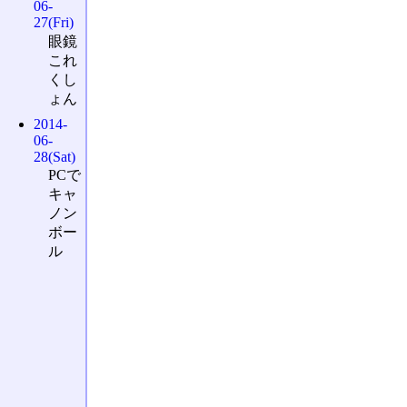
06-
27(Fri)
眼鏡
これ
くし
ょん
2014-
06-
28(Sat)
PCで
キャ
ノン
ボー
ル