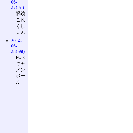
06-
27(Fri)
眼鏡
これ
くし
ょん
2014-
06-
28(Sat)
PCで
キャ
ノン
ボー
ル