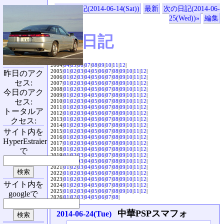
«前の日記(2014-06-14(Sat))
最新
次の日記(2014-06-
25(Wed))»
編集
SVX日記
2004|
04
|
05
|
06
|
07
|
08
|
09
|
10
|
11
|
12
|
2005|
01
|
02
|
03
|
04
|
05
|
06
|
07
|
08
|
09
|
10
|
11
|
12
|
昨日のアク
2006|
01
|
02
|
03
|
04
|
05
|
06
|
07
|
08
|
09
|
10
|
11
|
12
|
セス:
2007|
01
|
02
|
03
|
04
|
05
|
06
|
07
|
08
|
09
|
10
|
11
|
12
|
2008|
01
|
02
|
03
|
04
|
05
|
06
|
07
|
08
|
09
|
10
|
11
|
12
|
今日のアク
2009|
01
|
02
|
03
|
04
|
05
|
06
|
07
|
08
|
09
|
10
|
11
|
12
|
セス:
2010|
01
|
02
|
03
|
04
|
05
|
06
|
07
|
08
|
09
|
10
|
11
|
12
|
2011|
01
|
02
|
03
|
04
|
05
|
06
|
07
|
08
|
09
|
10
|
11
|
12
|
トータルア
2012|
01
|
02
|
03
|
04
|
05
|
06
|
07
|
08
|
09
|
10
|
11
|
12
|
2013|
01
|
02
|
03
|
04
|
05
|
06
|
07
|
08
|
09
|
10
|
11
|
12
|
クセス:
2014|
01
|
02
|
03
|
04
|
05
|
06
|
07
|
08
|
09
|
10
|
11
|
12
|
サイト内を
2015|
01
|
02
|
03
|
04
|
05
|
06
|
07
|
08
|
09
|
10
|
11
|
12
|
2016|
01
|
02
|
03
|
04
|
05
|
06
|
07
|
08
|
09
|
10
|
11
|
12
|
HyperEstraier
2017|
01
|
02
|
03
|
04
|
05
|
06
|
07
|
08
|
09
|
10
|
11
|
12
|
2018|
01
|
02
|
03
|
04
|
05
|
06
|
07
|
08
|
09
|
10
|
11
|
12
|
で
2019|
01
|
02
|
03
|
04
|
05
|
06
|
07
|
08
|
09
|
10
|
11
|
12
|
2020|
01
|
02
|
03
|
04
|
05
|
06
|
07
|
08
|
09
|
10
|
11
|
12
|
2021|
01
|
02
|
03
|
04
|
05
|
06
|
07
|
08
|
09
|
10
|
11
|
12
|
2022|
01
|
02
|
03
|
04
|
05
|
06
|
07
|
08
|
09
|
10
|
11
|
12
|
2023|
01
|
02
|
03
|
04
|
05
|
06
|
07
|
08
|
09
|
10
|
11
|
12
|
サイト内を
2024|
01
|
02
|
03
|
04
|
05
|
06
|
07
|
08
|
09
|
10
|
11
|
12
|
2025|
01
|
02
|
03
|
04
|
05
|
06
|
07
|
08
|
09
|
10
|
11
|
12
|
googleで
2026|
01
|
02
|
03
|
04
|
05
|
06
|
07
|
08
|
中華PSPスマフォ
2014-06-24(Tue)