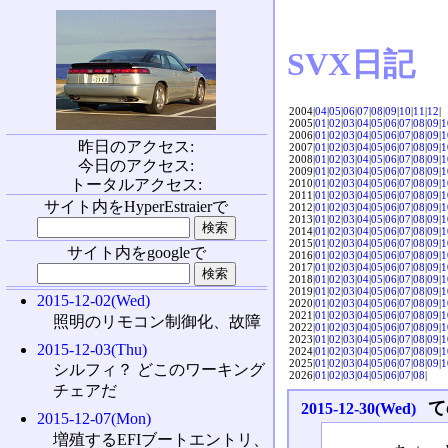
SVX日記
2004|
04
|
05
|
06
|
07
|
08
|
09
|
10
|
11
|
12
|
2005|
01
|
02
|
03
|
04
|
05
|
06
|
07
|
08
|
09
|
1
2006|
01
|
02
|
03
|
04
|
05
|
06
|
07
|
08
|
09
|
1
昨日のアクセス:
2007|
01
|
02
|
03
|
04
|
05
|
06
|
07
|
08
|
09
|
1
2008|
01
|
02
|
03
|
04
|
05
|
06
|
07
|
08
|
09
|
1
今日のアクセス:
2009|
01
|
02
|
03
|
04
|
05
|
06
|
07
|
08
|
09
|
1
トータルアクセス:
2010|
01
|
02
|
03
|
04
|
05
|
06
|
07
|
08
|
09
|
1
2011|
01
|
02
|
03
|
04
|
05
|
06
|
07
|
08
|
09
|
1
サイト内をHyperEstraierで
2012|
01
|
02
|
03
|
04
|
05
|
06
|
07
|
08
|
09
|
1
2013|
01
|
02
|
03
|
04
|
05
|
06
|
07
|
08
|
09
|
1
2014|
01
|
02
|
03
|
04
|
05
|
06
|
07
|
08
|
09
|
1
2015|
01
|
02
|
03
|
04
|
05
|
06
|
07
|
08
|
09
|
1
サイト内をgoogleで
2016|
01
|
02
|
03
|
04
|
05
|
06
|
07
|
08
|
09
|
1
2017|
01
|
02
|
03
|
04
|
05
|
06
|
07
|
08
|
09
|
1
2018|
01
|
02
|
03
|
04
|
05
|
06
|
07
|
08
|
09
|
1
2019|
01
|
02
|
03
|
04
|
05
|
06
|
07
|
08
|
09
|
1
2015-12-02(Wed)
2020|
01
|
02
|
03
|
04
|
05
|
06
|
07
|
08
|
09
|
1
2021|
01
|
02
|
03
|
04
|
05
|
06
|
07
|
08
|
09
|
1
照明のリモコン制御化、故障
2022|
01
|
02
|
03
|
04
|
05
|
06
|
07
|
08
|
09
|
1
2023|
01
|
02
|
03
|
04
|
05
|
06
|
07
|
08
|
09
|
1
2015-12-03(Thu)
2024|
01
|
02
|
03
|
04
|
05
|
06
|
07
|
08
|
09
|
1
2025|
01
|
02
|
03
|
04
|
05
|
06
|
07
|
08
|
09
|
1
シルフィ？ どこのワーキング
2026|
01
|
02
|
03
|
04
|
05
|
06
|
07
|
08
|
チェアだ
て
2015-12-30(Wed)
2015-12-07(Mon)
増殖するEFIブートエントリ、