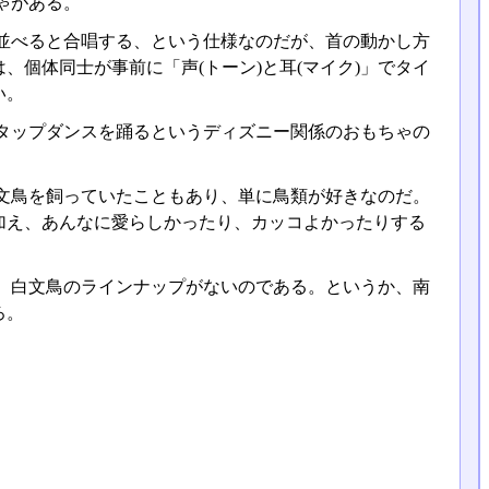
ゃがある。
並べると合唱する、という仕様なのだが、首の動かし方
個体同士が事前に「声(トーン)と耳(マイク)」でタイ
い。
タップダンスを踊るというディズニー関係のおもちゃの
文鳥を飼っていたこともあり、単に鳥類が好きなのだ。
加え、あんなに愛らしかったり、カッコよかったりする
、白文鳥のラインナップがないのである。というか、南
ろ。