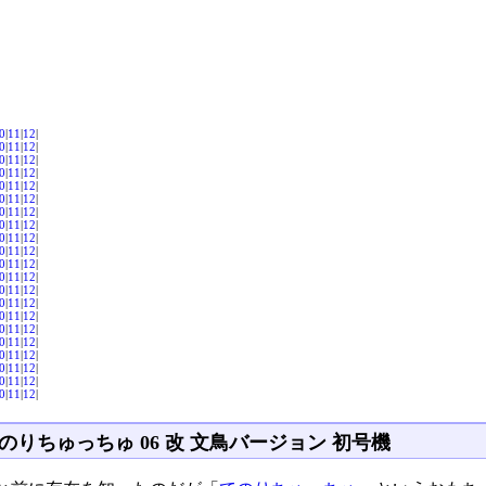
0
|
11
|
12
|
0
|
11
|
12
|
0
|
11
|
12
|
0
|
11
|
12
|
0
|
11
|
12
|
0
|
11
|
12
|
0
|
11
|
12
|
0
|
11
|
12
|
0
|
11
|
12
|
0
|
11
|
12
|
0
|
11
|
12
|
0
|
11
|
12
|
0
|
11
|
12
|
0
|
11
|
12
|
0
|
11
|
12
|
0
|
11
|
12
|
0
|
11
|
12
|
0
|
11
|
12
|
0
|
11
|
12
|
0
|
11
|
12
|
0
|
11
|
12
|
のりちゅっちゅ 06 改 文鳥バージョン 初号機