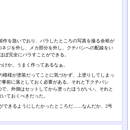
製作を急いでおり、バラしたところの写真を撮る余裕が
のネジを外し、メカ部分を外し、クチバシへの配線をい
、ほぼ完全にバラすことができる。
わけか。うまく作ってあるなぁ。
の模様が塗装だってことに気づかず、上塗りしてしまっ
で事前に落としておく必要がある。それと下クチバシ
ので、外側はセットしてから塗ったほうがいい。それと
吹いておくべきだった。
ができるようにしたかったところだ……なんだか、2号