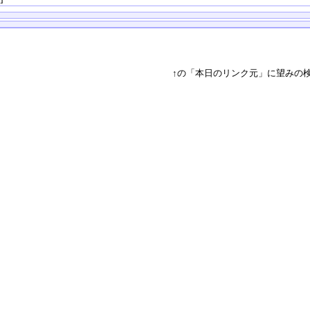
↑の「本日のリンク元」に望みの