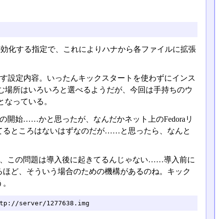
機能を無効化する指定で、これによりハナから各ファイルに拡張
ックスタート機能に渡す設定内容。いったんキックスタートを使わずにインス
る。読み込む場所はいろいろと選べるようだが、今回は手持ちのウ
/となっている。
の開始……かと思ったが、なんだかネット上のFedoraリ
てるところはないはずなのだが……と思ったら、なんと
が、この問題は導入後に起きてるんじゃない……導入前に
るほど、そういう場合のための機構があるのね。キック
う。
tp://server/1277638.img