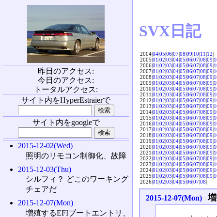
SVX日記
2004|
04
|
05
|
06
|
07
|
08
|
09
|
10
|
11
|
12
|
2005|
01
|
02
|
03
|
04
|
05
|
06
|
07
|
08
|
09
|
1
2006|
01
|
02
|
03
|
04
|
05
|
06
|
07
|
08
|
09
|
1
昨日のアクセス:
2007|
01
|
02
|
03
|
04
|
05
|
06
|
07
|
08
|
09
|
1
2008|
01
|
02
|
03
|
04
|
05
|
06
|
07
|
08
|
09
|
1
今日のアクセス:
2009|
01
|
02
|
03
|
04
|
05
|
06
|
07
|
08
|
09
|
1
トータルアクセス:
2010|
01
|
02
|
03
|
04
|
05
|
06
|
07
|
08
|
09
|
1
2011|
01
|
02
|
03
|
04
|
05
|
06
|
07
|
08
|
09
|
1
サイト内をHyperEstraierで
2012|
01
|
02
|
03
|
04
|
05
|
06
|
07
|
08
|
09
|
1
2013|
01
|
02
|
03
|
04
|
05
|
06
|
07
|
08
|
09
|
1
2014|
01
|
02
|
03
|
04
|
05
|
06
|
07
|
08
|
09
|
1
2015|
01
|
02
|
03
|
04
|
05
|
06
|
07
|
08
|
09
|
1
サイト内をgoogleで
2016|
01
|
02
|
03
|
04
|
05
|
06
|
07
|
08
|
09
|
1
2017|
01
|
02
|
03
|
04
|
05
|
06
|
07
|
08
|
09
|
1
2018|
01
|
02
|
03
|
04
|
05
|
06
|
07
|
08
|
09
|
1
2019|
01
|
02
|
03
|
04
|
05
|
06
|
07
|
08
|
09
|
1
2015-12-02(Wed)
2020|
01
|
02
|
03
|
04
|
05
|
06
|
07
|
08
|
09
|
1
2021|
01
|
02
|
03
|
04
|
05
|
06
|
07
|
08
|
09
|
1
照明のリモコン制御化、故障
2022|
01
|
02
|
03
|
04
|
05
|
06
|
07
|
08
|
09
|
1
2023|
01
|
02
|
03
|
04
|
05
|
06
|
07
|
08
|
09
|
1
2015-12-03(Thu)
2024|
01
|
02
|
03
|
04
|
05
|
06
|
07
|
08
|
09
|
1
2025|
01
|
02
|
03
|
04
|
05
|
06
|
07
|
08
|
09
|
1
シルフィ？ どこのワーキング
2026|
01
|
02
|
03
|
04
|
05
|
06
|
07
|
08
|
チェアだ
増
2015-12-07(Mon)
2015-12-07(Mon)
増殖するEFIブートエントリ、