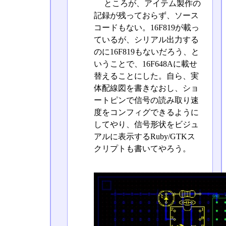
ところが、アイテム製作の
記録が残っておらず、ソース
コードもない。16F819が載っ
ているが、シリアル出力する
のに16F819もないだろう、と
いうことで、16F648Aに載せ
替えることにした。自ら、実
体配線図を書きなおし、ショ
ートピンで信号の読み取り速
度をコンフィグできるように
してやり、信号形状をビジュ
アルに表示するRuby/GTKス
クリプトも書いてやろう。