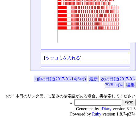
[
ツッコミを入れる
]
«前の日記(2017-01-14(Sat))
最新
次の日記(2017-01-
29(Sun))»
編集
↑の「本日のリンク元」に望みの検索語がある場合、再検索してください
→
Generated by
tDiary
version 3.1.3
Powered by
Ruby
version 1.8.7-p374