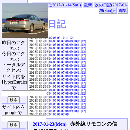
«前の日記(2017-01-14(Sat))
最新
次の日記(2017-01-
29(Sun))»
編集
SVX日記
2004|
04
|
05
|
06
|
07
|
08
|
09
|
10
|
11
|
12
|
2005|
01
|
02
|
03
|
04
|
05
|
06
|
07
|
08
|
09
|
10
|
11
|
12
|
昨日のアク
2006|
01
|
02
|
03
|
04
|
05
|
06
|
07
|
08
|
09
|
10
|
11
|
12
|
セス:
2007|
01
|
02
|
03
|
04
|
05
|
06
|
07
|
08
|
09
|
10
|
11
|
12
|
2008|
01
|
02
|
03
|
04
|
05
|
06
|
07
|
08
|
09
|
10
|
11
|
12
|
今日のアク
2009|
01
|
02
|
03
|
04
|
05
|
06
|
07
|
08
|
09
|
10
|
11
|
12
|
セス:
2010|
01
|
02
|
03
|
04
|
05
|
06
|
07
|
08
|
09
|
10
|
11
|
12
|
2011|
01
|
02
|
03
|
04
|
05
|
06
|
07
|
08
|
09
|
10
|
11
|
12
|
トータルア
2012|
01
|
02
|
03
|
04
|
05
|
06
|
07
|
08
|
09
|
10
|
11
|
12
|
2013|
01
|
02
|
03
|
04
|
05
|
06
|
07
|
08
|
09
|
10
|
11
|
12
|
クセス:
2014|
01
|
02
|
03
|
04
|
05
|
06
|
07
|
08
|
09
|
10
|
11
|
12
|
サイト内を
2015|
01
|
02
|
03
|
04
|
05
|
06
|
07
|
08
|
09
|
10
|
11
|
12
|
2016|
01
|
02
|
03
|
04
|
05
|
06
|
07
|
08
|
09
|
10
|
11
|
12
|
HyperEstraier
2017|
01
|
02
|
03
|
04
|
05
|
06
|
07
|
08
|
09
|
10
|
11
|
12
|
2018|
01
|
02
|
03
|
04
|
05
|
06
|
07
|
08
|
09
|
10
|
11
|
12
|
で
2019|
01
|
02
|
03
|
04
|
05
|
06
|
07
|
08
|
09
|
10
|
11
|
12
|
2020|
01
|
02
|
03
|
04
|
05
|
06
|
07
|
08
|
09
|
10
|
11
|
12
|
2021|
01
|
02
|
03
|
04
|
05
|
06
|
07
|
08
|
09
|
10
|
11
|
12
|
2022|
01
|
02
|
03
|
04
|
05
|
06
|
07
|
08
|
09
|
10
|
11
|
12
|
2023|
01
|
02
|
03
|
04
|
05
|
06
|
07
|
08
|
09
|
10
|
11
|
12
|
サイト内を
2024|
01
|
02
|
03
|
04
|
05
|
06
|
07
|
08
|
09
|
10
|
11
|
12
|
2025|
01
|
02
|
03
|
04
|
05
|
06
|
07
|
08
|
09
|
10
|
11
|
12
|
googleで
2026|
01
|
02
|
03
|
04
|
05
|
06
|
07
|
08
|
赤外線リモコンの信
2017-01-23(Mon)