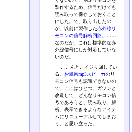
くないので、別途リモコンを
製作するため、信号だけでも
読み取って保存しておくこと
にした。で、取り出したの
が、以前に製作した
赤外線リ
モコンの信号解析回路
。……
なのだが、これは標準的な赤
外線信号にしか対応していな
いのだ。
ここんとこイジり回してい
る、
お風呂mp3スピーカ
のリ
モコン信号も認識できないの
で、ここはひとつ、ガツンと
改造して、どんなリモコン信
号であろうと、読み取り、解
析、表示できるようなアイテ
ムにリニューアルしてしまお
う、と思い立った。