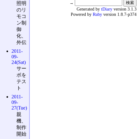
→
照明
Generated by
tDiary
version 3.1.3
のリ
Powered by
Ruby
version 1.8.7-p374
モコ
ン制
御
化、
外伝
2011-
09-
24(Sat)
サー
ボを
テス
ト
2011-
09-
27(Tue)
親
機、
制作
開始