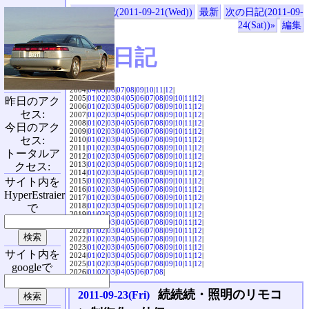
«前の日記(2011-09-21(Wed))
最新
次の日記(2011-09-
24(Sat))»
編集
SVX日記
2004|
04
|
05
|
06
|
07
|
08
|
09
|
10
|
11
|
12
|
2005|
01
|
02
|
03
|
04
|
05
|
06
|
07
|
08
|
09
|
10
|
11
|
12
|
昨日のアク
2006|
01
|
02
|
03
|
04
|
05
|
06
|
07
|
08
|
09
|
10
|
11
|
12
|
セス:
2007|
01
|
02
|
03
|
04
|
05
|
06
|
07
|
08
|
09
|
10
|
11
|
12
|
2008|
01
|
02
|
03
|
04
|
05
|
06
|
07
|
08
|
09
|
10
|
11
|
12
|
今日のアク
2009|
01
|
02
|
03
|
04
|
05
|
06
|
07
|
08
|
09
|
10
|
11
|
12
|
セス:
2010|
01
|
02
|
03
|
04
|
05
|
06
|
07
|
08
|
09
|
10
|
11
|
12
|
2011|
01
|
02
|
03
|
04
|
05
|
06
|
07
|
08
|
09
|
10
|
11
|
12
|
トータルア
2012|
01
|
02
|
03
|
04
|
05
|
06
|
07
|
08
|
09
|
10
|
11
|
12
|
2013|
01
|
02
|
03
|
04
|
05
|
06
|
07
|
08
|
09
|
10
|
11
|
12
|
クセス:
2014|
01
|
02
|
03
|
04
|
05
|
06
|
07
|
08
|
09
|
10
|
11
|
12
|
サイト内を
2015|
01
|
02
|
03
|
04
|
05
|
06
|
07
|
08
|
09
|
10
|
11
|
12
|
2016|
01
|
02
|
03
|
04
|
05
|
06
|
07
|
08
|
09
|
10
|
11
|
12
|
HyperEstraier
2017|
01
|
02
|
03
|
04
|
05
|
06
|
07
|
08
|
09
|
10
|
11
|
12
|
2018|
01
|
02
|
03
|
04
|
05
|
06
|
07
|
08
|
09
|
10
|
11
|
12
|
で
2019|
01
|
02
|
03
|
04
|
05
|
06
|
07
|
08
|
09
|
10
|
11
|
12
|
2020|
01
|
02
|
03
|
04
|
05
|
06
|
07
|
08
|
09
|
10
|
11
|
12
|
2021|
01
|
02
|
03
|
04
|
05
|
06
|
07
|
08
|
09
|
10
|
11
|
12
|
2022|
01
|
02
|
03
|
04
|
05
|
06
|
07
|
08
|
09
|
10
|
11
|
12
|
2023|
01
|
02
|
03
|
04
|
05
|
06
|
07
|
08
|
09
|
10
|
11
|
12
|
サイト内を
2024|
01
|
02
|
03
|
04
|
05
|
06
|
07
|
08
|
09
|
10
|
11
|
12
|
2025|
01
|
02
|
03
|
04
|
05
|
06
|
07
|
08
|
09
|
10
|
11
|
12
|
googleで
2026|
01
|
02
|
03
|
04
|
05
|
06
|
07
|
08
|
続続続・照明のリモコ
2011-09-23(Fri)