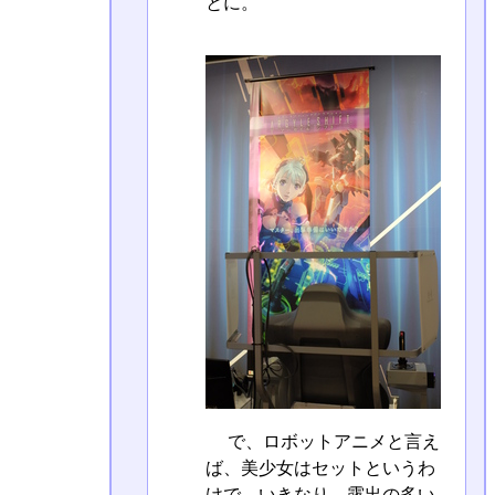
とに。
で、ロボットアニメと言え
ば、美少女はセットというわ
けで、いきなり、露出の多い