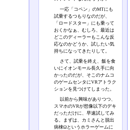
一応「コペン」のMTにも
試乗するつもりなのだが、
「ロードスター」にも乗って
おくかなぁ、むしろ、最近は
どこのディーラーもこんな反
応なのかどうか、試したい気
持ちになってきたりして。
さて、試乗を終え、飯を食
いにイオンモール長久手に向
かったのだが、そこのナムコ
のゲームセンタにVRアトラク
ションを見つけてしまった。
以前から興味がありつつ、
スマホのVRが想像以下のデキ
だっただけに、早速試してみ
る。まずは、カミさんと脱出
病棟Ωというホラーゲームに