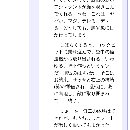
アシスタントが顔を覗きこん
でくれる。うわ。これは、ヤ
バい。マジ、テレる、デレ
る。どうしても、胸や尻に目
が行ってしまう。
しばらくすると、コックピ
ットに乗り込んで、空中の輸
送機から放り出される。いわ
ゆる、降下作戦というヤツ
だ。演習のはずだが、そこは
お約束。サッサと右上の柿崎
(笑)が撃破され、乱戦に。島
に着地し、敵に取り囲まれ
て……終了。
まぁ、唯一無二の体験はで
きたが、もうちょっとシート
が激しく動いてもよかった