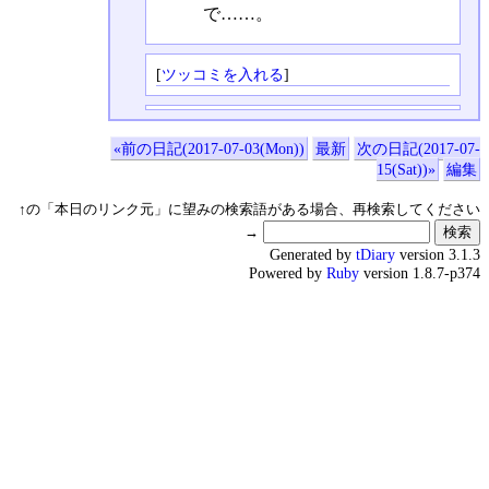
で……。
[
ツッコミを入れる
]
«前の日記(2017-07-03(Mon))
最新
次の日記(2017-07-
15(Sat))»
編集
↑の「本日のリンク元」に望みの検索語がある場合、再検索してください
→
Generated by
tDiary
version 3.1.3
Powered by
Ruby
version 1.8.7-p374