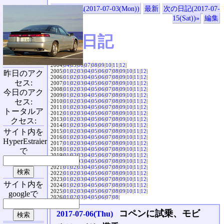
«前の日記(2017-07-03(Mon))
最新
次の日記(2017-07-
15(Sat))»
編集
SVX日記
2004|
04
|
05
|
06
|
07
|
08
|
09
|
10
|
11
|
12
|
2005|
01
|
02
|
03
|
04
|
05
|
06
|
07
|
08
|
09
|
10
|
11
|
12
|
昨日のアク
2006|
01
|
02
|
03
|
04
|
05
|
06
|
07
|
08
|
09
|
10
|
11
|
12
|
セス:
2007|
01
|
02
|
03
|
04
|
05
|
06
|
07
|
08
|
09
|
10
|
11
|
12
|
2008|
01
|
02
|
03
|
04
|
05
|
06
|
07
|
08
|
09
|
10
|
11
|
12
|
今日のアク
2009|
01
|
02
|
03
|
04
|
05
|
06
|
07
|
08
|
09
|
10
|
11
|
12
|
セス:
2010|
01
|
02
|
03
|
04
|
05
|
06
|
07
|
08
|
09
|
10
|
11
|
12
|
2011|
01
|
02
|
03
|
04
|
05
|
06
|
07
|
08
|
09
|
10
|
11
|
12
|
トータルア
2012|
01
|
02
|
03
|
04
|
05
|
06
|
07
|
08
|
09
|
10
|
11
|
12
|
2013|
01
|
02
|
03
|
04
|
05
|
06
|
07
|
08
|
09
|
10
|
11
|
12
|
クセス:
2014|
01
|
02
|
03
|
04
|
05
|
06
|
07
|
08
|
09
|
10
|
11
|
12
|
サイト内を
2015|
01
|
02
|
03
|
04
|
05
|
06
|
07
|
08
|
09
|
10
|
11
|
12
|
2016|
01
|
02
|
03
|
04
|
05
|
06
|
07
|
08
|
09
|
10
|
11
|
12
|
HyperEstraier
2017|
01
|
02
|
03
|
04
|
05
|
06
|
07
|
08
|
09
|
10
|
11
|
12
|
2018|
01
|
02
|
03
|
04
|
05
|
06
|
07
|
08
|
09
|
10
|
11
|
12
|
で
2019|
01
|
02
|
03
|
04
|
05
|
06
|
07
|
08
|
09
|
10
|
11
|
12
|
2020|
01
|
02
|
03
|
04
|
05
|
06
|
07
|
08
|
09
|
10
|
11
|
12
|
2021|
01
|
02
|
03
|
04
|
05
|
06
|
07
|
08
|
09
|
10
|
11
|
12
|
2022|
01
|
02
|
03
|
04
|
05
|
06
|
07
|
08
|
09
|
10
|
11
|
12
|
2023|
01
|
02
|
03
|
04
|
05
|
06
|
07
|
08
|
09
|
10
|
11
|
12
|
サイト内を
2024|
01
|
02
|
03
|
04
|
05
|
06
|
07
|
08
|
09
|
10
|
11
|
12
|
2025|
01
|
02
|
03
|
04
|
05
|
06
|
07
|
08
|
09
|
10
|
11
|
12
|
googleで
2026|
01
|
02
|
03
|
04
|
05
|
06
|
07
|
08
|
コペンに試乗、モビ
2017-07-06(Thu)