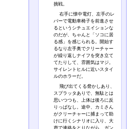
挑戦。
右手に懐中電灯、左手のレ
バーで電動車椅子を前進させ
るというシチュエイションな
のだが、ちゃんと「ソコに居
る感」を感じられる。開始す
るなり左手奥でクリーチャー
が繰り返しナイフを突き立て
てたりして、雰囲気はマジ。
サイレントヒルに近いスタイ
ルのホラーだ。
飛び出てくる脅かしあり、
スプラッタありで、無駄とは
思いつつも、上体は後ろに反
りっぱなし。途中、カミさん
がクリーチャーに捕まって助
けに行くシナリオに入り、大
声で連絡をとりながら、ガン