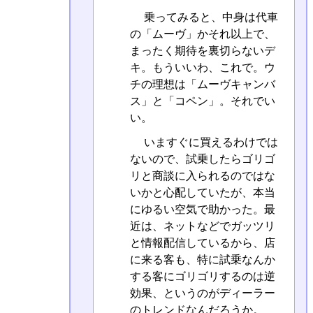
乗ってみると、中身は代車
の「ムーヴ」かそれ以上で、
まったく期待を裏切らないデ
キ。もういいわ、これで。ウ
チの理想は「ムーヴキャンバ
ス」と「コペン」。それでい
い。
いますぐに買えるわけでは
ないので、試乗したらゴリゴ
リと商談に入られるのではな
いかと心配していたが、本当
にゆるい空気で助かった。最
近は、ネットなどでガッツリ
と情報配信しているから、店
に来る客も、特に試乗なんか
する客にゴリゴリするのは逆
効果、というのがディーラー
のトレンドなんだろうか。