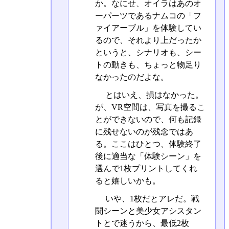
か。なにせ、オイラはあのオ
ーパーツであるナムコの「フ
ァイアーブル」を体験してい
るので、それより上だったか
というと、シナリオも、シー
トの動きも、ちょっと物足り
なかったのだよな。
とはいえ、損はなかった。
が、VR空間は、写真を撮るこ
とができないので、何も記録
に残せないのが残念ではあ
る。ここはひとつ、体験終了
後に適当な「体験シーン」を
選んで1枚プリントしてくれ
ると嬉しいかも。
いや、1枚だとアレだ。戦
闘シーンと美少女アシスタン
トとで迷うから、最低2枚