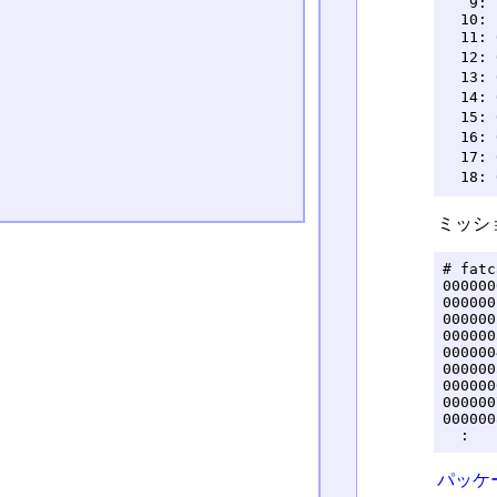
   9: 
  10: 
  11:
  12
  13
  14
  15
  16
  17:
  18
ミッシ
# fatc
000000
000000
000000
000000
000000
000000
000000
000000
000000
  :
パッケ