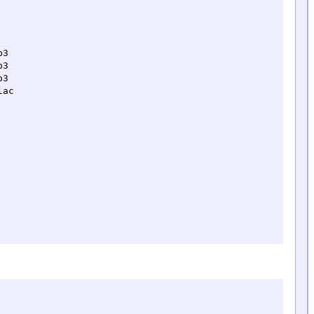
3

3

3

ac
