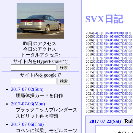
SVX日記
2004|
04
|
05
|
06
|
07
|
08
|
09
|
10
|
11
|
12
|
2005|
01
|
02
|
03
|
04
|
05
|
06
|
07
|
08
|
09
|
1
2006|
01
|
02
|
03
|
04
|
05
|
06
|
07
|
08
|
09
|
1
昨日のアクセス:
2007|
01
|
02
|
03
|
04
|
05
|
06
|
07
|
08
|
09
|
1
2008|
01
|
02
|
03
|
04
|
05
|
06
|
07
|
08
|
09
|
1
今日のアクセス:
2009|
01
|
02
|
03
|
04
|
05
|
06
|
07
|
08
|
09
|
1
トータルアクセス:
2010|
01
|
02
|
03
|
04
|
05
|
06
|
07
|
08
|
09
|
1
2011|
01
|
02
|
03
|
04
|
05
|
06
|
07
|
08
|
09
|
1
サイト内をHyperEstraierで
2012|
01
|
02
|
03
|
04
|
05
|
06
|
07
|
08
|
09
|
1
2013|
01
|
02
|
03
|
04
|
05
|
06
|
07
|
08
|
09
|
1
2014|
01
|
02
|
03
|
04
|
05
|
06
|
07
|
08
|
09
|
1
2015|
01
|
02
|
03
|
04
|
05
|
06
|
07
|
08
|
09
|
1
サイト内をgoogleで
2016|
01
|
02
|
03
|
04
|
05
|
06
|
07
|
08
|
09
|
1
2017|
01
|
02
|
03
|
04
|
05
|
06
|
07
|
08
|
09
|
1
2018|
01
|
02
|
03
|
04
|
05
|
06
|
07
|
08
|
09
|
1
2019|
01
|
02
|
03
|
04
|
05
|
06
|
07
|
08
|
09
|
1
2017-07-02(Sun)
2020|
01
|
02
|
03
|
04
|
05
|
06
|
07
|
08
|
09
|
1
2021|
01
|
02
|
03
|
04
|
05
|
06
|
07
|
08
|
09
|
1
腰痛体操カードを自作
2022|
01
|
02
|
03
|
04
|
05
|
06
|
07
|
08
|
09
|
1
2023|
01
|
02
|
03
|
04
|
05
|
06
|
07
|
08
|
09
|
1
2017-07-03(Mon)
2024|
01
|
02
|
03
|
04
|
05
|
06
|
07
|
08
|
09
|
1
2025|
01
|
02
|
03
|
04
|
05
|
06
|
07
|
08
|
09
|
1
ブラックニッカブレンダーズ
2026|
01
|
02
|
03
|
04
|
05
|
06
|
07
|
08
|
スピリット再々増殖
Ru
2017-07-22(Sat)
2017-07-06(Thu)
コペンに試乗、モビルスーツ