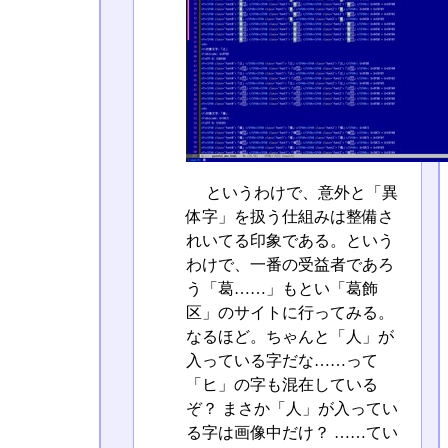
というわけで、意外と「異
体字」を扱う仕組みは整備さ
れいてる印象である。という
わけで、一番の受益者であろ
う「葛……」もとい「葛󠄁飾
区」のサイトに行ってみる。
なるほど。ちゃんと「人」が
入っている字だな……って
「ヒ」の字も混在している
ぞ？ まさか「人」が入ってい
る字は画像中だけ？ ……てい