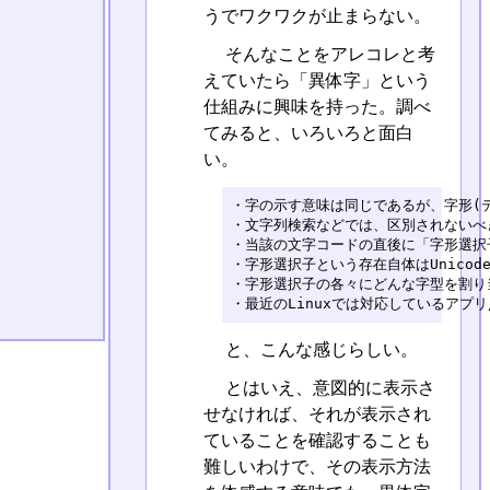
うでワクワクが止まらない。
そんなことをアレコレと考
えていたら「異体字」という
仕組みに興味を持った。調べ
てみると、いろいろと面白
い。
・字の示す意味は同じであるが、字形(デ
・文字列検索などでは、区別されないべき
・当該の文字コードの直後に「字形選択
・字形選択子という存在自体はUnicod
・字形選択子の各々にどんな字型を割り
・最近のLinuxでは対応しているアプ
と、こんな感じらしい。
とはいえ、意図的に表示さ
せなければ、それが表示され
ていることを確認することも
難しいわけで、その表示方法