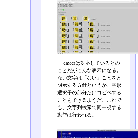
emacsは対応しているとの
ことだがこんな表示になる。
ない文字は「ない」ことをと
明示する方針というか、字形
選択子の部分だけコピペする
こともできるようだ。これで
も、文字列検索で同一視する
動作は行われる。