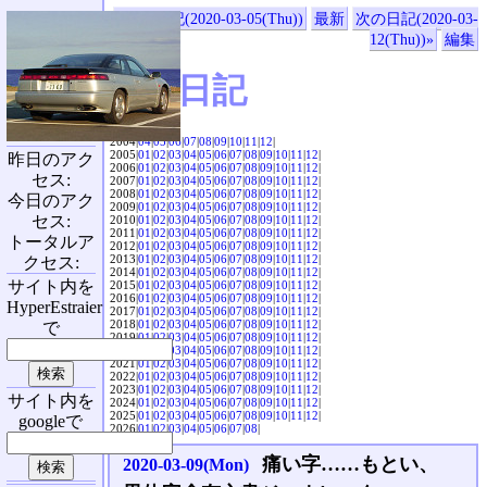
«前の日記(2020-03-05(Thu))
最新
次の日記(2020-03-
12(Thu))»
編集
SVX日記
2004|
04
|
05
|
06
|
07
|
08
|
09
|
10
|
11
|
12
|
2005|
01
|
02
|
03
|
04
|
05
|
06
|
07
|
08
|
09
|
10
|
11
|
12
|
昨日のアク
2006|
01
|
02
|
03
|
04
|
05
|
06
|
07
|
08
|
09
|
10
|
11
|
12
|
セス:
2007|
01
|
02
|
03
|
04
|
05
|
06
|
07
|
08
|
09
|
10
|
11
|
12
|
2008|
01
|
02
|
03
|
04
|
05
|
06
|
07
|
08
|
09
|
10
|
11
|
12
|
今日のアク
2009|
01
|
02
|
03
|
04
|
05
|
06
|
07
|
08
|
09
|
10
|
11
|
12
|
セス:
2010|
01
|
02
|
03
|
04
|
05
|
06
|
07
|
08
|
09
|
10
|
11
|
12
|
2011|
01
|
02
|
03
|
04
|
05
|
06
|
07
|
08
|
09
|
10
|
11
|
12
|
トータルア
2012|
01
|
02
|
03
|
04
|
05
|
06
|
07
|
08
|
09
|
10
|
11
|
12
|
2013|
01
|
02
|
03
|
04
|
05
|
06
|
07
|
08
|
09
|
10
|
11
|
12
|
クセス:
2014|
01
|
02
|
03
|
04
|
05
|
06
|
07
|
08
|
09
|
10
|
11
|
12
|
サイト内を
2015|
01
|
02
|
03
|
04
|
05
|
06
|
07
|
08
|
09
|
10
|
11
|
12
|
2016|
01
|
02
|
03
|
04
|
05
|
06
|
07
|
08
|
09
|
10
|
11
|
12
|
HyperEstraier
2017|
01
|
02
|
03
|
04
|
05
|
06
|
07
|
08
|
09
|
10
|
11
|
12
|
2018|
01
|
02
|
03
|
04
|
05
|
06
|
07
|
08
|
09
|
10
|
11
|
12
|
で
2019|
01
|
02
|
03
|
04
|
05
|
06
|
07
|
08
|
09
|
10
|
11
|
12
|
2020|
01
|
02
|
03
|
04
|
05
|
06
|
07
|
08
|
09
|
10
|
11
|
12
|
2021|
01
|
02
|
03
|
04
|
05
|
06
|
07
|
08
|
09
|
10
|
11
|
12
|
2022|
01
|
02
|
03
|
04
|
05
|
06
|
07
|
08
|
09
|
10
|
11
|
12
|
2023|
01
|
02
|
03
|
04
|
05
|
06
|
07
|
08
|
09
|
10
|
11
|
12
|
サイト内を
2024|
01
|
02
|
03
|
04
|
05
|
06
|
07
|
08
|
09
|
10
|
11
|
12
|
2025|
01
|
02
|
03
|
04
|
05
|
06
|
07
|
08
|
09
|
10
|
11
|
12
|
googleで
2026|
01
|
02
|
03
|
04
|
05
|
06
|
07
|
08
|
痛い字……もとい、
2020-03-09(Mon)