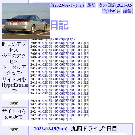
«前の日記(2023-02-17(Fri))
最新
次の日記(2023-02-
20(Mon))»
編集
SVX日記
2004|
04
|
05
|
06
|
07
|
08
|
09
|
10
|
11
|
12
|
2005|
01
|
02
|
03
|
04
|
05
|
06
|
07
|
08
|
09
|
10
|
11
|
12
|
昨日のアク
2006|
01
|
02
|
03
|
04
|
05
|
06
|
07
|
08
|
09
|
10
|
11
|
12
|
セス:
2007|
01
|
02
|
03
|
04
|
05
|
06
|
07
|
08
|
09
|
10
|
11
|
12
|
2008|
01
|
02
|
03
|
04
|
05
|
06
|
07
|
08
|
09
|
10
|
11
|
12
|
今日のアク
2009|
01
|
02
|
03
|
04
|
05
|
06
|
07
|
08
|
09
|
10
|
11
|
12
|
セス:
2010|
01
|
02
|
03
|
04
|
05
|
06
|
07
|
08
|
09
|
10
|
11
|
12
|
2011|
01
|
02
|
03
|
04
|
05
|
06
|
07
|
08
|
09
|
10
|
11
|
12
|
トータルア
2012|
01
|
02
|
03
|
04
|
05
|
06
|
07
|
08
|
09
|
10
|
11
|
12
|
2013|
01
|
02
|
03
|
04
|
05
|
06
|
07
|
08
|
09
|
10
|
11
|
12
|
クセス:
2014|
01
|
02
|
03
|
04
|
05
|
06
|
07
|
08
|
09
|
10
|
11
|
12
|
サイト内を
2015|
01
|
02
|
03
|
04
|
05
|
06
|
07
|
08
|
09
|
10
|
11
|
12
|
2016|
01
|
02
|
03
|
04
|
05
|
06
|
07
|
08
|
09
|
10
|
11
|
12
|
HyperEstraier
2017|
01
|
02
|
03
|
04
|
05
|
06
|
07
|
08
|
09
|
10
|
11
|
12
|
2018|
01
|
02
|
03
|
04
|
05
|
06
|
07
|
08
|
09
|
10
|
11
|
12
|
で
2019|
01
|
02
|
03
|
04
|
05
|
06
|
07
|
08
|
09
|
10
|
11
|
12
|
2020|
01
|
02
|
03
|
04
|
05
|
06
|
07
|
08
|
09
|
10
|
11
|
12
|
2021|
01
|
02
|
03
|
04
|
05
|
06
|
07
|
08
|
09
|
10
|
11
|
12
|
2022|
01
|
02
|
03
|
04
|
05
|
06
|
07
|
08
|
09
|
10
|
11
|
12
|
2023|
01
|
02
|
03
|
04
|
05
|
06
|
07
|
08
|
09
|
10
|
11
|
12
|
サイト内を
2024|
01
|
02
|
03
|
04
|
05
|
06
|
07
|
08
|
09
|
10
|
11
|
12
|
2025|
01
|
02
|
03
|
04
|
05
|
06
|
07
|
08
|
09
|
10
|
11
|
12
|
googleで
2026|
01
|
02
|
03
|
04
|
05
|
06
|
07
|
08
|
九四ドライブ1日目
2023-02-19(Sun)