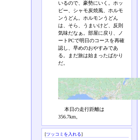
いるので、豪勢にいく。ホッ
ピー、シャモ炭焼風、ホルモ
ンうどん。ホルモンうどん
は、そら、うまいけど、反則
気味だなぁ。部屋に戻り、ノ
ートPCで明日のコースを再確
認し、早めのおやすみであ
る。まだ旅は始まったばかり
だ。
本日の走行距離は
356.7km。
[
ツッコミを入れる
]