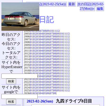
«前の日記(2023-02-25(Sat))
最新
次の日記(2023-02-
27(Mon))»
編集
SVX日記
2004|
04
|
05
|
06
|
07
|
08
|
09
|
10
|
11
|
12
|
2005|
01
|
02
|
03
|
04
|
05
|
06
|
07
|
08
|
09
|
10
|
11
|
12
|
昨日のアク
2006|
01
|
02
|
03
|
04
|
05
|
06
|
07
|
08
|
09
|
10
|
11
|
12
|
セス:
2007|
01
|
02
|
03
|
04
|
05
|
06
|
07
|
08
|
09
|
10
|
11
|
12
|
2008|
01
|
02
|
03
|
04
|
05
|
06
|
07
|
08
|
09
|
10
|
11
|
12
|
今日のアク
2009|
01
|
02
|
03
|
04
|
05
|
06
|
07
|
08
|
09
|
10
|
11
|
12
|
セス:
2010|
01
|
02
|
03
|
04
|
05
|
06
|
07
|
08
|
09
|
10
|
11
|
12
|
2011|
01
|
02
|
03
|
04
|
05
|
06
|
07
|
08
|
09
|
10
|
11
|
12
|
トータルア
2012|
01
|
02
|
03
|
04
|
05
|
06
|
07
|
08
|
09
|
10
|
11
|
12
|
2013|
01
|
02
|
03
|
04
|
05
|
06
|
07
|
08
|
09
|
10
|
11
|
12
|
クセス:
2014|
01
|
02
|
03
|
04
|
05
|
06
|
07
|
08
|
09
|
10
|
11
|
12
|
サイト内を
2015|
01
|
02
|
03
|
04
|
05
|
06
|
07
|
08
|
09
|
10
|
11
|
12
|
2016|
01
|
02
|
03
|
04
|
05
|
06
|
07
|
08
|
09
|
10
|
11
|
12
|
HyperEstraier
2017|
01
|
02
|
03
|
04
|
05
|
06
|
07
|
08
|
09
|
10
|
11
|
12
|
2018|
01
|
02
|
03
|
04
|
05
|
06
|
07
|
08
|
09
|
10
|
11
|
12
|
で
2019|
01
|
02
|
03
|
04
|
05
|
06
|
07
|
08
|
09
|
10
|
11
|
12
|
2020|
01
|
02
|
03
|
04
|
05
|
06
|
07
|
08
|
09
|
10
|
11
|
12
|
2021|
01
|
02
|
03
|
04
|
05
|
06
|
07
|
08
|
09
|
10
|
11
|
12
|
2022|
01
|
02
|
03
|
04
|
05
|
06
|
07
|
08
|
09
|
10
|
11
|
12
|
2023|
01
|
02
|
03
|
04
|
05
|
06
|
07
|
08
|
09
|
10
|
11
|
12
|
サイト内を
2024|
01
|
02
|
03
|
04
|
05
|
06
|
07
|
08
|
09
|
10
|
11
|
12
|
2025|
01
|
02
|
03
|
04
|
05
|
06
|
07
|
08
|
09
|
10
|
11
|
12
|
googleで
2026|
01
|
02
|
03
|
04
|
05
|
06
|
07
|
08
|
九四ドライブ8日目
2023-02-26(Sun)