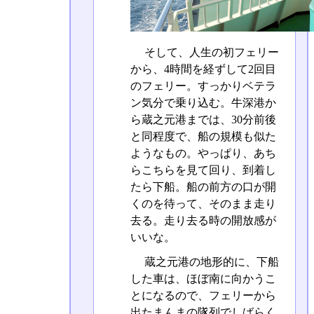
そして、人生の初フェリー
から、4時間を経ずして2回目
のフェリー。すっかりベテラ
ン気分で乗り込む。牛深港か
ら蔵之元港までは、30分前後
と同程度で、船の規模も似た
ようなもの。やっぱり、あち
らこちらを見て回り、到着し
たら下船。船の前方の口が開
くのを待って、そのまま走り
去る。走り去る時の開放感が
いいな。
蔵之元港の地形的に、下船
した車は、ほぼ南に向かうこ
とになるので、フェリーから
出たまんまの隊列でしばらく