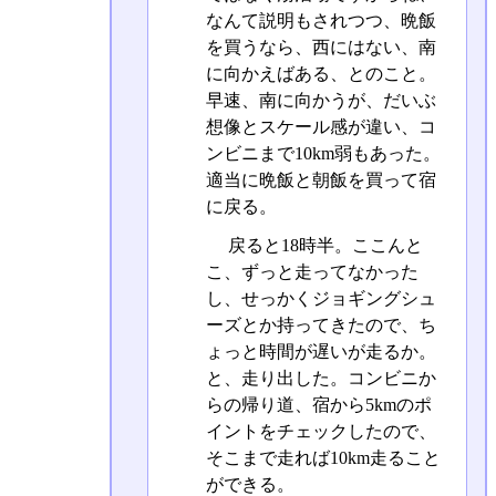
なんて説明もされつつ、晩飯
を買うなら、西にはない、南
に向かえばある、とのこと。
早速、南に向かうが、だいぶ
想像とスケール感が違い、コ
ンビニまで10km弱もあった。
適当に晩飯と朝飯を買って宿
に戻る。
戻ると18時半。ここんと
こ、ずっと走ってなかった
し、せっかくジョギングシュ
ーズとか持ってきたので、ち
ょっと時間が遅いが走るか。
と、走り出した。コンビニか
らの帰り道、宿から5kmのポ
イントをチェックしたので、
そこまで走れば10km走ること
ができる。