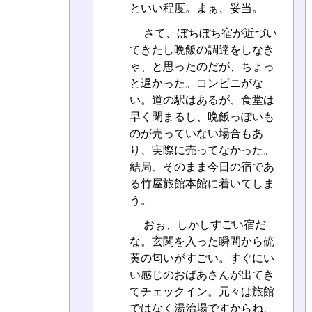
といい程度。まぁ、妥当。
さて、ぼちぼち宿が近づい
てきたし晩飯の調達をしなき
ゃ、と思ったのだが、ちょっ
と遅かった。コンビニがな
い。道の駅はあるが、食堂は
早く閉まるし、晩飯っぽいも
のが売っていない場合もあ
り、実際に売ってなかった。
結局、そのまま今日の宿であ
る竹屋旅館本館に着いてしま
う。
おぉ、しかしすごい宿だ
な。玄関を入った瞬間から硫
黄の匂いがすごい。すぐにい
い感じのおばあさんが出てき
てチェックイン。元々は旅館
ではなく湯治場ですからね、