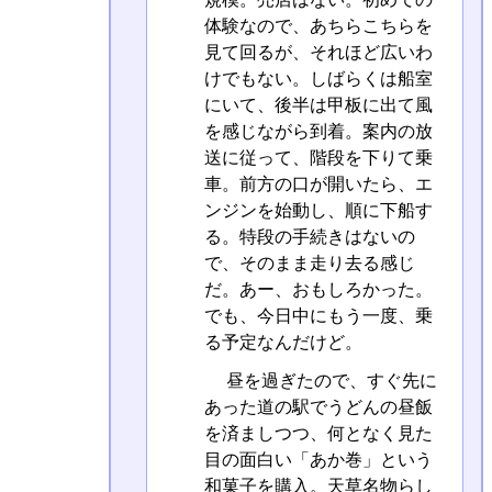
体験なので、あちらこちらを
見て回るが、それほど広いわ
けでもない。しばらくは船室
にいて、後半は甲板に出て風
を感じながら到着。案内の放
送に従って、階段を下りて乗
車。前方の口が開いたら、エ
ンジンを始動し、順に下船す
る。特段の手続きはないの
で、そのまま走り去る感じ
だ。あー、おもしろかった。
でも、今日中にもう一度、乗
る予定なんだけど。
昼を過ぎたので、すぐ先に
あった道の駅でうどんの昼飯
を済ましつつ、何となく見た
目の面白い「あか巻」という
和菓子を購入。天草名物らし