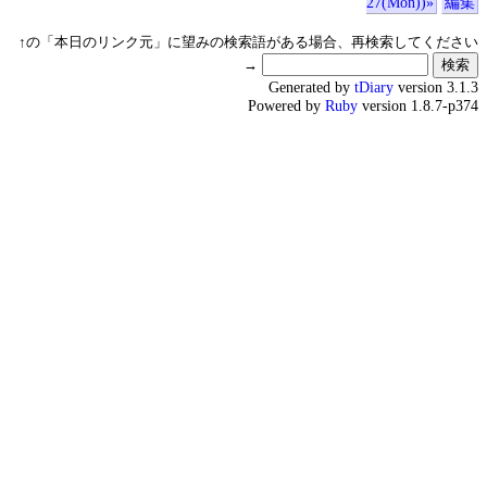
27(Mon))»
編集
↑の「本日のリンク元」に望みの検索語がある場合、再検索してください
→
Generated by
tDiary
version 3.1.3
Powered by
Ruby
version 1.8.7-p374