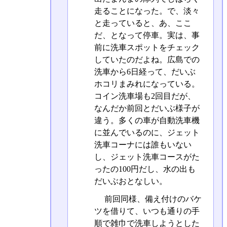
走ることになった。で、淡々
と走っていると、あ、ここ
だ、となって停車。実は、事
前に洗車スポットをチェック
していたのだよね。広島での
洗車から6日経って、だいぶ
ホコリまみれになっている。
コイン洗車場も2回目だが、
なんだか前回とだいぶ様子が
違う。多くの車が自動洗車機
に並んでいるのに、ジェット
洗車コーナには誰もいない
し、ジェット洗車コースがた
ったの100円だし、水の出も
だいぶおとなしい。
前回同様、備え付けのバケ
ツを借りて、いつも通りの手
順で雑巾で洗車しようとした