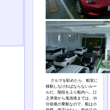
クルマを駐めたら、船室に
移動しなければならないルー
ルだ。階段を上り船内へ。口
之津港から鬼池港までは、30
分前後の乗船なので、船は小
規模。売店はない。初めての