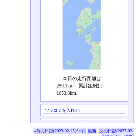
本日の走行距離は
259.1km。累計距離は
1653.8km。
[
ツッコミを入れる
]
«前の日記(2023-02-25(Sat))
最新
次の日記(2023-02-