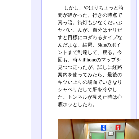
しかし、やはりちょっと時
間が遅かった。行きの時点で
真っ暗。街灯も少なくだいぶ
ヤバい。んが、自分はヤリだ
すと目標にコダわるタイプな
んだよな。結局、5kmのポイ
ントまで到達して、戻る。今
回も、時々iPhoneのマップを
見つつ走ったが、試しに経路
案内を使ってみたら、最後の
キツい上りの場面でいきなり
シャベリだして肝を冷やし
た。トンネルが見えた時は心
底ホッとしたわ。