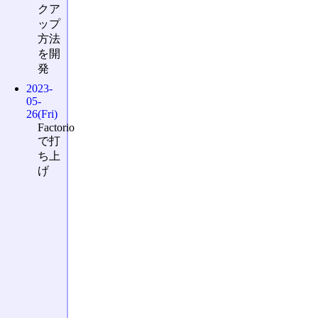
クア
ップ
方法
を開
発
2023-
05-
26(Fri)
Factorio
で打
ち上
げ