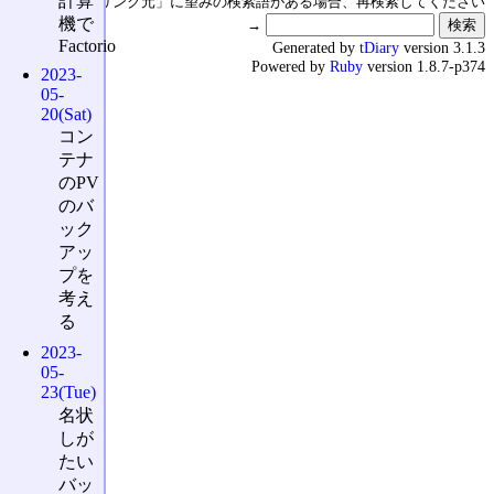
計算
↑の「本日のリンク元」に望みの検索語がある場合、再検索してください
機で
→
Factorio
Generated by
tDiary
version 3.1.3
Powered by
Ruby
version 1.8.7-p374
2023-
05-
20(Sat)
コン
テナ
のPV
のバ
ック
アッ
プを
考え
る
2023-
05-
23(Tue)
名状
しが
たい
バッ