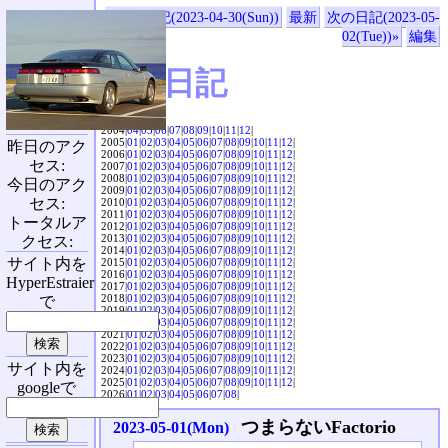
«前の日記(2023-04-30(Sun))
最新
次の日記(2023-05-
02(Tue))»
編集
SVX日記
2004|
04
|
05
|
06
|
07
|
08
|
09
|
10
|
11
|
12
|
2005|
01
|
02
|
03
|
04
|
05
|
06
|
07
|
08
|
09
|
10
|
11
|
12
|
昨日のアク
2006|
01
|
02
|
03
|
04
|
05
|
06
|
07
|
08
|
09
|
10
|
11
|
12
|
セス:
2007|
01
|
02
|
03
|
04
|
05
|
06
|
07
|
08
|
09
|
10
|
11
|
12
|
2008|
01
|
02
|
03
|
04
|
05
|
06
|
07
|
08
|
09
|
10
|
11
|
12
|
今日のアク
2009|
01
|
02
|
03
|
04
|
05
|
06
|
07
|
08
|
09
|
10
|
11
|
12
|
セス:
2010|
01
|
02
|
03
|
04
|
05
|
06
|
07
|
08
|
09
|
10
|
11
|
12
|
2011|
01
|
02
|
03
|
04
|
05
|
06
|
07
|
08
|
09
|
10
|
11
|
12
|
トータルア
2012|
01
|
02
|
03
|
04
|
05
|
06
|
07
|
08
|
09
|
10
|
11
|
12
|
2013|
01
|
02
|
03
|
04
|
05
|
06
|
07
|
08
|
09
|
10
|
11
|
12
|
クセス:
2014|
01
|
02
|
03
|
04
|
05
|
06
|
07
|
08
|
09
|
10
|
11
|
12
|
サイト内を
2015|
01
|
02
|
03
|
04
|
05
|
06
|
07
|
08
|
09
|
10
|
11
|
12
|
2016|
01
|
02
|
03
|
04
|
05
|
06
|
07
|
08
|
09
|
10
|
11
|
12
|
HyperEstraier
2017|
01
|
02
|
03
|
04
|
05
|
06
|
07
|
08
|
09
|
10
|
11
|
12
|
2018|
01
|
02
|
03
|
04
|
05
|
06
|
07
|
08
|
09
|
10
|
11
|
12
|
で
2019|
01
|
02
|
03
|
04
|
05
|
06
|
07
|
08
|
09
|
10
|
11
|
12
|
2020|
01
|
02
|
03
|
04
|
05
|
06
|
07
|
08
|
09
|
10
|
11
|
12
|
2021|
01
|
02
|
03
|
04
|
05
|
06
|
07
|
08
|
09
|
10
|
11
|
12
|
2022|
01
|
02
|
03
|
04
|
05
|
06
|
07
|
08
|
09
|
10
|
11
|
12
|
2023|
01
|
02
|
03
|
04
|
05
|
06
|
07
|
08
|
09
|
10
|
11
|
12
|
サイト内を
2024|
01
|
02
|
03
|
04
|
05
|
06
|
07
|
08
|
09
|
10
|
11
|
12
|
2025|
01
|
02
|
03
|
04
|
05
|
06
|
07
|
08
|
09
|
10
|
11
|
12
|
googleで
2026|
01
|
02
|
03
|
04
|
05
|
06
|
07
|
08
|
つまらないFactorio
2023-05-01(Mon)