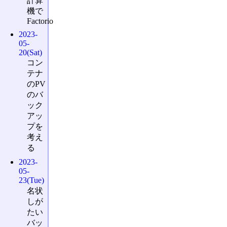
計算
機で
Factorio
2023-
05-
20(Sat)
コン
テナ
のPV
のバ
ック
アッ
プを
考え
る
2023-
05-
23(Tue)
名状
しが
たい
バッ