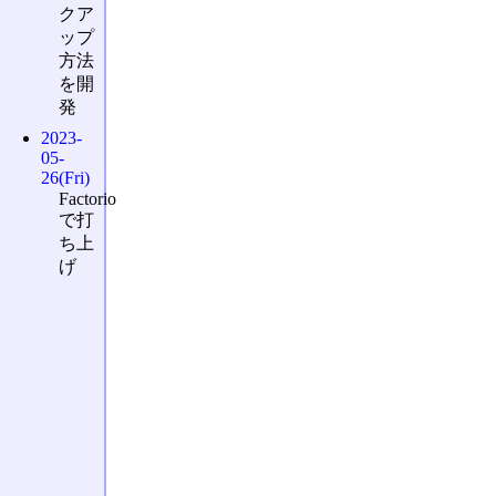
クア
ップ
方法
を開
発
2023-
05-
26(Fri)
Factorio
で打
ち上
げ