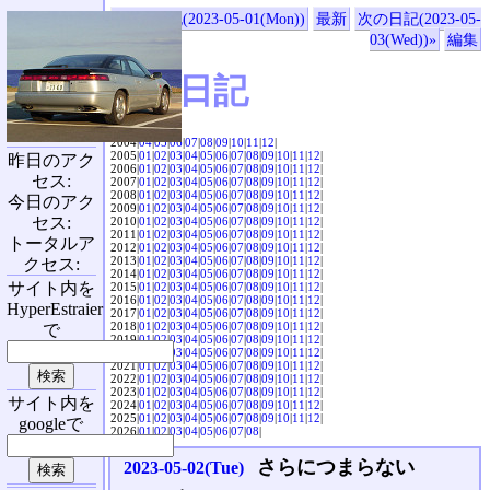
«前の日記(2023-05-01(Mon))
最新
次の日記(2023-05-
03(Wed))»
編集
SVX日記
2004|
04
|
05
|
06
|
07
|
08
|
09
|
10
|
11
|
12
|
2005|
01
|
02
|
03
|
04
|
05
|
06
|
07
|
08
|
09
|
10
|
11
|
12
|
昨日のアク
2006|
01
|
02
|
03
|
04
|
05
|
06
|
07
|
08
|
09
|
10
|
11
|
12
|
セス:
2007|
01
|
02
|
03
|
04
|
05
|
06
|
07
|
08
|
09
|
10
|
11
|
12
|
2008|
01
|
02
|
03
|
04
|
05
|
06
|
07
|
08
|
09
|
10
|
11
|
12
|
今日のアク
2009|
01
|
02
|
03
|
04
|
05
|
06
|
07
|
08
|
09
|
10
|
11
|
12
|
セス:
2010|
01
|
02
|
03
|
04
|
05
|
06
|
07
|
08
|
09
|
10
|
11
|
12
|
2011|
01
|
02
|
03
|
04
|
05
|
06
|
07
|
08
|
09
|
10
|
11
|
12
|
トータルア
2012|
01
|
02
|
03
|
04
|
05
|
06
|
07
|
08
|
09
|
10
|
11
|
12
|
2013|
01
|
02
|
03
|
04
|
05
|
06
|
07
|
08
|
09
|
10
|
11
|
12
|
クセス:
2014|
01
|
02
|
03
|
04
|
05
|
06
|
07
|
08
|
09
|
10
|
11
|
12
|
サイト内を
2015|
01
|
02
|
03
|
04
|
05
|
06
|
07
|
08
|
09
|
10
|
11
|
12
|
2016|
01
|
02
|
03
|
04
|
05
|
06
|
07
|
08
|
09
|
10
|
11
|
12
|
HyperEstraier
2017|
01
|
02
|
03
|
04
|
05
|
06
|
07
|
08
|
09
|
10
|
11
|
12
|
2018|
01
|
02
|
03
|
04
|
05
|
06
|
07
|
08
|
09
|
10
|
11
|
12
|
で
2019|
01
|
02
|
03
|
04
|
05
|
06
|
07
|
08
|
09
|
10
|
11
|
12
|
2020|
01
|
02
|
03
|
04
|
05
|
06
|
07
|
08
|
09
|
10
|
11
|
12
|
2021|
01
|
02
|
03
|
04
|
05
|
06
|
07
|
08
|
09
|
10
|
11
|
12
|
2022|
01
|
02
|
03
|
04
|
05
|
06
|
07
|
08
|
09
|
10
|
11
|
12
|
2023|
01
|
02
|
03
|
04
|
05
|
06
|
07
|
08
|
09
|
10
|
11
|
12
|
サイト内を
2024|
01
|
02
|
03
|
04
|
05
|
06
|
07
|
08
|
09
|
10
|
11
|
12
|
2025|
01
|
02
|
03
|
04
|
05
|
06
|
07
|
08
|
09
|
10
|
11
|
12
|
googleで
2026|
01
|
02
|
03
|
04
|
05
|
06
|
07
|
08
|
さらにつまらない
2023-05-02(Tue)