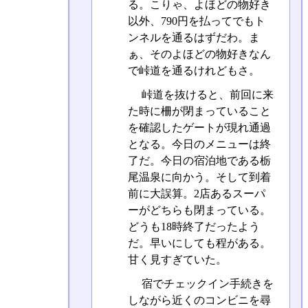
る。こりゃ、よほどの物好き
以外、790円を払ってでもト
ンネルを通るはずだわ。ま
ぁ、そのよほどの物好きなん
で峠道を通るけれどもさ。
峠道を抜けると、前回に来
た時に柵が閉まっていること
を確認したゲートが現れ通過
となる。今日のメニューは終
了だ。今日の宿泊地である栃
尾温泉に向かう。そして到着
前に大誤算。2店あるスーパ
ーがどちらも閉まっている。
どうも18時終了だったよう
だ。早いにしても程がある。
甘く見すぎていた。
宿でチェックイン手続きを
しながら近くのコンビニを尋