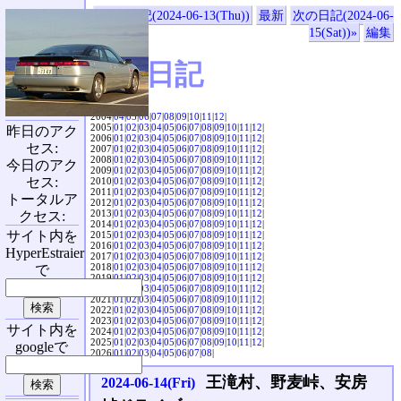
«前の日記(2024-06-13(Thu))
最新
次の日記(2024-06-
15(Sat))»
編集
SVX日記
2004|
04
|
05
|
06
|
07
|
08
|
09
|
10
|
11
|
12
|
2005|
01
|
02
|
03
|
04
|
05
|
06
|
07
|
08
|
09
|
10
|
11
|
12
|
昨日のアク
2006|
01
|
02
|
03
|
04
|
05
|
06
|
07
|
08
|
09
|
10
|
11
|
12
|
セス:
2007|
01
|
02
|
03
|
04
|
05
|
06
|
07
|
08
|
09
|
10
|
11
|
12
|
2008|
01
|
02
|
03
|
04
|
05
|
06
|
07
|
08
|
09
|
10
|
11
|
12
|
今日のアク
2009|
01
|
02
|
03
|
04
|
05
|
06
|
07
|
08
|
09
|
10
|
11
|
12
|
セス:
2010|
01
|
02
|
03
|
04
|
05
|
06
|
07
|
08
|
09
|
10
|
11
|
12
|
2011|
01
|
02
|
03
|
04
|
05
|
06
|
07
|
08
|
09
|
10
|
11
|
12
|
トータルア
2012|
01
|
02
|
03
|
04
|
05
|
06
|
07
|
08
|
09
|
10
|
11
|
12
|
2013|
01
|
02
|
03
|
04
|
05
|
06
|
07
|
08
|
09
|
10
|
11
|
12
|
クセス:
2014|
01
|
02
|
03
|
04
|
05
|
06
|
07
|
08
|
09
|
10
|
11
|
12
|
サイト内を
2015|
01
|
02
|
03
|
04
|
05
|
06
|
07
|
08
|
09
|
10
|
11
|
12
|
2016|
01
|
02
|
03
|
04
|
05
|
06
|
07
|
08
|
09
|
10
|
11
|
12
|
HyperEstraier
2017|
01
|
02
|
03
|
04
|
05
|
06
|
07
|
08
|
09
|
10
|
11
|
12
|
2018|
01
|
02
|
03
|
04
|
05
|
06
|
07
|
08
|
09
|
10
|
11
|
12
|
で
2019|
01
|
02
|
03
|
04
|
05
|
06
|
07
|
08
|
09
|
10
|
11
|
12
|
2020|
01
|
02
|
03
|
04
|
05
|
06
|
07
|
08
|
09
|
10
|
11
|
12
|
2021|
01
|
02
|
03
|
04
|
05
|
06
|
07
|
08
|
09
|
10
|
11
|
12
|
2022|
01
|
02
|
03
|
04
|
05
|
06
|
07
|
08
|
09
|
10
|
11
|
12
|
2023|
01
|
02
|
03
|
04
|
05
|
06
|
07
|
08
|
09
|
10
|
11
|
12
|
サイト内を
2024|
01
|
02
|
03
|
04
|
05
|
06
|
07
|
08
|
09
|
10
|
11
|
12
|
2025|
01
|
02
|
03
|
04
|
05
|
06
|
07
|
08
|
09
|
10
|
11
|
12
|
googleで
2026|
01
|
02
|
03
|
04
|
05
|
06
|
07
|
08
|
王滝村、野麦峠、安房
2024-06-14(Fri)