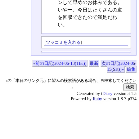
ンして早めのお休みである。
いやー、今日はたくさんの道
を回収できたので満足だわ
い。
[
ツッコミを入れる
]
«前の日記(2024-06-13(Thu))
最新
次の日記(2024-06-
15(Sat))»
編集
↑の「本日のリンク元」に望みの検索語がある場合、再検索してください
→
Generated by
tDiary
version 3.1.3
Powered by
Ruby
version 1.8.7-p374