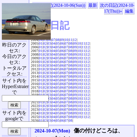
«前の日記(2024-10-06(Sun))
最新
次の日記(2024-10-
17(Thu))»
編集
SVX日記
2004|
04
|
05
|
06
|
07
|
08
|
09
|
10
|
11
|
12
|
2005|
01
|
02
|
03
|
04
|
05
|
06
|
07
|
08
|
09
|
10
|
11
|
12
|
昨日のアク
2006|
01
|
02
|
03
|
04
|
05
|
06
|
07
|
08
|
09
|
10
|
11
|
12
|
セス:
2007|
01
|
02
|
03
|
04
|
05
|
06
|
07
|
08
|
09
|
10
|
11
|
12
|
2008|
01
|
02
|
03
|
04
|
05
|
06
|
07
|
08
|
09
|
10
|
11
|
12
|
今日のアク
2009|
01
|
02
|
03
|
04
|
05
|
06
|
07
|
08
|
09
|
10
|
11
|
12
|
セス:
2010|
01
|
02
|
03
|
04
|
05
|
06
|
07
|
08
|
09
|
10
|
11
|
12
|
2011|
01
|
02
|
03
|
04
|
05
|
06
|
07
|
08
|
09
|
10
|
11
|
12
|
トータルア
2012|
01
|
02
|
03
|
04
|
05
|
06
|
07
|
08
|
09
|
10
|
11
|
12
|
2013|
01
|
02
|
03
|
04
|
05
|
06
|
07
|
08
|
09
|
10
|
11
|
12
|
クセス:
2014|
01
|
02
|
03
|
04
|
05
|
06
|
07
|
08
|
09
|
10
|
11
|
12
|
サイト内を
2015|
01
|
02
|
03
|
04
|
05
|
06
|
07
|
08
|
09
|
10
|
11
|
12
|
2016|
01
|
02
|
03
|
04
|
05
|
06
|
07
|
08
|
09
|
10
|
11
|
12
|
HyperEstraier
2017|
01
|
02
|
03
|
04
|
05
|
06
|
07
|
08
|
09
|
10
|
11
|
12
|
2018|
01
|
02
|
03
|
04
|
05
|
06
|
07
|
08
|
09
|
10
|
11
|
12
|
で
2019|
01
|
02
|
03
|
04
|
05
|
06
|
07
|
08
|
09
|
10
|
11
|
12
|
2020|
01
|
02
|
03
|
04
|
05
|
06
|
07
|
08
|
09
|
10
|
11
|
12
|
2021|
01
|
02
|
03
|
04
|
05
|
06
|
07
|
08
|
09
|
10
|
11
|
12
|
2022|
01
|
02
|
03
|
04
|
05
|
06
|
07
|
08
|
09
|
10
|
11
|
12
|
2023|
01
|
02
|
03
|
04
|
05
|
06
|
07
|
08
|
09
|
10
|
11
|
12
|
サイト内を
2024|
01
|
02
|
03
|
04
|
05
|
06
|
07
|
08
|
09
|
10
|
11
|
12
|
2025|
01
|
02
|
03
|
04
|
05
|
06
|
07
|
08
|
09
|
10
|
11
|
12
|
googleで
2026|
01
|
02
|
03
|
04
|
05
|
06
|
07
|
08
|
傷の付けどころは、
2024-10-07(Mon)