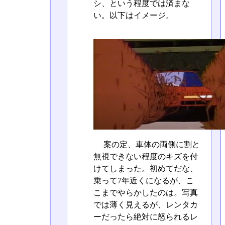
シ、という程度では済まな
い。以下はイメージ。
案の定、車体の両側に割と
無視できない程度のキズを付
けてしまった。初めてだな、
乗って7年近くになるが、こ
こまでやらかしたのは。写真
では薄く見えるが、レンタカ
ーだったら絶対に怒られるレ