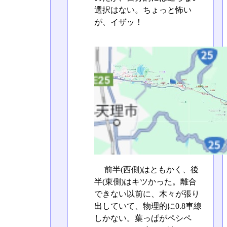
選択はない。ちょっと怖い
が、イザッ！
前半(西側)はともかく、後
半(東側)はキツかった。離合
できない以前に、木々が張り
出していて、物理的に0.8車線
しかない。葉っぱがペシペ