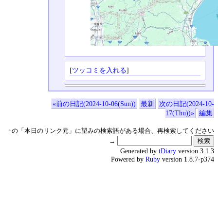
[
ツッコミを入れる
]
«前の日記(2024-10-06(Sun))
最新
次の日記(2024-10-
17(Thu))»
編集
↑の「本日のリンク元」に望みの検索語がある場合、再検索してください
→
Generated by
tDiary
version 3.1.3
Powered by
Ruby
version 1.8.7-p374