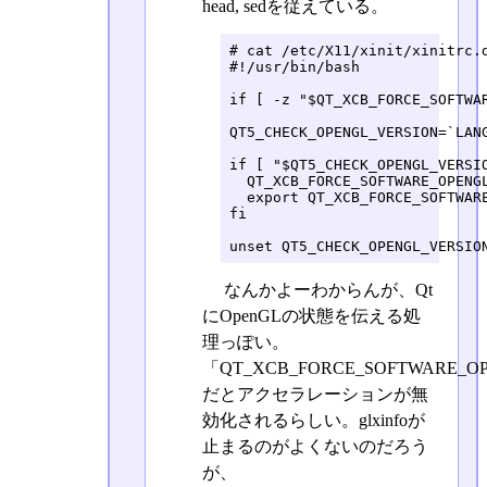
head, sedを従えている。
# cat /etc/X11/xinit/xinitrc.d
#!/usr/bin/bash

if [ -z "$QT_XCB_FORCE_SOFTWAR
QT5_CHECK_OPENGL_VERSION=`LAN
if [ "$QT5_CHECK_OPENGL_VERSIO
  QT_XCB_FORCE_SOFTWARE_OPENGL
  export QT_XCB_FORCE_SOFTWARE
fi

unset QT5_CHECK_OPENGL_VERSIO
なんかよーわからんが、Qt
にOpenGLの状態を伝える処
理っぽい。
「QT_XCB_FORCE_SOFTWARE_O
だとアクセラレーションが無
効化されるらしい。glxinfoが
止まるのがよくないのだろう
が、