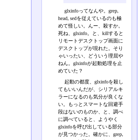
glxinfoってなんや。grep,
head, sedを従えているのも極
めて怪しい。んー、殺すか。
死ね、glxinfo。と、killすると
リモートデスクトップ画面に
デスクトップが現れた。そり
ゃいったい、どういう理屈や
ねん。glxinfoが起動処理を止
めていた？
起動の都度、glxinfoを殺し
てもいいんだが、シリアルキ
ラーになるのも気分が良くな
い。もっとスマートな回避手
段はないのものか、と、調べ
に調べていると、ようやく
glxinfoを呼び出している部分
が見つかった。確かに、grep,