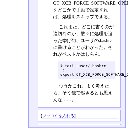
QT_XCB_FORCE_SOFTWARE_OPE
をどこかで手動で設定すれ
ば、処理をスキップできる。
これまた、どこに書くのが
適切なのか、散々に処理を追
った挙げ句、ユーザの.bashrc
に書けることがわかった。そ
れがベストかはしらん。
# tail ~user/.bashrc

 :

export QT_XCB_FORCE_SOFTWARE_
つうかこれ、よく考えた
ら、そう他で起きるとも思え
んな……。
[
ツッコミを入れる
]