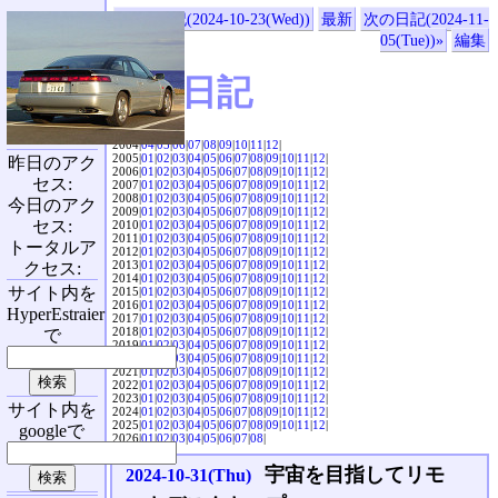
«前の日記(2024-10-23(Wed))
最新
次の日記(2024-11-
05(Tue))»
編集
SVX日記
2004|
04
|
05
|
06
|
07
|
08
|
09
|
10
|
11
|
12
|
2005|
01
|
02
|
03
|
04
|
05
|
06
|
07
|
08
|
09
|
10
|
11
|
12
|
昨日のアク
2006|
01
|
02
|
03
|
04
|
05
|
06
|
07
|
08
|
09
|
10
|
11
|
12
|
セス:
2007|
01
|
02
|
03
|
04
|
05
|
06
|
07
|
08
|
09
|
10
|
11
|
12
|
2008|
01
|
02
|
03
|
04
|
05
|
06
|
07
|
08
|
09
|
10
|
11
|
12
|
今日のアク
2009|
01
|
02
|
03
|
04
|
05
|
06
|
07
|
08
|
09
|
10
|
11
|
12
|
セス:
2010|
01
|
02
|
03
|
04
|
05
|
06
|
07
|
08
|
09
|
10
|
11
|
12
|
2011|
01
|
02
|
03
|
04
|
05
|
06
|
07
|
08
|
09
|
10
|
11
|
12
|
トータルア
2012|
01
|
02
|
03
|
04
|
05
|
06
|
07
|
08
|
09
|
10
|
11
|
12
|
2013|
01
|
02
|
03
|
04
|
05
|
06
|
07
|
08
|
09
|
10
|
11
|
12
|
クセス:
2014|
01
|
02
|
03
|
04
|
05
|
06
|
07
|
08
|
09
|
10
|
11
|
12
|
サイト内を
2015|
01
|
02
|
03
|
04
|
05
|
06
|
07
|
08
|
09
|
10
|
11
|
12
|
2016|
01
|
02
|
03
|
04
|
05
|
06
|
07
|
08
|
09
|
10
|
11
|
12
|
HyperEstraier
2017|
01
|
02
|
03
|
04
|
05
|
06
|
07
|
08
|
09
|
10
|
11
|
12
|
2018|
01
|
02
|
03
|
04
|
05
|
06
|
07
|
08
|
09
|
10
|
11
|
12
|
で
2019|
01
|
02
|
03
|
04
|
05
|
06
|
07
|
08
|
09
|
10
|
11
|
12
|
2020|
01
|
02
|
03
|
04
|
05
|
06
|
07
|
08
|
09
|
10
|
11
|
12
|
2021|
01
|
02
|
03
|
04
|
05
|
06
|
07
|
08
|
09
|
10
|
11
|
12
|
2022|
01
|
02
|
03
|
04
|
05
|
06
|
07
|
08
|
09
|
10
|
11
|
12
|
2023|
01
|
02
|
03
|
04
|
05
|
06
|
07
|
08
|
09
|
10
|
11
|
12
|
サイト内を
2024|
01
|
02
|
03
|
04
|
05
|
06
|
07
|
08
|
09
|
10
|
11
|
12
|
2025|
01
|
02
|
03
|
04
|
05
|
06
|
07
|
08
|
09
|
10
|
11
|
12
|
googleで
2026|
01
|
02
|
03
|
04
|
05
|
06
|
07
|
08
|
宇宙を目指してリモ
2024-10-31(Thu)