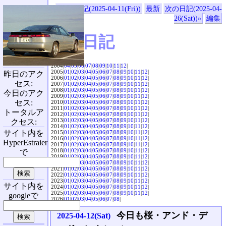
«前の日記(2025-04-11(Fri))
最新
次の日記(2025-04-
26(Sat))»
編集
SVX日記
2004|
04
|
05
|
06
|
07
|
08
|
09
|
10
|
11
|
12
|
2005|
01
|
02
|
03
|
04
|
05
|
06
|
07
|
08
|
09
|
10
|
11
|
12
|
昨日のアク
2006|
01
|
02
|
03
|
04
|
05
|
06
|
07
|
08
|
09
|
10
|
11
|
12
|
セス:
2007|
01
|
02
|
03
|
04
|
05
|
06
|
07
|
08
|
09
|
10
|
11
|
12
|
2008|
01
|
02
|
03
|
04
|
05
|
06
|
07
|
08
|
09
|
10
|
11
|
12
|
今日のアク
2009|
01
|
02
|
03
|
04
|
05
|
06
|
07
|
08
|
09
|
10
|
11
|
12
|
セス:
2010|
01
|
02
|
03
|
04
|
05
|
06
|
07
|
08
|
09
|
10
|
11
|
12
|
2011|
01
|
02
|
03
|
04
|
05
|
06
|
07
|
08
|
09
|
10
|
11
|
12
|
トータルア
2012|
01
|
02
|
03
|
04
|
05
|
06
|
07
|
08
|
09
|
10
|
11
|
12
|
2013|
01
|
02
|
03
|
04
|
05
|
06
|
07
|
08
|
09
|
10
|
11
|
12
|
クセス:
2014|
01
|
02
|
03
|
04
|
05
|
06
|
07
|
08
|
09
|
10
|
11
|
12
|
サイト内を
2015|
01
|
02
|
03
|
04
|
05
|
06
|
07
|
08
|
09
|
10
|
11
|
12
|
2016|
01
|
02
|
03
|
04
|
05
|
06
|
07
|
08
|
09
|
10
|
11
|
12
|
HyperEstraier
2017|
01
|
02
|
03
|
04
|
05
|
06
|
07
|
08
|
09
|
10
|
11
|
12
|
2018|
01
|
02
|
03
|
04
|
05
|
06
|
07
|
08
|
09
|
10
|
11
|
12
|
で
2019|
01
|
02
|
03
|
04
|
05
|
06
|
07
|
08
|
09
|
10
|
11
|
12
|
2020|
01
|
02
|
03
|
04
|
05
|
06
|
07
|
08
|
09
|
10
|
11
|
12
|
2021|
01
|
02
|
03
|
04
|
05
|
06
|
07
|
08
|
09
|
10
|
11
|
12
|
2022|
01
|
02
|
03
|
04
|
05
|
06
|
07
|
08
|
09
|
10
|
11
|
12
|
2023|
01
|
02
|
03
|
04
|
05
|
06
|
07
|
08
|
09
|
10
|
11
|
12
|
サイト内を
2024|
01
|
02
|
03
|
04
|
05
|
06
|
07
|
08
|
09
|
10
|
11
|
12
|
2025|
01
|
02
|
03
|
04
|
05
|
06
|
07
|
08
|
09
|
10
|
11
|
12
|
googleで
2026|
01
|
02
|
03
|
04
|
05
|
06
|
07
|
08
|
今日も桜・アンド・デ
2025-04-12(Sat)