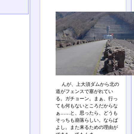
んが、上大須ダムから北の
道がフェンスで塞がれてい
る。ガチョーン。まぁ、行っ
ても何もないところだからな
ぁ……と、思ったら、どうも
そっちも崩落らしい。ならば
よし。また来るための理由が