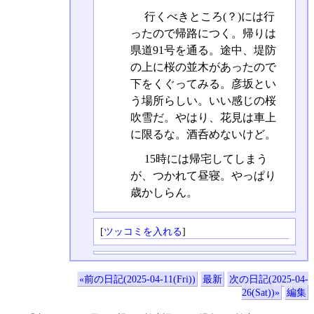
行くべきところ(？)には行
ったので帰路につく。帰りは
県道91号を通る。途中、堤防
の上に桜の並木があったので
下をくぐってみる。彦坂とい
う場所らしい。いい感じの桜
吹雪だ。やはり、花見は車上
に限るな。酒呑めないけど。
15時には帰宅してしまう
が、つかれて昼寝。やっぱり
歳かしらん。
[
ツッコミを入れる
]
«前の日記(2025-04-11(Fri))
最新
次の日記(2025-04-
26(Sat))»
編集