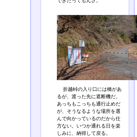
できたってもんさ。
折越峠の入り口には橋があ
るが、渡った先に遮断機だ。
あっちもこっちも通行止めだ
が、そうなるような場所を選
んで向かっているのだから仕
方ない。いつか通れる日を楽
しみに、納得して戻る。