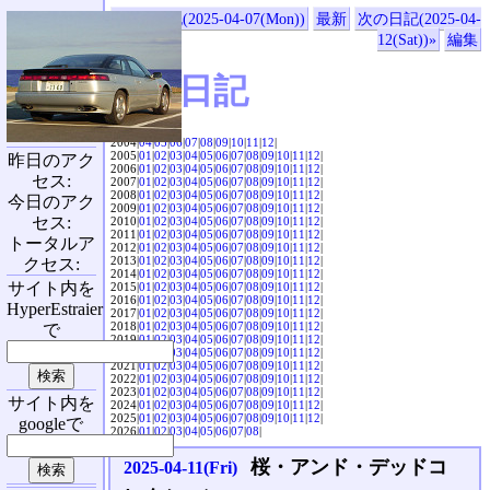
«前の日記(2025-04-07(Mon))
最新
次の日記(2025-04-
12(Sat))»
編集
SVX日記
2004|
04
|
05
|
06
|
07
|
08
|
09
|
10
|
11
|
12
|
2005|
01
|
02
|
03
|
04
|
05
|
06
|
07
|
08
|
09
|
10
|
11
|
12
|
昨日のアク
2006|
01
|
02
|
03
|
04
|
05
|
06
|
07
|
08
|
09
|
10
|
11
|
12
|
セス:
2007|
01
|
02
|
03
|
04
|
05
|
06
|
07
|
08
|
09
|
10
|
11
|
12
|
2008|
01
|
02
|
03
|
04
|
05
|
06
|
07
|
08
|
09
|
10
|
11
|
12
|
今日のアク
2009|
01
|
02
|
03
|
04
|
05
|
06
|
07
|
08
|
09
|
10
|
11
|
12
|
セス:
2010|
01
|
02
|
03
|
04
|
05
|
06
|
07
|
08
|
09
|
10
|
11
|
12
|
2011|
01
|
02
|
03
|
04
|
05
|
06
|
07
|
08
|
09
|
10
|
11
|
12
|
トータルア
2012|
01
|
02
|
03
|
04
|
05
|
06
|
07
|
08
|
09
|
10
|
11
|
12
|
2013|
01
|
02
|
03
|
04
|
05
|
06
|
07
|
08
|
09
|
10
|
11
|
12
|
クセス:
2014|
01
|
02
|
03
|
04
|
05
|
06
|
07
|
08
|
09
|
10
|
11
|
12
|
サイト内を
2015|
01
|
02
|
03
|
04
|
05
|
06
|
07
|
08
|
09
|
10
|
11
|
12
|
2016|
01
|
02
|
03
|
04
|
05
|
06
|
07
|
08
|
09
|
10
|
11
|
12
|
HyperEstraier
2017|
01
|
02
|
03
|
04
|
05
|
06
|
07
|
08
|
09
|
10
|
11
|
12
|
2018|
01
|
02
|
03
|
04
|
05
|
06
|
07
|
08
|
09
|
10
|
11
|
12
|
で
2019|
01
|
02
|
03
|
04
|
05
|
06
|
07
|
08
|
09
|
10
|
11
|
12
|
2020|
01
|
02
|
03
|
04
|
05
|
06
|
07
|
08
|
09
|
10
|
11
|
12
|
2021|
01
|
02
|
03
|
04
|
05
|
06
|
07
|
08
|
09
|
10
|
11
|
12
|
2022|
01
|
02
|
03
|
04
|
05
|
06
|
07
|
08
|
09
|
10
|
11
|
12
|
2023|
01
|
02
|
03
|
04
|
05
|
06
|
07
|
08
|
09
|
10
|
11
|
12
|
サイト内を
2024|
01
|
02
|
03
|
04
|
05
|
06
|
07
|
08
|
09
|
10
|
11
|
12
|
2025|
01
|
02
|
03
|
04
|
05
|
06
|
07
|
08
|
09
|
10
|
11
|
12
|
googleで
2026|
01
|
02
|
03
|
04
|
05
|
06
|
07
|
08
|
桜・アンド・デッドコ
2025-04-11(Fri)