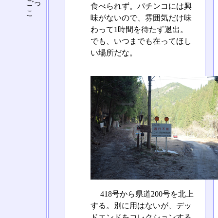
ごっ
食べられず。パチンコには興
こ
味がないので、雰囲気だけ味
わって1時間を待たず退出。
でも、いつまでも在ってほし
い場所だな。
418号から県道200号を北上
する。別に用はないが、デッ
ドエンドをコレクションする