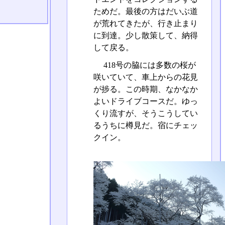
ためだ。最後の方はだいぶ道
が荒れてきたが、行き止まり
に到達。少し散策して、納得
して戻る。
418号の脇には多数の桜が
咲いていて、車上からの花見
が捗る。この時期、なかなか
よいドライブコースだ。ゆっ
くり流すが、そうこうしてい
るうちに樽見だ。宿にチェッ
クイン。