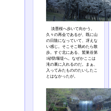
淡墨桜へ歩いて向かう。
久々の再会であるが、既に山
の日陰になっていて、冴えな
い感じ。そこそこ眺めたら散
歩。すぐ北にある、鷲巣谷第
1砂防堰堤へ。なぜかここは
滝の裏に入れるのだ。まぁ、
入ってみたもののたいしたこ
とはなかったが。