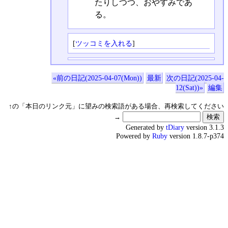
たりしつつ、おやすみであ
る。
[
ツッコミを入れる
]
«前の日記(2025-04-07(Mon))
最新
次の日記(2025-04-
12(Sat))»
編集
↑の「本日のリンク元」に望みの検索語がある場合、再検索してください
→
Generated by
tDiary
version 3.1.3
Powered by
Ruby
version 1.8.7-p374