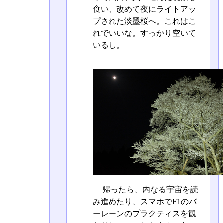
食い、改めて夜にライトアッ
プされた淡墨桜へ。これはこ
れでいいな。すっかり空いて
いるし。
帰ったら、内なる宇宙を読
み進めたり、スマホでF1のバ
ーレーンのプラクティスを観