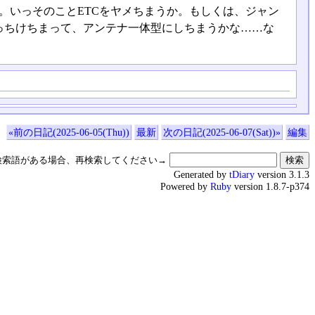
。いっそのことETCをヤメちまうか。もしくは、ジャン
っちけちまって、アンテナ一体型にしちまうかな……な
«前の日記(2025-06-05(Thu))
最新
次の日記(2025-06-07(Sat))»
編集
検索語がある場合、再検索してください→
Generated by
tDiary
version 3.1.3
Powered by
Ruby
version 1.8.7-p374