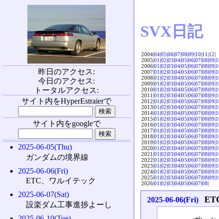
SVX日記
2004|
04
|
05
|
06
|
07
|
08
|
09
|
10
|
11
|
12
|
2005|
01
|
02
|
03
|
04
|
05
|
06
|
07
|
08
|
09
|
1
2006|
01
|
02
|
03
|
04
|
05
|
06
|
07
|
08
|
09
|
1
昨日のアクセス:
2007|
01
|
02
|
03
|
04
|
05
|
06
|
07
|
08
|
09
|
1
2008|
01
|
02
|
03
|
04
|
05
|
06
|
07
|
08
|
09
|
1
今日のアクセス:
2009|
01
|
02
|
03
|
04
|
05
|
06
|
07
|
08
|
09
|
1
トータルアクセス:
2010|
01
|
02
|
03
|
04
|
05
|
06
|
07
|
08
|
09
|
1
2011|
01
|
02
|
03
|
04
|
05
|
06
|
07
|
08
|
09
|
1
サイト内をHyperEstraierで
2012|
01
|
02
|
03
|
04
|
05
|
06
|
07
|
08
|
09
|
1
2013|
01
|
02
|
03
|
04
|
05
|
06
|
07
|
08
|
09
|
1
2014|
01
|
02
|
03
|
04
|
05
|
06
|
07
|
08
|
09
|
1
2015|
01
|
02
|
03
|
04
|
05
|
06
|
07
|
08
|
09
|
1
サイト内をgoogleで
2016|
01
|
02
|
03
|
04
|
05
|
06
|
07
|
08
|
09
|
1
2017|
01
|
02
|
03
|
04
|
05
|
06
|
07
|
08
|
09
|
1
2018|
01
|
02
|
03
|
04
|
05
|
06
|
07
|
08
|
09
|
1
2019|
01
|
02
|
03
|
04
|
05
|
06
|
07
|
08
|
09
|
1
2025-06-05(Thu)
2020|
01
|
02
|
03
|
04
|
05
|
06
|
07
|
08
|
09
|
1
2021|
01
|
02
|
03
|
04
|
05
|
06
|
07
|
08
|
09
|
1
ガンダムの境界線
2022|
01
|
02
|
03
|
04
|
05
|
06
|
07
|
08
|
09
|
1
2023|
01
|
02
|
03
|
04
|
05
|
06
|
07
|
08
|
09
|
1
2025-06-06(Fri)
2024|
01
|
02
|
03
|
04
|
05
|
06
|
07
|
08
|
09
|
1
2025|
01
|
02
|
03
|
04
|
05
|
06
|
07
|
08
|
09
|
1
ETC、ワルイテック
2026|
01
|
02
|
03
|
04
|
05
|
06
|
07
|
08
|
2025-06-07(Sat)
E
2025-06-06(Fri)
設楽ダム工事進捗よーし
2025-06-10(Tue)