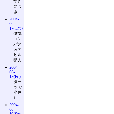
すぎ
につ
き
2004-
06-
17(Thu)
磁気
コン
パス
＆ア
ヒル
購入
2004-
06-
18(Fri)
ダー
ツで
小休
止
2004-
06-
19(Sat)