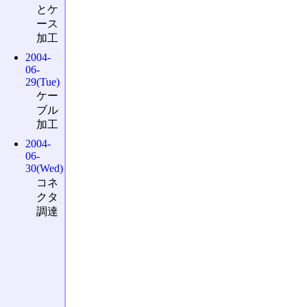
とケ
ース
加工
2004-
06-
29(Tue)
ケー
ブル
加工
2004-
06-
30(Wed)
コネ
クタ
調達