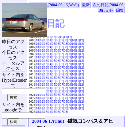
«前の日記(2004-06-16(Wed))
最新
次の日記(2004-06-
18(Fri))»
編集
SVX日記
2004|
04
|
05
|
06
|
07
|
08
|
09
|
10
|
11
|
12
|
2005|
01
|
02
|
03
|
04
|
05
|
06
|
07
|
08
|
09
|
10
|
11
|
12
|
昨日のアク
2006|
01
|
02
|
03
|
04
|
05
|
06
|
07
|
08
|
09
|
10
|
11
|
12
|
セス:
2007|
01
|
02
|
03
|
04
|
05
|
06
|
07
|
08
|
09
|
10
|
11
|
12
|
2008|
01
|
02
|
03
|
04
|
05
|
06
|
07
|
08
|
09
|
10
|
11
|
12
|
今日のアク
2009|
01
|
02
|
03
|
04
|
05
|
06
|
07
|
08
|
09
|
10
|
11
|
12
|
セス:
2010|
01
|
02
|
03
|
04
|
05
|
06
|
07
|
08
|
09
|
10
|
11
|
12
|
2011|
01
|
02
|
03
|
04
|
05
|
06
|
07
|
08
|
09
|
10
|
11
|
12
|
トータルア
2012|
01
|
02
|
03
|
04
|
05
|
06
|
07
|
08
|
09
|
10
|
11
|
12
|
2013|
01
|
02
|
03
|
04
|
05
|
06
|
07
|
08
|
09
|
10
|
11
|
12
|
クセス:
2014|
01
|
02
|
03
|
04
|
05
|
06
|
07
|
08
|
09
|
10
|
11
|
12
|
サイト内を
2015|
01
|
02
|
03
|
04
|
05
|
06
|
07
|
08
|
09
|
10
|
11
|
12
|
2016|
01
|
02
|
03
|
04
|
05
|
06
|
07
|
08
|
09
|
10
|
11
|
12
|
HyperEstraier
2017|
01
|
02
|
03
|
04
|
05
|
06
|
07
|
08
|
09
|
10
|
11
|
12
|
2018|
01
|
02
|
03
|
04
|
05
|
06
|
07
|
08
|
09
|
10
|
11
|
12
|
で
2019|
01
|
02
|
03
|
04
|
05
|
06
|
07
|
08
|
09
|
10
|
11
|
12
|
2020|
01
|
02
|
03
|
04
|
05
|
06
|
07
|
08
|
09
|
10
|
11
|
12
|
2021|
01
|
02
|
03
|
04
|
05
|
06
|
07
|
08
|
09
|
10
|
11
|
12
|
2022|
01
|
02
|
03
|
04
|
05
|
06
|
07
|
08
|
09
|
10
|
11
|
12
|
2023|
01
|
02
|
03
|
04
|
05
|
06
|
07
|
08
|
09
|
10
|
11
|
12
|
サイト内を
2024|
01
|
02
|
03
|
04
|
05
|
06
|
07
|
08
|
09
|
10
|
11
|
12
|
2025|
01
|
02
|
03
|
04
|
05
|
06
|
07
|
08
|
09
|
10
|
11
|
12
|
googleで
2026|
01
|
02
|
03
|
04
|
05
|
06
|
07
|
08
|
磁気コンパス＆アヒ
2004-06-17(Thu)