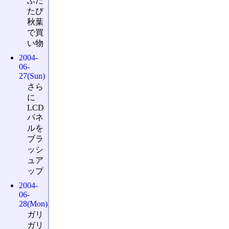
ふた
たび
秋葉
で買
い物
2004-
06-
27(Sun)
さら
に
LCD
パネ
ルを
ブラ
ッシ
ュア
ップ
2004-
06-
28(Mon)
ガリ
ガリ