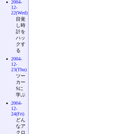
2004-
12-
22(Wed)
目覚
し時
計を
ハッ
クす
る
2004-
12-
23(Thu)
ツー
カー
Sに
学ぶ
2004-
12-
24(Fri)
どん
なア
クロ