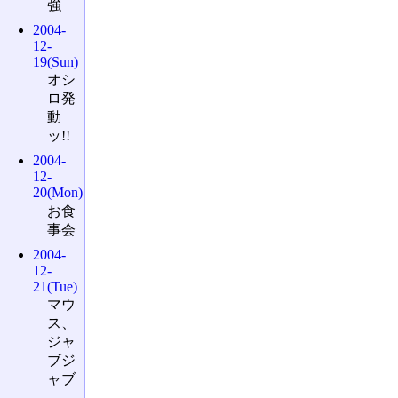
強
2004-
12-
19(Sun)
オシ
ロ発
動
ッ!!
2004-
12-
20(Mon)
お食
事会
2004-
12-
21(Tue)
マウ
ス、
ジャ
ブジ
ャブ