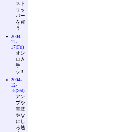
スト
リッ
パー
を買
う
2004-
12-
17(Fri)
オシ
ロ入
手
ッ!!
2004-
12-
18(Sat)
アン
プや
電波
やな
にし
ろ勉