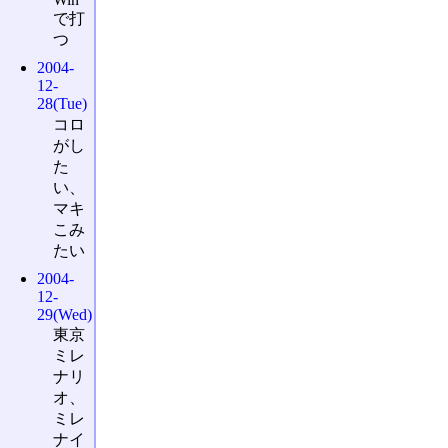
で打
つ
2004-
12-
28(Tue)
コロ
がし
た
い、
マキ
こみ
たい
2004-
12-
29(Wed)
東京
ミレ
ナリ
オ、
ミレ
ナイ