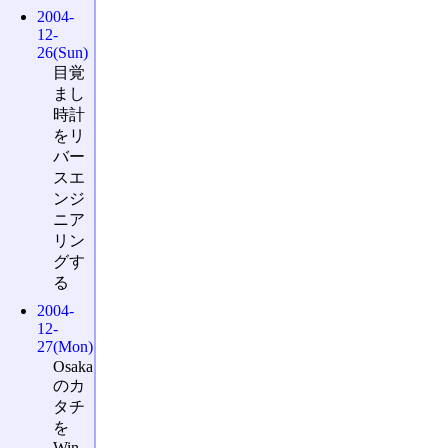
2004-
12-
26(Sun)
目覚
まし
時計
をリ
バー
スエ
ンジ
ニア
リン
グす
る
2004-
12-
27(Mon)
Osaka
のカ
タチ
を
Win