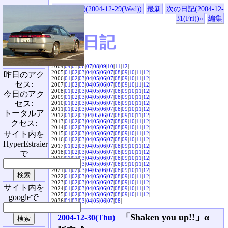
«前の日記(2004-12-29(Wed))
最新
次の日記(2004-12-
31(Fri))»
編集
SVX日記
2004|
04
|
05
|
06
|
07
|
08
|
09
|
10
|
11
|
12
|
2005|
01
|
02
|
03
|
04
|
05
|
06
|
07
|
08
|
09
|
10
|
11
|
12
|
昨日のアク
2006|
01
|
02
|
03
|
04
|
05
|
06
|
07
|
08
|
09
|
10
|
11
|
12
|
セス:
2007|
01
|
02
|
03
|
04
|
05
|
06
|
07
|
08
|
09
|
10
|
11
|
12
|
2008|
01
|
02
|
03
|
04
|
05
|
06
|
07
|
08
|
09
|
10
|
11
|
12
|
今日のアク
2009|
01
|
02
|
03
|
04
|
05
|
06
|
07
|
08
|
09
|
10
|
11
|
12
|
セス:
2010|
01
|
02
|
03
|
04
|
05
|
06
|
07
|
08
|
09
|
10
|
11
|
12
|
2011|
01
|
02
|
03
|
04
|
05
|
06
|
07
|
08
|
09
|
10
|
11
|
12
|
トータルア
2012|
01
|
02
|
03
|
04
|
05
|
06
|
07
|
08
|
09
|
10
|
11
|
12
|
2013|
01
|
02
|
03
|
04
|
05
|
06
|
07
|
08
|
09
|
10
|
11
|
12
|
クセス:
2014|
01
|
02
|
03
|
04
|
05
|
06
|
07
|
08
|
09
|
10
|
11
|
12
|
サイト内を
2015|
01
|
02
|
03
|
04
|
05
|
06
|
07
|
08
|
09
|
10
|
11
|
12
|
2016|
01
|
02
|
03
|
04
|
05
|
06
|
07
|
08
|
09
|
10
|
11
|
12
|
HyperEstraier
2017|
01
|
02
|
03
|
04
|
05
|
06
|
07
|
08
|
09
|
10
|
11
|
12
|
2018|
01
|
02
|
03
|
04
|
05
|
06
|
07
|
08
|
09
|
10
|
11
|
12
|
で
2019|
01
|
02
|
03
|
04
|
05
|
06
|
07
|
08
|
09
|
10
|
11
|
12
|
2020|
01
|
02
|
03
|
04
|
05
|
06
|
07
|
08
|
09
|
10
|
11
|
12
|
2021|
01
|
02
|
03
|
04
|
05
|
06
|
07
|
08
|
09
|
10
|
11
|
12
|
2022|
01
|
02
|
03
|
04
|
05
|
06
|
07
|
08
|
09
|
10
|
11
|
12
|
2023|
01
|
02
|
03
|
04
|
05
|
06
|
07
|
08
|
09
|
10
|
11
|
12
|
サイト内を
2024|
01
|
02
|
03
|
04
|
05
|
06
|
07
|
08
|
09
|
10
|
11
|
12
|
2025|
01
|
02
|
03
|
04
|
05
|
06
|
07
|
08
|
09
|
10
|
11
|
12
|
googleで
2026|
01
|
02
|
03
|
04
|
05
|
06
|
07
|
08
|
「Shaken you up!!」α
2004-12-30(Thu)