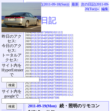
«前の日記(2011-09-18(Sun))
最新
次の日記(2011-09-
20(Tue))»
編集
SVX日記
2004|
04
|
05
|
06
|
07
|
08
|
09
|
10
|
11
|
12
|
2005|
01
|
02
|
03
|
04
|
05
|
06
|
07
|
08
|
09
|
10
|
11
|
12
|
昨日のアク
2006|
01
|
02
|
03
|
04
|
05
|
06
|
07
|
08
|
09
|
10
|
11
|
12
|
セス:
2007|
01
|
02
|
03
|
04
|
05
|
06
|
07
|
08
|
09
|
10
|
11
|
12
|
2008|
01
|
02
|
03
|
04
|
05
|
06
|
07
|
08
|
09
|
10
|
11
|
12
|
今日のアク
2009|
01
|
02
|
03
|
04
|
05
|
06
|
07
|
08
|
09
|
10
|
11
|
12
|
セス:
2010|
01
|
02
|
03
|
04
|
05
|
06
|
07
|
08
|
09
|
10
|
11
|
12
|
2011|
01
|
02
|
03
|
04
|
05
|
06
|
07
|
08
|
09
|
10
|
11
|
12
|
トータルア
2012|
01
|
02
|
03
|
04
|
05
|
06
|
07
|
08
|
09
|
10
|
11
|
12
|
2013|
01
|
02
|
03
|
04
|
05
|
06
|
07
|
08
|
09
|
10
|
11
|
12
|
クセス:
2014|
01
|
02
|
03
|
04
|
05
|
06
|
07
|
08
|
09
|
10
|
11
|
12
|
サイト内を
2015|
01
|
02
|
03
|
04
|
05
|
06
|
07
|
08
|
09
|
10
|
11
|
12
|
2016|
01
|
02
|
03
|
04
|
05
|
06
|
07
|
08
|
09
|
10
|
11
|
12
|
HyperEstraier
2017|
01
|
02
|
03
|
04
|
05
|
06
|
07
|
08
|
09
|
10
|
11
|
12
|
2018|
01
|
02
|
03
|
04
|
05
|
06
|
07
|
08
|
09
|
10
|
11
|
12
|
で
2019|
01
|
02
|
03
|
04
|
05
|
06
|
07
|
08
|
09
|
10
|
11
|
12
|
2020|
01
|
02
|
03
|
04
|
05
|
06
|
07
|
08
|
09
|
10
|
11
|
12
|
2021|
01
|
02
|
03
|
04
|
05
|
06
|
07
|
08
|
09
|
10
|
11
|
12
|
2022|
01
|
02
|
03
|
04
|
05
|
06
|
07
|
08
|
09
|
10
|
11
|
12
|
2023|
01
|
02
|
03
|
04
|
05
|
06
|
07
|
08
|
09
|
10
|
11
|
12
|
サイト内を
2024|
01
|
02
|
03
|
04
|
05
|
06
|
07
|
08
|
09
|
10
|
11
|
12
|
2025|
01
|
02
|
03
|
04
|
05
|
06
|
07
|
08
|
09
|
10
|
11
|
12
|
googleで
2026|
01
|
02
|
03
|
04
|
05
|
06
|
07
|
08
|
続・照明のリモコン
2011-09-19(Mon)