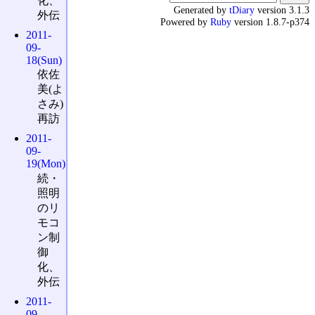
化、
Generated by
tDiary
version 3.1.3
外伝
Powered by
Ruby
version 1.8.7-p374
2011-
09-
18(Sun)
依佐
美(よ
さみ)
再訪
2011-
09-
19(Mon)
続・
照明
のリ
モコ
ン制
御
化、
外伝
2011-
09-