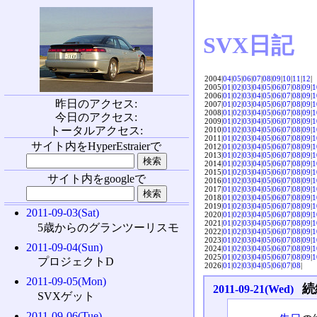
SVX日記
2004|
04
|
05
|
06
|
07
|
08
|
09
|
10
|
11
|
12
|
2005|
01
|
02
|
03
|
04
|
05
|
06
|
07
|
08
|
09
|
1
2006|
01
|
02
|
03
|
04
|
05
|
06
|
07
|
08
|
09
|
1
昨日のアクセス:
2007|
01
|
02
|
03
|
04
|
05
|
06
|
07
|
08
|
09
|
1
2008|
01
|
02
|
03
|
04
|
05
|
06
|
07
|
08
|
09
|
1
今日のアクセス:
2009|
01
|
02
|
03
|
04
|
05
|
06
|
07
|
08
|
09
|
1
トータルアクセス:
2010|
01
|
02
|
03
|
04
|
05
|
06
|
07
|
08
|
09
|
1
2011|
01
|
02
|
03
|
04
|
05
|
06
|
07
|
08
|
09
|
1
サイト内をHyperEstraierで
2012|
01
|
02
|
03
|
04
|
05
|
06
|
07
|
08
|
09
|
1
2013|
01
|
02
|
03
|
04
|
05
|
06
|
07
|
08
|
09
|
1
2014|
01
|
02
|
03
|
04
|
05
|
06
|
07
|
08
|
09
|
1
2015|
01
|
02
|
03
|
04
|
05
|
06
|
07
|
08
|
09
|
1
サイト内をgoogleで
2016|
01
|
02
|
03
|
04
|
05
|
06
|
07
|
08
|
09
|
1
2017|
01
|
02
|
03
|
04
|
05
|
06
|
07
|
08
|
09
|
1
2018|
01
|
02
|
03
|
04
|
05
|
06
|
07
|
08
|
09
|
1
2019|
01
|
02
|
03
|
04
|
05
|
06
|
07
|
08
|
09
|
1
2011-09-03(Sat)
2020|
01
|
02
|
03
|
04
|
05
|
06
|
07
|
08
|
09
|
1
2021|
01
|
02
|
03
|
04
|
05
|
06
|
07
|
08
|
09
|
1
5歳からのグランツーリスモ
2022|
01
|
02
|
03
|
04
|
05
|
06
|
07
|
08
|
09
|
1
2023|
01
|
02
|
03
|
04
|
05
|
06
|
07
|
08
|
09
|
1
2011-09-04(Sun)
2024|
01
|
02
|
03
|
04
|
05
|
06
|
07
|
08
|
09
|
1
2025|
01
|
02
|
03
|
04
|
05
|
06
|
07
|
08
|
09
|
1
プロジェクトD
2026|
01
|
02
|
03
|
04
|
05
|
06
|
07
|
08
|
2011-09-05(Mon)
続
2011-09-21(Wed)
SVXゲット
2011-09-06(Tue)