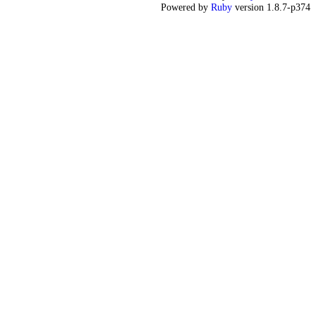
Powered by
Ruby
version 1.8.7-p374