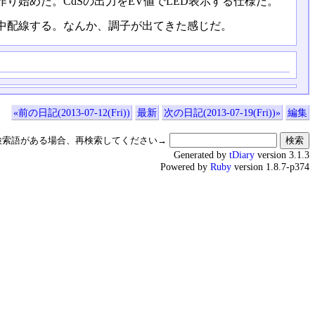
始めた。CdSの出力をEV値でLED表示する仕様だ。
中配線する。なんか、調子が出てきた感じだ。
«前の日記(2013-07-12(Fri))
最新
次の日記(2013-07-19(Fri))»
編集
検索語がある場合、再検索してください→
Generated by
tDiary
version 3.1.3
Powered by
Ruby
version 1.8.7-p374