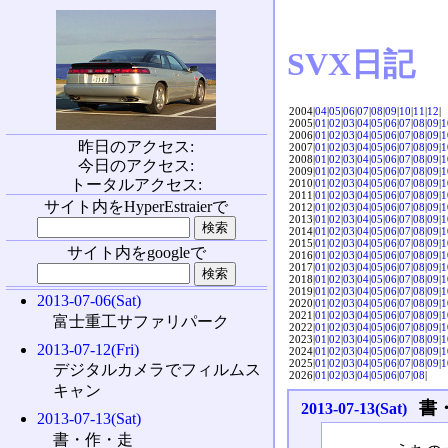
SVX日記
2004|
04
|
05
|
06
|
07
|
08
|
09
|
10
|
11
|
12
|
2005|
01
|
02
|
03
|
04
|
05
|
06
|
07
|
08
|
09
|
1
2006|
01
|
02
|
03
|
04
|
05
|
06
|
07
|
08
|
09
|
1
昨日のアクセス:
2007|
01
|
02
|
03
|
04
|
05
|
06
|
07
|
08
|
09
|
1
2008|
01
|
02
|
03
|
04
|
05
|
06
|
07
|
08
|
09
|
1
今日のアクセス:
2009|
01
|
02
|
03
|
04
|
05
|
06
|
07
|
08
|
09
|
1
トータルアクセス:
2010|
01
|
02
|
03
|
04
|
05
|
06
|
07
|
08
|
09
|
1
2011|
01
|
02
|
03
|
04
|
05
|
06
|
07
|
08
|
09
|
1
サイト内をHyperEstraierで
2012|
01
|
02
|
03
|
04
|
05
|
06
|
07
|
08
|
09
|
1
2013|
01
|
02
|
03
|
04
|
05
|
06
|
07
|
08
|
09
|
1
2014|
01
|
02
|
03
|
04
|
05
|
06
|
07
|
08
|
09
|
1
2015|
01
|
02
|
03
|
04
|
05
|
06
|
07
|
08
|
09
|
1
サイト内をgoogleで
2016|
01
|
02
|
03
|
04
|
05
|
06
|
07
|
08
|
09
|
1
2017|
01
|
02
|
03
|
04
|
05
|
06
|
07
|
08
|
09
|
1
2018|
01
|
02
|
03
|
04
|
05
|
06
|
07
|
08
|
09
|
1
2019|
01
|
02
|
03
|
04
|
05
|
06
|
07
|
08
|
09
|
1
2013-07-06(Sat)
2020|
01
|
02
|
03
|
04
|
05
|
06
|
07
|
08
|
09
|
1
2021|
01
|
02
|
03
|
04
|
05
|
06
|
07
|
08
|
09
|
1
富士重工サファリパーク
2022|
01
|
02
|
03
|
04
|
05
|
06
|
07
|
08
|
09
|
1
2023|
01
|
02
|
03
|
04
|
05
|
06
|
07
|
08
|
09
|
1
2013-07-12(Fri)
2024|
01
|
02
|
03
|
04
|
05
|
06
|
07
|
08
|
09
|
1
2025|
01
|
02
|
03
|
04
|
05
|
06
|
07
|
08
|
09
|
1
デジタルカメラでフィルムス
2026|
01
|
02
|
03
|
04
|
05
|
06
|
07
|
08
|
キャン
書
2013-07-13(Sat)
2013-07-13(Sat)
書・作・走