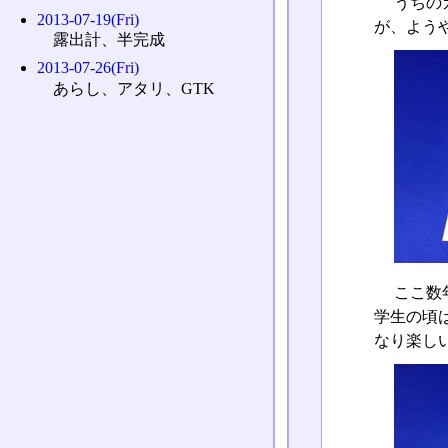
うちの
2013-07-19(Fri)
が、よう
露出計、半完成
2013-07-26(Fri)
あらし、アタリ、GTK
ここ数
学生の頃
なり楽し