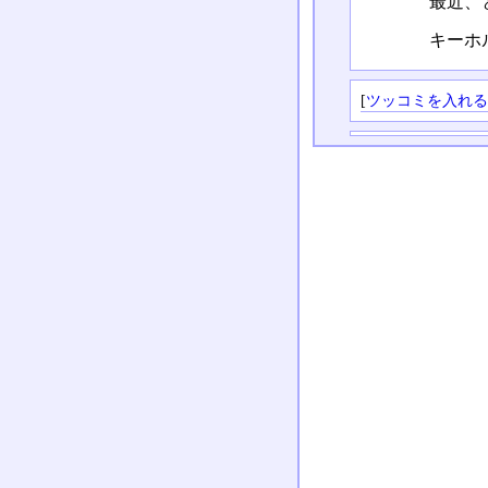
最近、
キーホ
[
ツッコミを入れ