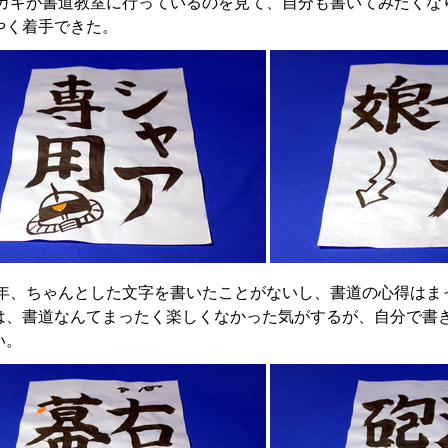
ガキが書道教室に行っているのを見て、自分も書いてみたくなり
やく着手できた。
年、ちゃんとした文字を書いたことがないし、書道の心得はま
は、書道なんてまったく楽しくなかった気がするが、自分で書
い。