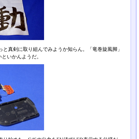
っと真剣に取り組んでみようか知らん。「竜巻旋風脚」
いといかんようだ。