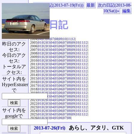
«前の日記(2013-07-19(Fri))
最新
次の日記(2013-08-
10(Sat))»
編集
SVX日記
2004|
04
|
05
|
06
|
07
|
08
|
09
|
10
|
11
|
12
|
2005|
01
|
02
|
03
|
04
|
05
|
06
|
07
|
08
|
09
|
10
|
11
|
12
|
昨日のアク
2006|
01
|
02
|
03
|
04
|
05
|
06
|
07
|
08
|
09
|
10
|
11
|
12
|
セス:
2007|
01
|
02
|
03
|
04
|
05
|
06
|
07
|
08
|
09
|
10
|
11
|
12
|
2008|
01
|
02
|
03
|
04
|
05
|
06
|
07
|
08
|
09
|
10
|
11
|
12
|
今日のアク
2009|
01
|
02
|
03
|
04
|
05
|
06
|
07
|
08
|
09
|
10
|
11
|
12
|
セス:
2010|
01
|
02
|
03
|
04
|
05
|
06
|
07
|
08
|
09
|
10
|
11
|
12
|
2011|
01
|
02
|
03
|
04
|
05
|
06
|
07
|
08
|
09
|
10
|
11
|
12
|
トータルア
2012|
01
|
02
|
03
|
04
|
05
|
06
|
07
|
08
|
09
|
10
|
11
|
12
|
2013|
01
|
02
|
03
|
04
|
05
|
06
|
07
|
08
|
09
|
10
|
11
|
12
|
クセス:
2014|
01
|
02
|
03
|
04
|
05
|
06
|
07
|
08
|
09
|
10
|
11
|
12
|
サイト内を
2015|
01
|
02
|
03
|
04
|
05
|
06
|
07
|
08
|
09
|
10
|
11
|
12
|
2016|
01
|
02
|
03
|
04
|
05
|
06
|
07
|
08
|
09
|
10
|
11
|
12
|
HyperEstraier
2017|
01
|
02
|
03
|
04
|
05
|
06
|
07
|
08
|
09
|
10
|
11
|
12
|
2018|
01
|
02
|
03
|
04
|
05
|
06
|
07
|
08
|
09
|
10
|
11
|
12
|
で
2019|
01
|
02
|
03
|
04
|
05
|
06
|
07
|
08
|
09
|
10
|
11
|
12
|
2020|
01
|
02
|
03
|
04
|
05
|
06
|
07
|
08
|
09
|
10
|
11
|
12
|
2021|
01
|
02
|
03
|
04
|
05
|
06
|
07
|
08
|
09
|
10
|
11
|
12
|
2022|
01
|
02
|
03
|
04
|
05
|
06
|
07
|
08
|
09
|
10
|
11
|
12
|
2023|
01
|
02
|
03
|
04
|
05
|
06
|
07
|
08
|
09
|
10
|
11
|
12
|
サイト内を
2024|
01
|
02
|
03
|
04
|
05
|
06
|
07
|
08
|
09
|
10
|
11
|
12
|
2025|
01
|
02
|
03
|
04
|
05
|
06
|
07
|
08
|
09
|
10
|
11
|
12
|
googleで
2026|
01
|
02
|
03
|
04
|
05
|
06
|
07
|
08
|
あらし、アタリ、GTK
2013-07-26(Fri)