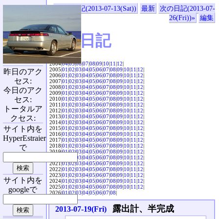
«前の日記(2013-07-13(Sat))
最新
次の日記(2013-07-
26(Fri))»
編集
SVX日記
2004|
04
|
05
|
06
|
07
|
08
|
09
|
10
|
11
|
12
|
2005|
01
|
02
|
03
|
04
|
05
|
06
|
07
|
08
|
09
|
10
|
11
|
12
|
昨日のアク
2006|
01
|
02
|
03
|
04
|
05
|
06
|
07
|
08
|
09
|
10
|
11
|
12
|
セス:
2007|
01
|
02
|
03
|
04
|
05
|
06
|
07
|
08
|
09
|
10
|
11
|
12
|
2008|
01
|
02
|
03
|
04
|
05
|
06
|
07
|
08
|
09
|
10
|
11
|
12
|
今日のアク
2009|
01
|
02
|
03
|
04
|
05
|
06
|
07
|
08
|
09
|
10
|
11
|
12
|
セス:
2010|
01
|
02
|
03
|
04
|
05
|
06
|
07
|
08
|
09
|
10
|
11
|
12
|
2011|
01
|
02
|
03
|
04
|
05
|
06
|
07
|
08
|
09
|
10
|
11
|
12
|
トータルア
2012|
01
|
02
|
03
|
04
|
05
|
06
|
07
|
08
|
09
|
10
|
11
|
12
|
2013|
01
|
02
|
03
|
04
|
05
|
06
|
07
|
08
|
09
|
10
|
11
|
12
|
クセス:
2014|
01
|
02
|
03
|
04
|
05
|
06
|
07
|
08
|
09
|
10
|
11
|
12
|
サイト内を
2015|
01
|
02
|
03
|
04
|
05
|
06
|
07
|
08
|
09
|
10
|
11
|
12
|
2016|
01
|
02
|
03
|
04
|
05
|
06
|
07
|
08
|
09
|
10
|
11
|
12
|
HyperEstraier
2017|
01
|
02
|
03
|
04
|
05
|
06
|
07
|
08
|
09
|
10
|
11
|
12
|
2018|
01
|
02
|
03
|
04
|
05
|
06
|
07
|
08
|
09
|
10
|
11
|
12
|
で
2019|
01
|
02
|
03
|
04
|
05
|
06
|
07
|
08
|
09
|
10
|
11
|
12
|
2020|
01
|
02
|
03
|
04
|
05
|
06
|
07
|
08
|
09
|
10
|
11
|
12
|
2021|
01
|
02
|
03
|
04
|
05
|
06
|
07
|
08
|
09
|
10
|
11
|
12
|
2022|
01
|
02
|
03
|
04
|
05
|
06
|
07
|
08
|
09
|
10
|
11
|
12
|
2023|
01
|
02
|
03
|
04
|
05
|
06
|
07
|
08
|
09
|
10
|
11
|
12
|
サイト内を
2024|
01
|
02
|
03
|
04
|
05
|
06
|
07
|
08
|
09
|
10
|
11
|
12
|
2025|
01
|
02
|
03
|
04
|
05
|
06
|
07
|
08
|
09
|
10
|
11
|
12
|
googleで
2026|
01
|
02
|
03
|
04
|
05
|
06
|
07
|
08
|
露出計、半完成
2013-07-19(Fri)