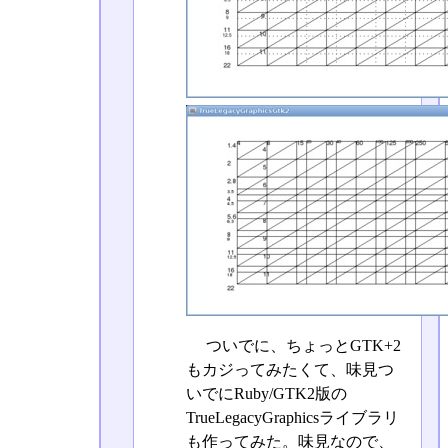
ついでに、ちょっとGTK+2
もカジってみたくて、味見つ
いでにRuby/GTK2版の
TrueLegacyGraphicsライブラリ
も作ってみた。味見なので、