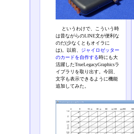
というわけで、こういう時
は昔ながらのLINE文が便利な
のだ(少なくともオイラに
は)。以前、
ジャイロゼッター
のカードを自作する
時にも大
活躍したTrueLegacyGraphicsラ
イブラリを取り出す。今回、
文字も表示できるように機能
追加してみた。