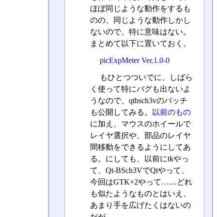
ほぼ同じような動作をするも
のの、同じような動作しかし
ないので、特に意味はない。
まとめて以下に置いておく。
picExpMeter Ver.1.0-0
もひとつついでに、しばら
く使って特にバグも出ないよ
うなので、qtbsch3vのパッチ
も公開してみる。
以前のもの
に加え、マウスのホイールで
レイヤ選択や、部品のレイヤ
間移動をできるようにしてあ
る。にしても、以前にtkやっ
て、Qt-BSch3VでQtやって、
今回はGTK+2やって……どれ
も似たようなものとはいえ、
あまり手を広げたくはないの
だが。