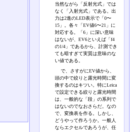
当然ながら「反射光式」では
なく「入射光式」である。出
力は2進のLED表示で「0〜
15」。各々「EV値6〜21」に
対応する。「6」に深い意味
はないが、EV6といえば「f4
の1/4」であるから、計測でき
ても暗すぎて実質は意味のな
い値である。
で、さすがにEV値から、
頭の中で絞りと露光時間に変
換するのはキツい。特にLeica
で設定できる絞りと露光時間
は、一般的な「段」の系列で
はないのでなおさらだ。なの
で、変換表を作る。しかし、
どうやって作ろうか。一般人
ならエクセルであろうが、任