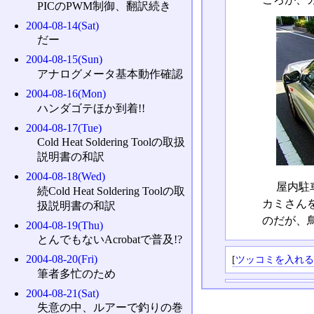
PICのPWM制御、翻訳続き
2004-08-14(Sat)
だー
2004-08-15(Sun)
アナログメータ基本動作確認
2004-08-16(Mon)
ハンダゴテほか到着!!
2004-08-17(Tue)
Cold Heat Soldering Toolの取扱
説明書の和訳
2004-08-18(Wed)
屋内駐
続Cold Heat Soldering Toolの取
カミさん
扱説明書の和訳
のだが、
2004-08-19(Thu)
とんでもないAcrobatで普及!?
2004-08-20(Fri)
[
ツッコミを入れ
筆者多忙のため
2004-08-21(Sat)
失意の中、ルアーで釣りの巻