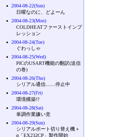
2004-08-22(Sun)
日曜なのに、どよーん
2004-08-23(Mon)
COLDHEATファーストインプ
レッション
2004-08-24(Tue)
ぐわっしゃ
2004-08-25(Wed)
PICのUSART機能の翻訳(送信
の巻)
2004-08-26(Thu)
シリアル通信……停止中
2004-08-27(Fri)
環境構築!?
2004-08-28(Sat)
単調作業嫌い党
2004-08-29(Sun)
シリアルポート切り替え機＋
α「EX232CP」製作開始