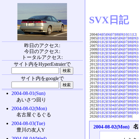
SVX日記
2004|
04
|
05
|
06
|
07
|
08
|
09
|
10
|
11
|
12
|
2005|
01
|
02
|
03
|
04
|
05
|
06
|
07
|
08
|
09
|
1
2006|
01
|
02
|
03
|
04
|
05
|
06
|
07
|
08
|
09
|
1
昨日のアクセス:
2007|
01
|
02
|
03
|
04
|
05
|
06
|
07
|
08
|
09
|
1
2008|
01
|
02
|
03
|
04
|
05
|
06
|
07
|
08
|
09
|
1
今日のアクセス:
2009|
01
|
02
|
03
|
04
|
05
|
06
|
07
|
08
|
09
|
1
トータルアクセス:
2010|
01
|
02
|
03
|
04
|
05
|
06
|
07
|
08
|
09
|
1
2011|
01
|
02
|
03
|
04
|
05
|
06
|
07
|
08
|
09
|
1
サイト内をHyperEstraierで
2012|
01
|
02
|
03
|
04
|
05
|
06
|
07
|
08
|
09
|
1
2013|
01
|
02
|
03
|
04
|
05
|
06
|
07
|
08
|
09
|
1
2014|
01
|
02
|
03
|
04
|
05
|
06
|
07
|
08
|
09
|
1
2015|
01
|
02
|
03
|
04
|
05
|
06
|
07
|
08
|
09
|
1
サイト内をgoogleで
2016|
01
|
02
|
03
|
04
|
05
|
06
|
07
|
08
|
09
|
1
2017|
01
|
02
|
03
|
04
|
05
|
06
|
07
|
08
|
09
|
1
2018|
01
|
02
|
03
|
04
|
05
|
06
|
07
|
08
|
09
|
1
2019|
01
|
02
|
03
|
04
|
05
|
06
|
07
|
08
|
09
|
1
2004-08-01(Sun)
2020|
01
|
02
|
03
|
04
|
05
|
06
|
07
|
08
|
09
|
1
2021|
01
|
02
|
03
|
04
|
05
|
06
|
07
|
08
|
09
|
1
あいさつ回り
2022|
01
|
02
|
03
|
04
|
05
|
06
|
07
|
08
|
09
|
1
2023|
01
|
02
|
03
|
04
|
05
|
06
|
07
|
08
|
09
|
1
2004-08-02(Mon)
2024|
01
|
02
|
03
|
04
|
05
|
06
|
07
|
08
|
09
|
1
2025|
01
|
02
|
03
|
04
|
05
|
06
|
07
|
08
|
09
|
1
名古屋ぐるぐる
2026|
01
|
02
|
03
|
04
|
05
|
06
|
07
|
08
|
2004-08-03(Tue)
名
2004-08-02(Mon)
豊川の友人Y
2004-08-04(Wed)