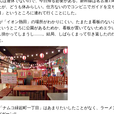
んは連休でないので、今日帰る必要がある。新幹線は名古屋15
たが、どうも休みらしい。仕方ないのでコンビニでガイドを立
目」というところに連れて行くことにした。
が「イオン熱田」の場所がわかりにくい。たまたま看板のない
というところに公園があるためか、看板が置いてないためエラ
し掛かってしまうし……。結局、しばらくまって引き返したの
た。
「ナムコ緑起町一丁目」はあまりたいしたことがなく、ラーメ
ガーン!!