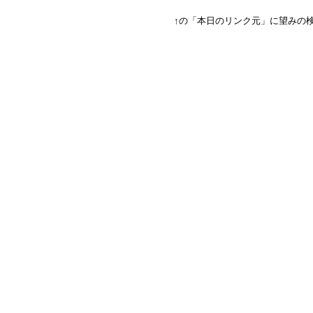
↑の「本日のリンク元」に望みの