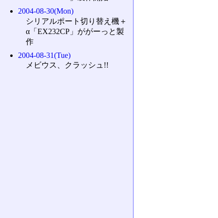
2004-08-30(Mon)
シリアルポート切り替え機＋
α「EX232CP」ががーっと製
作
2004-08-31(Tue)
メビウス、クラッシュ!!