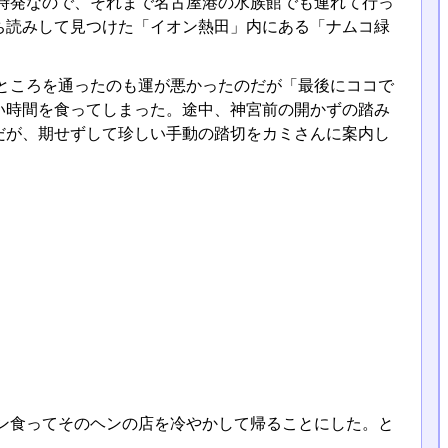
時発なので、それまで名古屋港の水族館でも連れて行っ
ち読みして見つけた「イオン熱田」内にある「ナムコ緑
ところを通ったのも運が悪かったのだが「最後にココで
い時間を食ってしまった。途中、神宮前の開かずの踏み
だが、期せずして珍しい手動の踏切をカミさんに案内し
ン食ってそのヘンの店を冷やかして帰ることにした。と