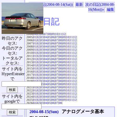
«前の日記(2004-08-14(Sat))
最新
次の日記(2004-08-
16(Mon))»
編集
SVX日記
2004|
04
|
05
|
06
|
07
|
08
|
09
|
10
|
11
|
12
|
2005|
01
|
02
|
03
|
04
|
05
|
06
|
07
|
08
|
09
|
10
|
11
|
12
|
昨日のアク
2006|
01
|
02
|
03
|
04
|
05
|
06
|
07
|
08
|
09
|
10
|
11
|
12
|
セス:
2007|
01
|
02
|
03
|
04
|
05
|
06
|
07
|
08
|
09
|
10
|
11
|
12
|
2008|
01
|
02
|
03
|
04
|
05
|
06
|
07
|
08
|
09
|
10
|
11
|
12
|
今日のアク
2009|
01
|
02
|
03
|
04
|
05
|
06
|
07
|
08
|
09
|
10
|
11
|
12
|
セス:
2010|
01
|
02
|
03
|
04
|
05
|
06
|
07
|
08
|
09
|
10
|
11
|
12
|
2011|
01
|
02
|
03
|
04
|
05
|
06
|
07
|
08
|
09
|
10
|
11
|
12
|
トータルア
2012|
01
|
02
|
03
|
04
|
05
|
06
|
07
|
08
|
09
|
10
|
11
|
12
|
2013|
01
|
02
|
03
|
04
|
05
|
06
|
07
|
08
|
09
|
10
|
11
|
12
|
クセス:
2014|
01
|
02
|
03
|
04
|
05
|
06
|
07
|
08
|
09
|
10
|
11
|
12
|
サイト内を
2015|
01
|
02
|
03
|
04
|
05
|
06
|
07
|
08
|
09
|
10
|
11
|
12
|
2016|
01
|
02
|
03
|
04
|
05
|
06
|
07
|
08
|
09
|
10
|
11
|
12
|
HyperEstraier
2017|
01
|
02
|
03
|
04
|
05
|
06
|
07
|
08
|
09
|
10
|
11
|
12
|
2018|
01
|
02
|
03
|
04
|
05
|
06
|
07
|
08
|
09
|
10
|
11
|
12
|
で
2019|
01
|
02
|
03
|
04
|
05
|
06
|
07
|
08
|
09
|
10
|
11
|
12
|
2020|
01
|
02
|
03
|
04
|
05
|
06
|
07
|
08
|
09
|
10
|
11
|
12
|
2021|
01
|
02
|
03
|
04
|
05
|
06
|
07
|
08
|
09
|
10
|
11
|
12
|
2022|
01
|
02
|
03
|
04
|
05
|
06
|
07
|
08
|
09
|
10
|
11
|
12
|
2023|
01
|
02
|
03
|
04
|
05
|
06
|
07
|
08
|
09
|
10
|
11
|
12
|
サイト内を
2024|
01
|
02
|
03
|
04
|
05
|
06
|
07
|
08
|
09
|
10
|
11
|
12
|
2025|
01
|
02
|
03
|
04
|
05
|
06
|
07
|
08
|
09
|
10
|
11
|
12
|
googleで
2026|
01
|
02
|
03
|
04
|
05
|
06
|
07
|
08
|
アナログメータ基本
2004-08-15(Sun)