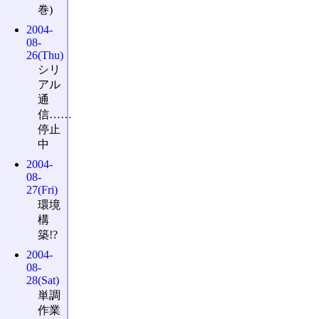
巻)
2004-
08-
26(Thu)
シリ
アル
通
信……
停止
中
2004-
08-
27(Fri)
環境
構
築!?
2004-
08-
28(Sat)
単調
作業