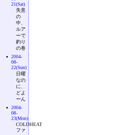
21(Sat)
失意
の
中、
ルア
ーで
釣り
の巻
2004-
08-
22(Sun)
日曜
なの
に、
どよ
ーん
2004-
08-
23(Mon)
COLDHEAT
ファ