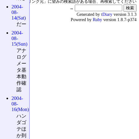
↑の「本日のリンク元」に望みの検索語がある場合、再検索してください
2004-
→
08-
Generated by
tDiary
version 3.1.3
14(Sat)
Powered by
Ruby
version 1.8.7-p374
だー
2004-
08-
15(Sun)
アナ
ログ
メー
タ基
本動
作確
認
2004-
08-
16(Mon)
ハン
ダゴ
テほ
か到