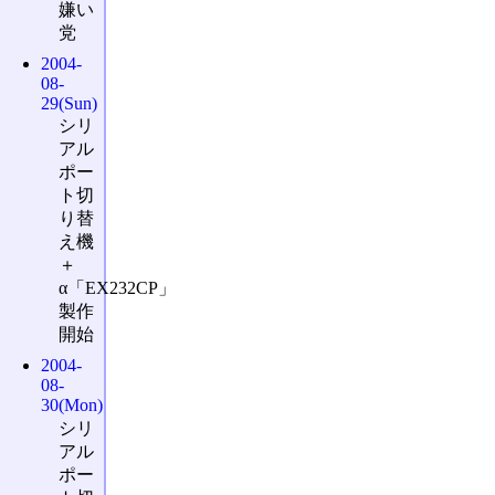
嫌い
党
2004-
08-
29(Sun)
シリ
アル
ポー
ト切
り替
え機
＋
α「EX232CP」
製作
開始
2004-
08-
30(Mon)
シリ
アル
ポー