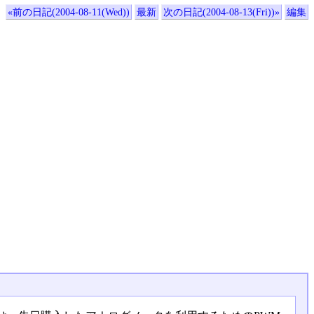
«前の日記(2004-08-11(Wed))
最新
次の日記(2004-08-13(Fri))»
編集