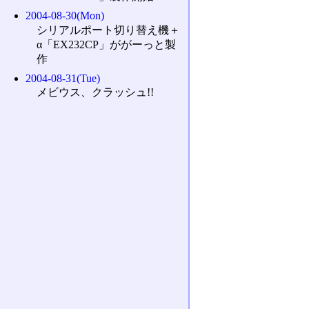
2004-08-30(Mon)
シリアルポート切り替え機＋
α「EX232CP」ががーっと製
作
2004-08-31(Tue)
メビウス、クラッシュ!!