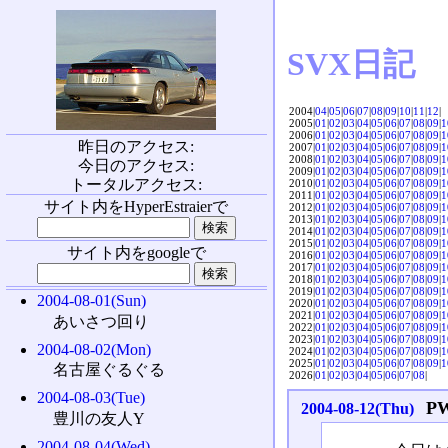
SVX日記
2004|
04
|
05
|
06
|
07
|
08
|
09
|
10
|
11
|
12
|
2005|
01
|
02
|
03
|
04
|
05
|
06
|
07
|
08
|
09
|
1
2006|
01
|
02
|
03
|
04
|
05
|
06
|
07
|
08
|
09
|
1
昨日のアクセス:
2007|
01
|
02
|
03
|
04
|
05
|
06
|
07
|
08
|
09
|
1
2008|
01
|
02
|
03
|
04
|
05
|
06
|
07
|
08
|
09
|
1
今日のアクセス:
2009|
01
|
02
|
03
|
04
|
05
|
06
|
07
|
08
|
09
|
1
トータルアクセス:
2010|
01
|
02
|
03
|
04
|
05
|
06
|
07
|
08
|
09
|
1
2011|
01
|
02
|
03
|
04
|
05
|
06
|
07
|
08
|
09
|
1
サイト内をHyperEstraierで
2012|
01
|
02
|
03
|
04
|
05
|
06
|
07
|
08
|
09
|
1
2013|
01
|
02
|
03
|
04
|
05
|
06
|
07
|
08
|
09
|
1
2014|
01
|
02
|
03
|
04
|
05
|
06
|
07
|
08
|
09
|
1
2015|
01
|
02
|
03
|
04
|
05
|
06
|
07
|
08
|
09
|
1
サイト内をgoogleで
2016|
01
|
02
|
03
|
04
|
05
|
06
|
07
|
08
|
09
|
1
2017|
01
|
02
|
03
|
04
|
05
|
06
|
07
|
08
|
09
|
1
2018|
01
|
02
|
03
|
04
|
05
|
06
|
07
|
08
|
09
|
1
2019|
01
|
02
|
03
|
04
|
05
|
06
|
07
|
08
|
09
|
1
2004-08-01(Sun)
2020|
01
|
02
|
03
|
04
|
05
|
06
|
07
|
08
|
09
|
1
2021|
01
|
02
|
03
|
04
|
05
|
06
|
07
|
08
|
09
|
1
あいさつ回り
2022|
01
|
02
|
03
|
04
|
05
|
06
|
07
|
08
|
09
|
1
2023|
01
|
02
|
03
|
04
|
05
|
06
|
07
|
08
|
09
|
1
2004-08-02(Mon)
2024|
01
|
02
|
03
|
04
|
05
|
06
|
07
|
08
|
09
|
1
2025|
01
|
02
|
03
|
04
|
05
|
06
|
07
|
08
|
09
|
1
名古屋ぐるぐる
2026|
01
|
02
|
03
|
04
|
05
|
06
|
07
|
08
|
2004-08-03(Tue)
P
2004-08-12(Thu)
豊川の友人Y
2004-08-04(Wed)