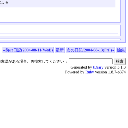
による
«前の日記(2004-08-11(Wed))
最新
次の日記(2004-08-13(Fri))»
編集
検索語がある場合、再検索してください→
Generated by
tDiary
version 3.1.3
Powered by
Ruby
version 1.8.7-p374