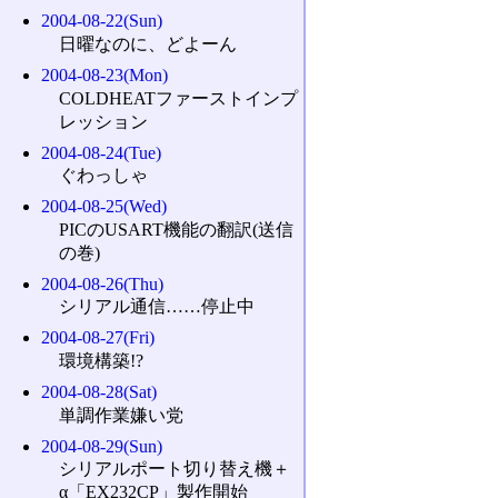
2004-08-22(Sun)
日曜なのに、どよーん
2004-08-23(Mon)
COLDHEATファーストインプ
レッション
2004-08-24(Tue)
ぐわっしゃ
2004-08-25(Wed)
PICのUSART機能の翻訳(送信
の巻)
2004-08-26(Thu)
シリアル通信……停止中
2004-08-27(Fri)
環境構築!?
2004-08-28(Sat)
単調作業嫌い党
2004-08-29(Sun)
シリアルポート切り替え機＋
α「EX232CP」製作開始