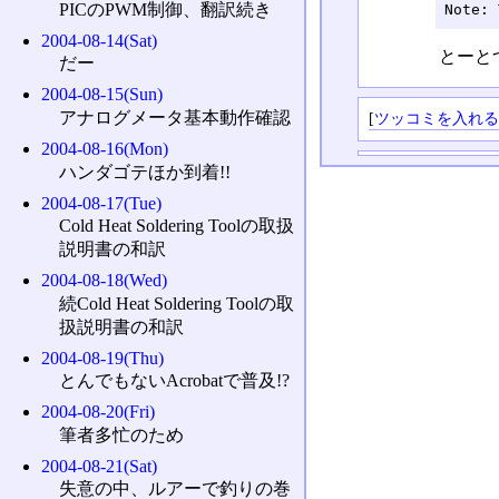
PICのPWM制御、翻訳続き
Note
2004-08-14(Sat)
とーと
だー
2004-08-15(Sun)
アナログメータ基本動作確認
[
ツッコミを入れ
2004-08-16(Mon)
ハンダゴテほか到着!!
2004-08-17(Tue)
Cold Heat Soldering Toolの取扱
説明書の和訳
2004-08-18(Wed)
続Cold Heat Soldering Toolの取
扱説明書の和訳
2004-08-19(Thu)
とんでもないAcrobatで普及!?
2004-08-20(Fri)
筆者多忙のため
2004-08-21(Sat)
失意の中、ルアーで釣りの巻