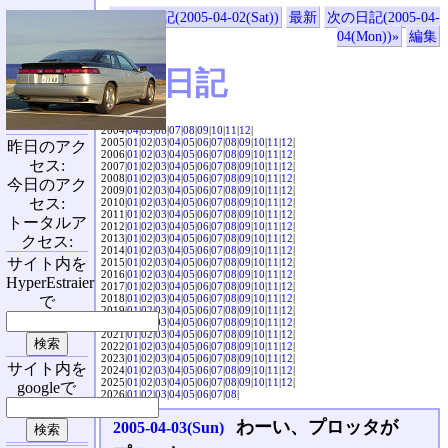
«前の日記(2005-04-02(Sat))
最新
次の日記(2005-04-
04(Mon))»
編集
SVX日記
2004|
04
|
05
|
06
|
07
|
08
|
09
|
10
|
11
|
12
|
2005|
01
|
02
|
03
|
04
|
05
|
06
|
07
|
08
|
09
|
10
|
11
|
12
|
昨日のアク
2006|
01
|
02
|
03
|
04
|
05
|
06
|
07
|
08
|
09
|
10
|
11
|
12
|
セス:
2007|
01
|
02
|
03
|
04
|
05
|
06
|
07
|
08
|
09
|
10
|
11
|
12
|
2008|
01
|
02
|
03
|
04
|
05
|
06
|
07
|
08
|
09
|
10
|
11
|
12
|
今日のアク
2009|
01
|
02
|
03
|
04
|
05
|
06
|
07
|
08
|
09
|
10
|
11
|
12
|
セス:
2010|
01
|
02
|
03
|
04
|
05
|
06
|
07
|
08
|
09
|
10
|
11
|
12
|
2011|
01
|
02
|
03
|
04
|
05
|
06
|
07
|
08
|
09
|
10
|
11
|
12
|
トータルア
2012|
01
|
02
|
03
|
04
|
05
|
06
|
07
|
08
|
09
|
10
|
11
|
12
|
2013|
01
|
02
|
03
|
04
|
05
|
06
|
07
|
08
|
09
|
10
|
11
|
12
|
クセス:
2014|
01
|
02
|
03
|
04
|
05
|
06
|
07
|
08
|
09
|
10
|
11
|
12
|
サイト内を
2015|
01
|
02
|
03
|
04
|
05
|
06
|
07
|
08
|
09
|
10
|
11
|
12
|
2016|
01
|
02
|
03
|
04
|
05
|
06
|
07
|
08
|
09
|
10
|
11
|
12
|
HyperEstraier
2017|
01
|
02
|
03
|
04
|
05
|
06
|
07
|
08
|
09
|
10
|
11
|
12
|
2018|
01
|
02
|
03
|
04
|
05
|
06
|
07
|
08
|
09
|
10
|
11
|
12
|
で
2019|
01
|
02
|
03
|
04
|
05
|
06
|
07
|
08
|
09
|
10
|
11
|
12
|
2020|
01
|
02
|
03
|
04
|
05
|
06
|
07
|
08
|
09
|
10
|
11
|
12
|
2021|
01
|
02
|
03
|
04
|
05
|
06
|
07
|
08
|
09
|
10
|
11
|
12
|
2022|
01
|
02
|
03
|
04
|
05
|
06
|
07
|
08
|
09
|
10
|
11
|
12
|
2023|
01
|
02
|
03
|
04
|
05
|
06
|
07
|
08
|
09
|
10
|
11
|
12
|
サイト内を
2024|
01
|
02
|
03
|
04
|
05
|
06
|
07
|
08
|
09
|
10
|
11
|
12
|
2025|
01
|
02
|
03
|
04
|
05
|
06
|
07
|
08
|
09
|
10
|
11
|
12
|
googleで
2026|
01
|
02
|
03
|
04
|
05
|
06
|
07
|
08
|
わーい、プロッタが
2005-04-03(Sun)