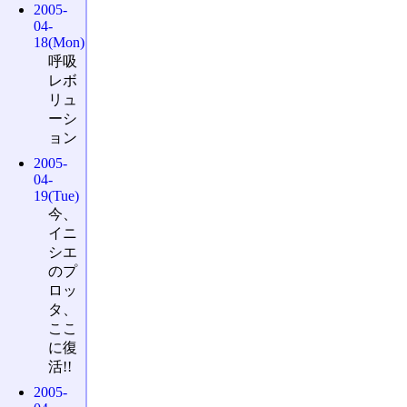
2005-
04-
18(Mon)
呼吸
レボ
リュ
ーシ
ョン
2005-
04-
19(Tue)
今、
イニ
シエ
のプ
ロッ
タ、
ここ
に復
活!!
2005-