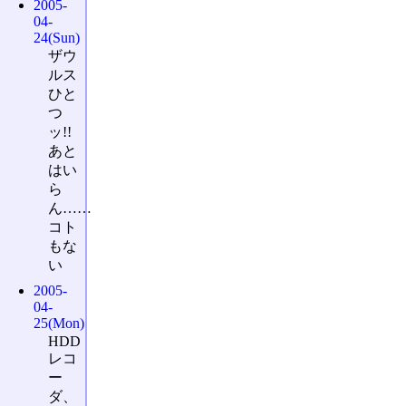
2005-
04-
24(Sun)
ザウ
ルス
ひと
つ
ッ!!
あと
はい
ら
ん……
コト
もな
い
2005-
04-
25(Mon)
HDD
レコ
ー
ダ、