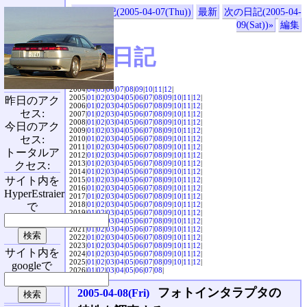
«前の日記(2005-04-07(Thu))
最新
次の日記(2005-04-
09(Sat))»
編集
SVX日記
2004|
04
|
05
|
06
|
07
|
08
|
09
|
10
|
11
|
12
|
2005|
01
|
02
|
03
|
04
|
05
|
06
|
07
|
08
|
09
|
10
|
11
|
12
|
昨日のアク
2006|
01
|
02
|
03
|
04
|
05
|
06
|
07
|
08
|
09
|
10
|
11
|
12
|
セス:
2007|
01
|
02
|
03
|
04
|
05
|
06
|
07
|
08
|
09
|
10
|
11
|
12
|
2008|
01
|
02
|
03
|
04
|
05
|
06
|
07
|
08
|
09
|
10
|
11
|
12
|
今日のアク
2009|
01
|
02
|
03
|
04
|
05
|
06
|
07
|
08
|
09
|
10
|
11
|
12
|
セス:
2010|
01
|
02
|
03
|
04
|
05
|
06
|
07
|
08
|
09
|
10
|
11
|
12
|
2011|
01
|
02
|
03
|
04
|
05
|
06
|
07
|
08
|
09
|
10
|
11
|
12
|
トータルア
2012|
01
|
02
|
03
|
04
|
05
|
06
|
07
|
08
|
09
|
10
|
11
|
12
|
2013|
01
|
02
|
03
|
04
|
05
|
06
|
07
|
08
|
09
|
10
|
11
|
12
|
クセス:
2014|
01
|
02
|
03
|
04
|
05
|
06
|
07
|
08
|
09
|
10
|
11
|
12
|
サイト内を
2015|
01
|
02
|
03
|
04
|
05
|
06
|
07
|
08
|
09
|
10
|
11
|
12
|
2016|
01
|
02
|
03
|
04
|
05
|
06
|
07
|
08
|
09
|
10
|
11
|
12
|
HyperEstraier
2017|
01
|
02
|
03
|
04
|
05
|
06
|
07
|
08
|
09
|
10
|
11
|
12
|
2018|
01
|
02
|
03
|
04
|
05
|
06
|
07
|
08
|
09
|
10
|
11
|
12
|
で
2019|
01
|
02
|
03
|
04
|
05
|
06
|
07
|
08
|
09
|
10
|
11
|
12
|
2020|
01
|
02
|
03
|
04
|
05
|
06
|
07
|
08
|
09
|
10
|
11
|
12
|
2021|
01
|
02
|
03
|
04
|
05
|
06
|
07
|
08
|
09
|
10
|
11
|
12
|
2022|
01
|
02
|
03
|
04
|
05
|
06
|
07
|
08
|
09
|
10
|
11
|
12
|
2023|
01
|
02
|
03
|
04
|
05
|
06
|
07
|
08
|
09
|
10
|
11
|
12
|
サイト内を
2024|
01
|
02
|
03
|
04
|
05
|
06
|
07
|
08
|
09
|
10
|
11
|
12
|
2025|
01
|
02
|
03
|
04
|
05
|
06
|
07
|
08
|
09
|
10
|
11
|
12
|
googleで
2026|
01
|
02
|
03
|
04
|
05
|
06
|
07
|
08
|
フォトインタラプタの
2005-04-08(Fri)